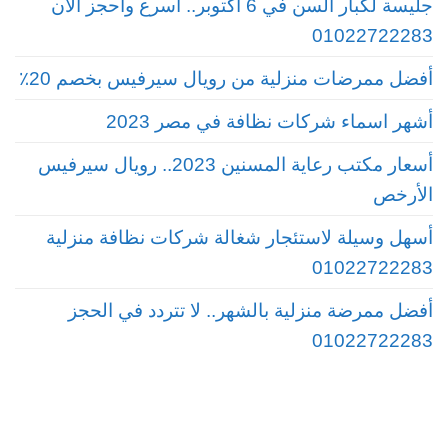
جليسة لكبار السن في 6 أكتوبر.. أسرع واحجز الآن
01022722283
أفضل ممرضات منزلية من رويال سيرفيس بخصم 20٪
أشهر اسماء شركات نظافة في مصر 2023
أسعار مكتب رعاية المسنين 2023.. رويال سيرفيس
الأرخص
أسهل وسيلة لاستئجار شغالة شركات نظافة منزلية
01022722283
أفضل ممرضة منزلية بالشهر.. لا تتردد في الحجز
01022722283