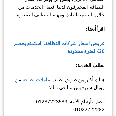
النظافة المحترفون لدينا أفضل الخدمات من
خلال تلبية متطلباتك ومهام التنظيف الصغيرة.
اقرأ أيضا:
عروض اسعار شركات النظافة.. استمتع بخصم
20٪ لفترة محدودة
لطلب الخدمة:
هناك أكثر من طريق لطلب
عاملات نظافة
من
رويال سيرفيس بما في ذلك:
اتصل بأرقام الآتية: 01287223589 –
01022722283