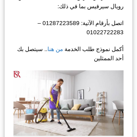
رويال سيرفيس بما في ذلك:
اتصل بأرقام الآتية: 01287223589 –
01022722283
أكمل نموذج طلب الخدمة
من هنا
.. سيتصل بك
أحد الممثلين