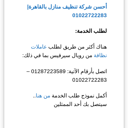
أحسن شركة تنظيف منازل بالقاهرة|
01022722283
لطلب الخدمة:
هناك أكثر من طريق لطلب
عاملات
نظافة
من رويال سيرفيس بما في ذلك:
اتصل بأرقام الآتية: 01287223589 –
01022722283
أكمل نموذج طلب الخدمة
من هنا
..
سيتصل بك أحد الممثلين