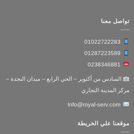
تواصل معنا
01022722283
01287223589
0238346881
السادس من أكتوبر – الحي الرابع – ميدان النجدة –
مركز المدينة التجاري
Info@royal-serv.com
موقعنا علي الخريطة