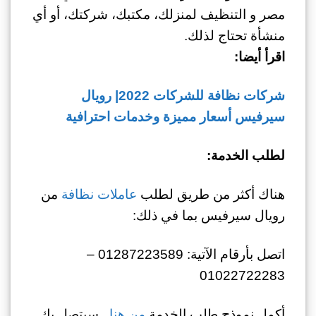
مصر و التنظيف لمنزلك، مكتبك، شركتك، أو أي
منشأة تحتاج لذلك.
اقرأ أيضا:
شركات نظافة للشركات 2022| رويال
سيرفيس أسعار مميزة وخدمات احترافية
لطلب الخدمة:
هناك أكثر من طريق لطلب
عاملات نظافة
من
رويال سيرفيس بما في ذلك:
اتصل بأرقام الآتية: 01287223589 –
01022722283
أكمل نموذج طلب الخدمة
من هنا
.. سيتصل بك