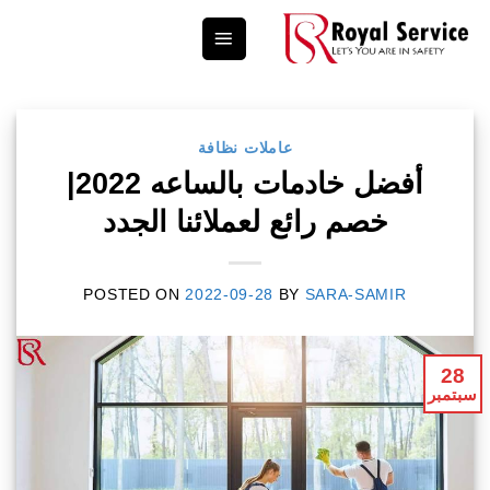
Ski
t
conten
عاملات نظافة
أفضل خادمات بالساعه 2022|
خصم رائع لعملائنا الجدد
POSTED ON
2022-09-28
BY
SARA-SAMIR
28
سبتمبر