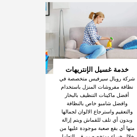
خدمة غسيل الإنتريهات
شركة رويال سيرفيس متخصصة في
نظافة مفروشات المنزل باستخدام
أفضل ماكينات التنظيف بالبخار
وافضل شامبو خاص بالنظافة
والتعقيم واسترجاع الالوان لجمالها
وبدون أي تلف للقماش ويتم إزالة
منها أي بقع صعبة موجودة عليها من
خلال خبراء ومتخصصين في التعامل