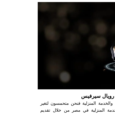
 رويال سيرفيس
 والخدمة المنزلية فنحن متحمسون لتغير
خدمة المنزلية في مصر من خلال تقديم