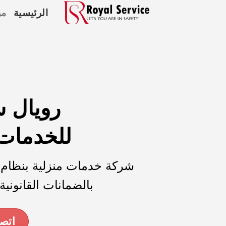
Ski
الرئيسية
من
t
conten
رويال 
للخدمات 
شركة خدمات منزلية
بنظام 
بالضمانات القانوني
اتصل