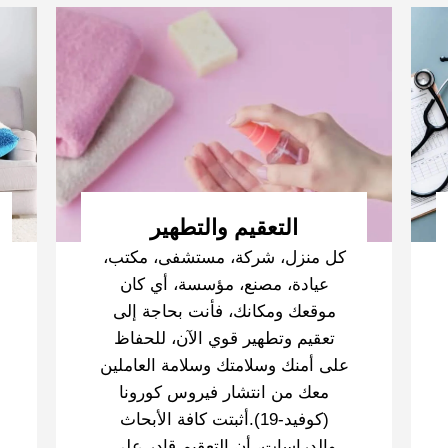
التعقيم والتطهير
كل منزل، شركة، مستشفى، مكتب،
عيادة، مصنع، مؤسسة، أي كان
موقعك ومكانك، فأنت بحاجة إلى
تعقيم وتطهير قوي الآن، للحفاظ
على أمنك وسلامتك وسلامة العاملين
معك من انتشار فيروس كورونا
(كوفيد-19).أثبتت كافة الأبحاث
والدراسات، أن التعقيم قادر على