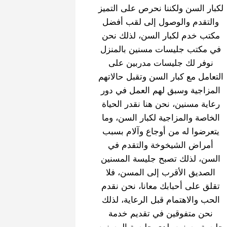
لكبار السن ولكننا نحرص على التميز
والتقدم والوصول إلى لقب أفضل
مكتب خدم لكبار السن، لذلك نحن
في مكتب جليسات مسنين بالمنزل
نوفر لك جليسات مدربين على
التعامل مع كبار السن وتقبل حالاتهم
المزاجية وسبق لهم العمل في دور
رعاية مسنين، نحن هنا نقدر الحياة
الخاصة والمزاجية لكبار السن، وما
يتعرضوا له من أوجاع وآلام بسبب
أمراض الشيخوخة والتقدم في
السن، لذلك تصبح جليسة المسنين
الصديق الأقرب إلى المسن، فلا
تقلق على أحبابك معانا، نحن نقدم
الحب والاهتمام قبل الرعاية، لذلك
نحن متفوقين في تقديم خدمة
جليسة مسنين، لدى جليسة المسنين