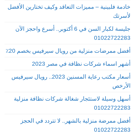
خادمة فلبينية – مميزات التعاقد وكيف تختارين الأفضل
لأسرتك
جليسة لكبار السن في 6 أكتوبر.. أسرع واحجز الآن
01022722283
أفضل ممرضات منزلية من رويال سيرفيس بخصم 20٪
أشهر اسماء شركات نظافة في مصر 2023
أسعار مكتب رعاية المسنين 2023.. رويال سيرفيس
الأرخص
أسهل وسيلة لاستئجار شغالة شركات نظافة منزلية
01022722283
أفضل ممرضة منزلية بالشهر.. لا تتردد في الحجز
01022722283