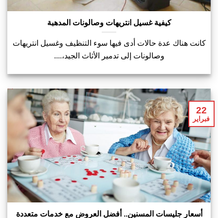
كيفية غسيل انتريهات وصالونات المدهبة
كانت هناك عدة حالات أدى فيها سوء التنظيف وغسيل انتريهات
وصالونات إلى تدمير الأثاث الجيد،....
22
فبراير
أسعار جليسات المسنين.. أفضل العروض مع خدمات متعددة