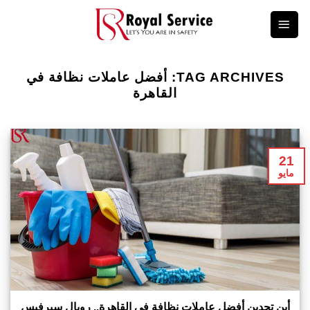
Ski
t
conten
TAG ARCHIVES:
أفضل عاملات نظافة في
القاهرة
21
مايو
أين تجدين أفضل عاملات نظافة في القاهرة.. رويال سيرفيس