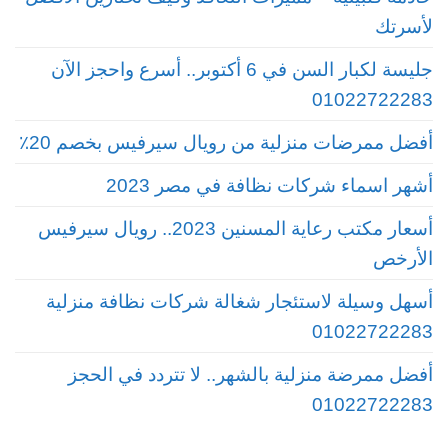
لأسرتك
جليسة لكبار السن في 6 أكتوبر.. أسرع واحجز الآن
01022722283
أفضل ممرضات منزلية من رويال سيرفيس بخصم 20٪
أشهر اسماء شركات نظافة في مصر 2023
أسعار مكتب رعاية المسنين 2023.. رويال سيرفيس
الأرخص
أسهل وسيلة لاستئجار شغالة شركات نظافة منزلية
01022722283
أفضل ممرضة منزلية بالشهر.. لا تتردد في الحجز
01022722283