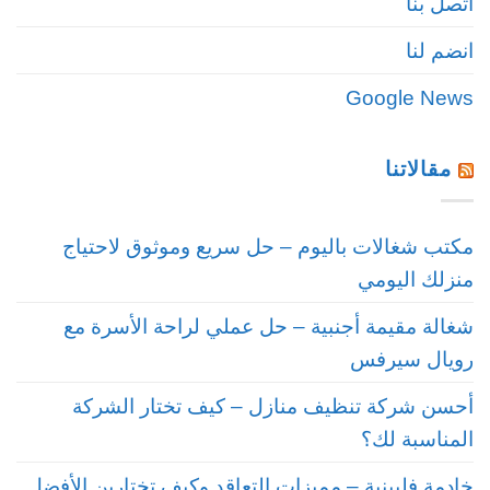
اتصل بنا
انضم لنا
Google News
مقالاتنا
مكتب شغالات باليوم – حل سريع وموثوق لاحتياج
منزلك اليومي
شغالة مقيمة أجنبية – حل عملي لراحة الأسرة مع
رويال سيرفس
أحسن شركة تنظيف منازل – كيف تختار الشركة
المناسبة لك؟
خادمة فلبينية – مميزات التعاقد وكيف تختارين الأفضل