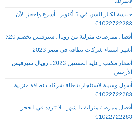
لأسرتك
جليسة لكبار السن في 6 أكتوبر.. أسرع واحجز الآن
01022722283
أفضل ممرضات منزلية من رويال سيرفيس بخصم 20٪
أشهر اسماء شركات نظافة في مصر 2023
أسعار مكتب رعاية المسنين 2023.. رويال سيرفيس
الأرخص
أسهل وسيلة لاستئجار شغالة شركات نظافة منزلية
01022722283
أفضل ممرضة منزلية بالشهر.. لا تتردد في الحجز
01022722283