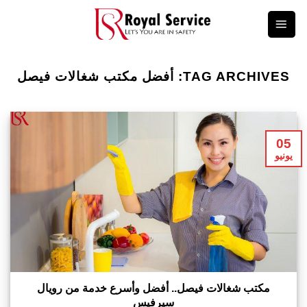
Ski
t
conten
TAG ARCHIVES:
أفضل مكتب شغالات فيصل
05
يونيو
مكتب شغالات فيصل.. أفضل وأسرع خدمة من رويال
سيرفيس