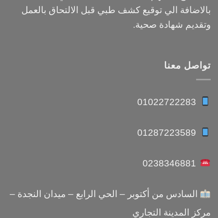
بالاضافة الي توقيع كشف طبي قبل الالتحاق بالعمل
وتقديم شهادة صحية.
تواصل معنا
01022722283
01287223589
0238346881
السادس من أكتوبر – الحي الرابع – ميدان النجدة –
مركز المدينة التجاري