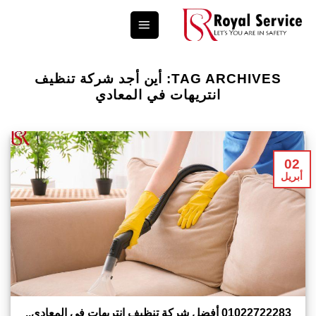
Ski
t
conten
TAG ARCHIVES:
أين أجد شركة تنظيف
انتريهات في المعادي
02
أبريل
01022722283 أفضل شركة تنظيف انتريهات في المعادي..