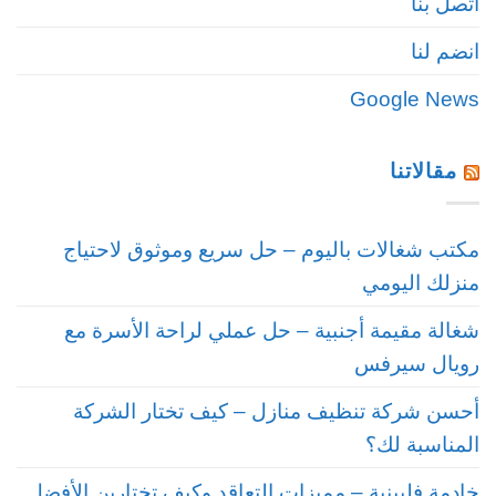
اتصل بنا
انضم لنا
Google News
مقالاتنا
مكتب شغالات باليوم – حل سريع وموثوق لاحتياج
منزلك اليومي
شغالة مقيمة أجنبية – حل عملي لراحة الأسرة مع
رويال سيرفس
أحسن شركة تنظيف منازل – كيف تختار الشركة
المناسبة لك؟
خادمة فلبينية – مميزات التعاقد وكيف تختارين الأفضل