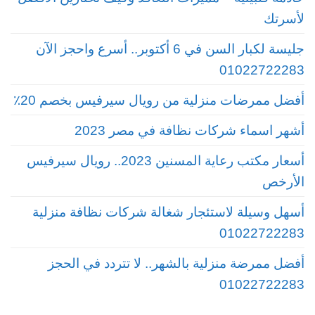
لأسرتك
جليسة لكبار السن في 6 أكتوبر.. أسرع واحجز الآن
01022722283
أفضل ممرضات منزلية من رويال سيرفيس بخصم 20٪
أشهر اسماء شركات نظافة في مصر 2023
أسعار مكتب رعاية المسنين 2023.. رويال سيرفيس
الأرخص
أسهل وسيلة لاستئجار شغالة شركات نظافة منزلية
01022722283
أفضل ممرضة منزلية بالشهر.. لا تتردد في الحجز
01022722283