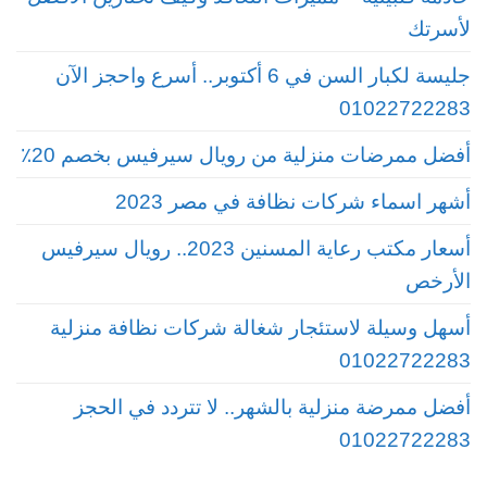
لأسرتك
جليسة لكبار السن في 6 أكتوبر.. أسرع واحجز الآن
01022722283
أفضل ممرضات منزلية من رويال سيرفيس بخصم 20٪
أشهر اسماء شركات نظافة في مصر 2023
أسعار مكتب رعاية المسنين 2023.. رويال سيرفيس
الأرخص
أسهل وسيلة لاستئجار شغالة شركات نظافة منزلية
01022722283
أفضل ممرضة منزلية بالشهر.. لا تتردد في الحجز
01022722283