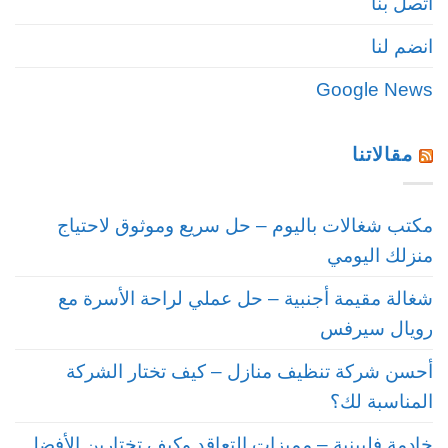
اتصل بنا
انضم لنا
Google News
مقالاتنا
مكتب شغالات باليوم – حل سريع وموثوق لاحتياج
منزلك اليومي
شغالة مقيمة أجنبية – حل عملي لراحة الأسرة مع
رويال سيرفس
أحسن شركة تنظيف منازل – كيف تختار الشركة
المناسبة لك؟
خادمة فلبينية – مميزات التعاقد وكيف تختارين الأفضل