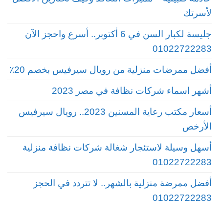
لأسرتك
جليسة لكبار السن في 6 أكتوبر.. أسرع واحجز الآن
01022722283
أفضل ممرضات منزلية من رويال سيرفيس بخصم 20٪
أشهر اسماء شركات نظافة في مصر 2023
أسعار مكتب رعاية المسنين 2023.. رويال سيرفيس
الأرخص
أسهل وسيلة لاستئجار شغالة شركات نظافة منزلية
01022722283
أفضل ممرضة منزلية بالشهر.. لا تتردد في الحجز
01022722283