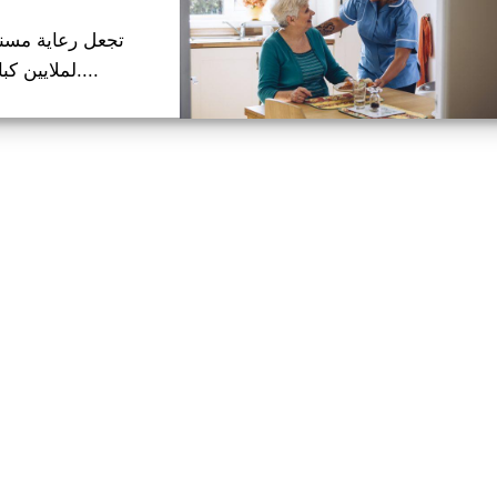
تجعل رعاية مسني
لملايين كبار السن كل عام، بدلاً من الانتقال....