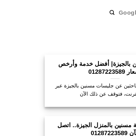
Goog
 بالجيزة| أفضل خدمة وأرخص
01287223589
باحثين عن جليسات مسنين بالجيزة عبر
مسنين بالمنزل الجيزة.. اتصل
01287223589