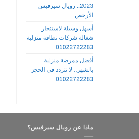
2023.. رويال سيرفيس
الأرخص
أسهل وسيلة لاستئجار
شغالة شركات نظافة منزلية
01022722283
أفضل ممرضة منزلية
بالشهر.. لا تتردد في الحجز
01022722283
ماذا عن رويال سيرفيس؟