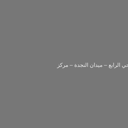
 الرابع – ميدان النجدة – مركز