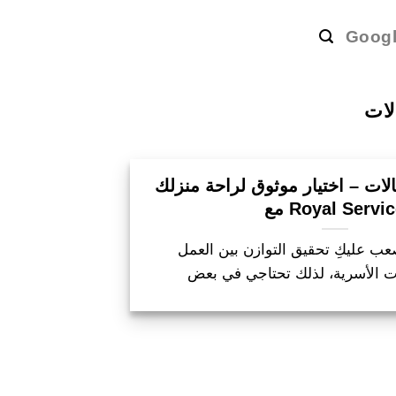
Goog
ات
ت – اختيار موثوق لراحة منزلك
 Royal Service
ب عليكِ تحقيق التوازن بين العمل