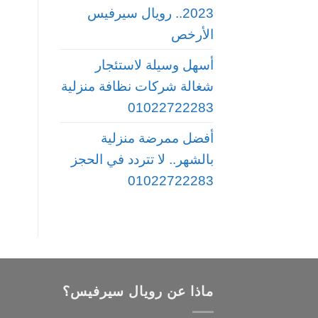
2023.. رويال سيرفيس
الأرخص
أسهل وسيلة لاستئجار
شغالة شركات نظافة منزلية
01022722283
أفضل ممرضة منزلية
بالشهر.. لا تتردد في الحجز
01022722283
ماذا عن رويال سيرفيس؟