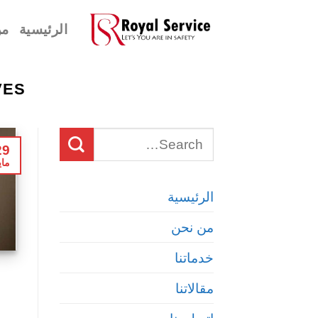
Ski
الرئيسية
من
t
conten
ES:
29
ماي
الرئيسية
من نحن
خدماتنا
مقالاتنا