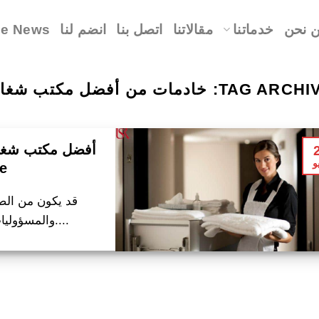
 نحن
خدماتنا
مقالاتنا
اتصل بنا
انضم لنا
le News
TAG ARCHIV
خادمات من أفضل مكتب شغال
أفضل مكتب شغالا
و
مع
قد يكون من الصع
والمسؤوليات الأسرية، لذلك تحتاجي في بعض....