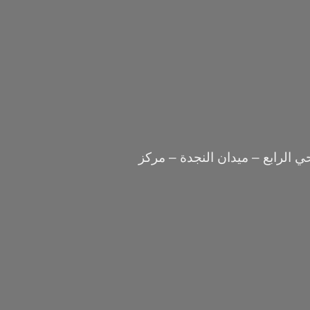
 الرابع – ميدان النجدة – مركز