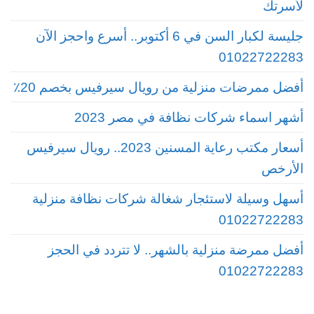
لأسرتك
جليسة لكبار السن في 6 أكتوبر.. أسرع واحجز الآن
01022722283
أفضل ممرضات منزلية من رويال سيرفيس بخصم 20٪
أشهر اسماء شركات نظافة في مصر 2023
أسعار مكتب رعاية المسنين 2023.. رويال سيرفيس
الأرخص
أسهل وسيلة لاستئجار شغالة شركات نظافة منزلية
01022722283
أفضل ممرضة منزلية بالشهر.. لا تتردد في الحجز
01022722283