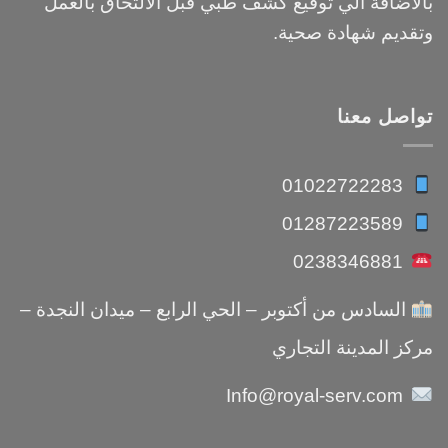
بالاضافة الي توقيع كشف طبي قبل الالتحاق بالعمل
وتقديم شهادة صحية.
تواصل معنا
01022722283
01287223589
0238346881
السادس من أكتوبر – الحي الرابع – ميدان النجدة –
مركز المدينة التجاري
Info@royal-serv.com