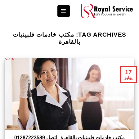
Ski
t
conten
TAG ARCHIVES:
مكتب خادمات فلبينيات
بالقاهرة
17
يوليو
مكتب خادمات فلبينيات بالقاهرة.. اتصل 01287223589