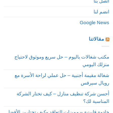
اتصل بنا
انضم لنا
Google News
مقالاتنا
مكتب شغالات باليوم – حل سريع وموثوق لاحتياج
منزلك اليومي
شغالة مقيمة أجنبية – حل عملي لراحة الأسرة مع
رويال سيرفس
أحسن شركة تنظيف منازل – كيف تختار الشركة
المناسبة لك؟
خادمة فلبينية – مميزات التعاقد وكيف تختارين الأفضل