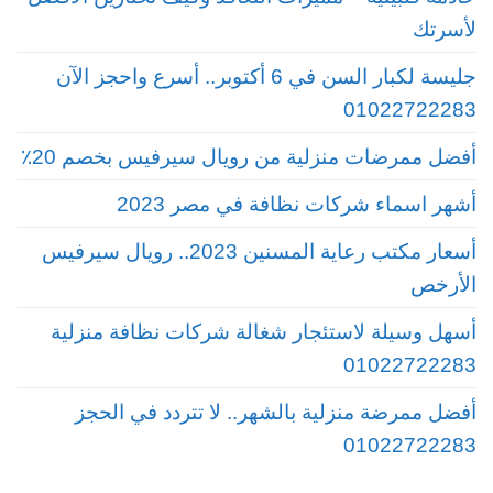
لأسرتك
جليسة لكبار السن في 6 أكتوبر.. أسرع واحجز الآن
01022722283
أفضل ممرضات منزلية من رويال سيرفيس بخصم 20٪
أشهر اسماء شركات نظافة في مصر 2023
أسعار مكتب رعاية المسنين 2023.. رويال سيرفيس
الأرخص
أسهل وسيلة لاستئجار شغالة شركات نظافة منزلية
01022722283
أفضل ممرضة منزلية بالشهر.. لا تتردد في الحجز
01022722283