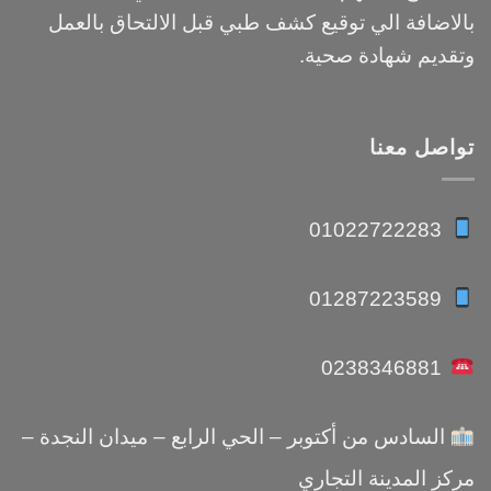
بالاضافة الي توقيع كشف طبي قبل الالتحاق بالعمل
وتقديم شهادة صحية.
تواصل معنا
01022722283
01287223589
0238346881
السادس من أكتوبر – الحي الرابع – ميدان النجدة –
مركز المدينة التجاري