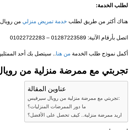
لطلب الخدمة:
هناك أكثر من طريق لطلب
خدمة تمريض منزلي
من رويال 
اتصل بأرقام الآتية: 01287223589 – 01022722283
أكمل نموذج طلب الخدمة
من هنا
.. سيتصل بك أحد الممثلين
تجربتي مع ممرضة منزلية من رويا
عناوين المقالة
تجربتي مع ممرضة منزلية من رويال سيرفيس:
ما دور الممرضات المنزليات؟
اريد ممرضة منزلية.. كيف تحصل على الأفضل؟