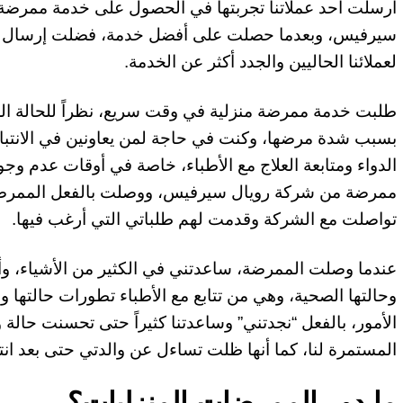
أرسلت أحد عملاتنا تجربتها في الحصول على خدمة ممرضة 
سيرفيس، وبعدما حصلت على أفضل خدمة، فضلت إرسال رأي
لعملائنا الحاليين والجدد أكثر عن الخدمة.
طلبت خدمة ممرضة منزلية في وقت سريع، نظراً للحالة الصح
بسبب شدة مرضها، وكنت في حاجة لمن يعاونين في الانتباه 
الدواء ومتابعة العلاج مع الأطباء، خاصة في أوقات عدم و
ممرضة من شركة رويال سيرفيس، ووصلت بالفعل الممرضة 
تواصلت مع الشركة وقدمت لهم طلباتي التي أرغب فيها.
عندما وصلت الممرضة، ساعدتني في الكثير من الأشياء، و
وحالتها الصحية، وهي من تتابع مع الأطباء تطورات حالتها وا
الأمور، بالفعل “نجدتني” وساعدتنا كثيراً حتى تحسنت حالة
المستمرة لنا، كما أنها ظلت تساءل عن والدتي حتى بعد انتها
ما دور الممرضات المنزليات؟