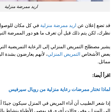
اريد ممرضة منزلية
قد تضع إعلان عن
اريد ممرضة منزلية
في كل مكان للوصول إ
نظرك، لكن يتم ذلك قبل أن تعرف ما هو دور الممرضة التي 
يشير مصطلح التمريض المنزلي إلى الرعاية التمريضية التي ي
بعض الأشخاص
التمريض المنزلي
، لأنهم يعارضون بشدة ا
مماثل.
اقرأ أيضا:
لماذا تختار ممرضات رعاية منزلية من رويال سيرفيس
إذا شعر الطبيب أن أداء المريض في المنزل سيكون جيدًا 
إلى المنزل، وفي حالات أخرى قد يوصي الأطباء بنشاط بالرعا