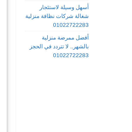
أسهل وسيلة لاستئجار
شغالة شركات نظافة منزلية
01022722283
أفضل ممرضة منزلية
بالشهر.. لا تتردد في الحجز
01022722283