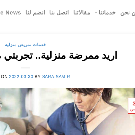
 نحن
خدماتنا
مقالاتنا
اتصل بنا
انضم لنا
le News
خدمات تمريض منزلية
اريد ممرضة منزلية.. تجربتي
 ON
2022-03-30
BY
SARA-SAMIR
س