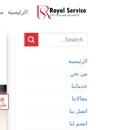
Ski
الرئيسية
من
t
conten
الرئيسية
من نحن
خدماتنا
مقالاتنا
30
مار
اتصل بنا
انضم لنا