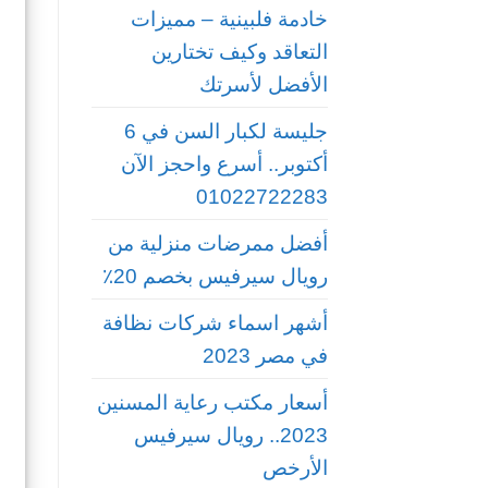
خادمة فلبينية – مميزات
التعاقد وكيف تختارين
الأفضل لأسرتك
جليسة لكبار السن في 6
أكتوبر.. أسرع واحجز الآن
01022722283
أفضل ممرضات منزلية من
رويال سيرفيس بخصم 20٪
أشهر اسماء شركات نظافة
في مصر 2023
أسعار مكتب رعاية المسنين
2023.. رويال سيرفيس
الأرخص