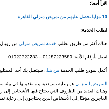
اقرأ أيضا:
10 مزايا تحصل عليهم من تمريض منزلي القاهرة
لطلب الخدمة:
هناك أكثر من طريق لطلب
خدمة تمريض منزلي
من رويال 
اتصل بأرقام الآتية: 01287223589 – 01022722283
أكمل نموذج طلب الخدمة
من هنا
.. سيتصل بك أحد الممثلين
التمريض المنزلي
هو رعاية تمريضية يتم تقديمها في بيئة م
وهناك العديد من الظروف التي يحتاج فيها الأشخاص إلى رعا
العاجزين مؤقتًا إلى الأشخاص الذين يحتاجون إلى رعاية تم