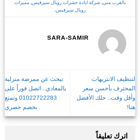
بالقرب مني
,
شركة ابادة حشرات رويال سيرفيس
,
مميزات
رويال سيرفيس
.
SARA-SAMIR
لتنظيف الانتريهات
تبحث عن ممرضة منزلية
المحترف بأحسن سعر
بالمعادي.. اتصل فوراً على
وأقل وقت.. حلك الأفضل
01022722283 وتمتع
هنا!
بخصم حصري
اترك تعليقاً