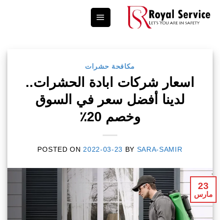
Ski
t
conten
مكافحة حشرات
اسعار شركات ابادة الحشرات..
لدينا أفضل سعر في السوق
وخصم 20٪
POSTED ON
2022-03-23
BY
SARA-SAMIR
23
مارس