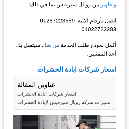
وتطهير
من رويال سيرفيس بما في ذلك:
اتصل بأرقام الآتية: 01287223589 –
01022722283
أكمل نموذج طلب الخدمة
من هنا
.. سيتصل بك
أحد الممثلين.
اسعار شركات ابادة الحشرات
عناوين المقالة
اسعار شركات ابادة الحشرات
مميزات شركة رويال سيرفيس لإبادة الحشرات