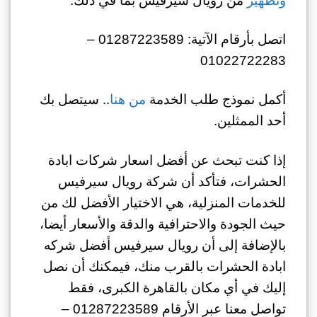
وتطهير
من رويال سيرفيس بما في ذلك:
اتصل بأرقام الآتية: 01287223589 –
01022722283
أكمل نموذج طلب الخدمة
من هنا
.. سيتصل بك
أحد الممثلين.
إذا كنت تبحث عن أفضل اسعار شركات ابادة
الحشرات، فتأكد أن شركة رويال سيرفيس
للخدمات المنزلية، هي الاختيار الأفضل لك من
حيث الجودة والاحترافية والدقة والأسعار أيضا،
بالإضافة إلى أن رويال سيرفيس أفضل شركه
ابادة الحشرات بالقرب منك، فيمكنك أن نصل
إليك في أي مكان بالقاهرة الكبرى، فقط
تواصل معنا عبر الأرقام 01287223589 –