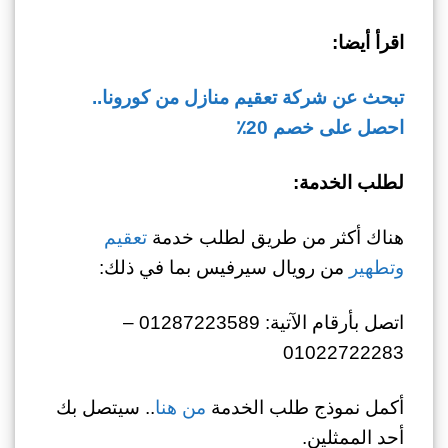
اقرأ أيضا:
تبحث عن شركة تعقيم منازل من كورونا..
احصل على خصم 20٪
لطلب الخدمة:
هناك أكثر من طريق لطلب خدمة
تعقيم
وتطهير
من رويال سيرفيس بما في ذلك:
اتصل بأرقام الآتية: 01287223589 –
01022722283
أكمل نموذج طلب الخدمة
من هنا
.. سيتصل بك
أحد الممثلين.