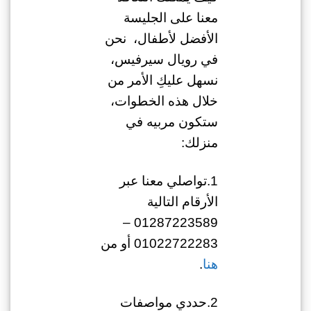
معنا على الجليسة
الأفضل لأطفال، نحن
في رويال سيرفيس،
نسهل عليكِ الأمر من
خلال هذه الخطوات،
ستكون مربيه في
منزلك:
1.تواصلي معنا عبر
الأرقام التالية
01287223589 –
01022722283 أو من
هنا
.
2.حددي مواصفات