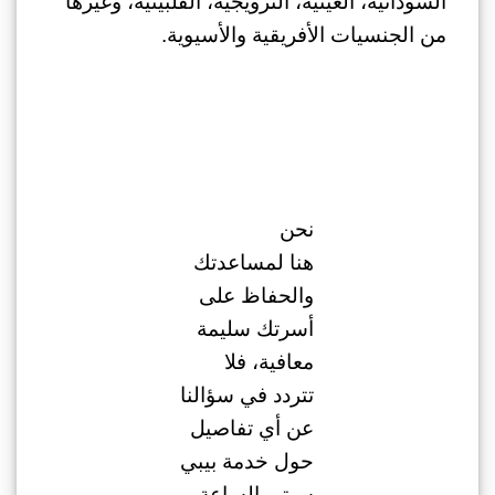
السودانية، الغينية، النرويجية، الفلبينية، وغيرها
من الجنسيات الأفريقية والأسيوية.
نحن
هنا لمساعدتك
والحفاظ على
أسرتك سليمة
معافية، فلا
تتردد في سؤالنا
عن أي تفاصيل
حول خدمة بيبي
سيتر بالساعة