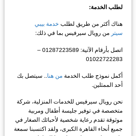
لطلب الخدمة:
هناك أكثر من طريق لطلب
خدمة بيبي
سيتر
من رويال سيرفيس بما في ذلك:
اتصل بأرقام الآتية: 01287223589 –
01022722283
أكمل نموذج طلب الخدمة
من هنا
.. سيتصل بك
أحد الممثلين.
نحن رويال سيرفيس للخدمات المنزلية، شركة
متخصصة في توفير جليسة أطفال ومربية
موثوقة تقدم رعاية شخصية لأحبائك الصغار في
جميع أنحاء القاهرة الكبرى، ولقد اكتسبنا سمعة