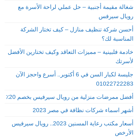
شغالة مقيمة أجنبية – حل عملي لراحة الأسرة مع
رويال سيرفس
أحسن شركة تنظيف منازل – كيف تختار الشركة
المناسبة لك؟
خادمة فلبينية – مميزات التعاقد وكيف تختارين الأفضل
لأسرتك
جليسة لكبار السن في 6 أكتوبر.. أسرع واحجز الآن
01022722283
أفضل ممرضات منزلية من رويال سيرفيس بخصم 20٪
أشهر اسماء شركات نظافة في مصر 2023
أسعار مكتب رعاية المسنين 2023.. رويال سيرفيس
الأرخص