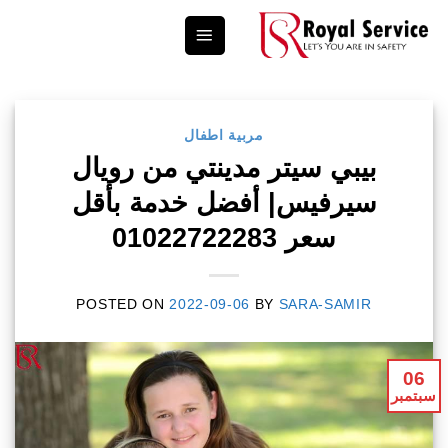
Ski
t
conten
مربية اطفال
بيبي سيتر مدينتي من رويال
سيرفيس| أفضل خدمة بأقل
سعر 01022722283
POSTED ON
2022-09-06
BY
SARA-SAMIR
06
سبتمبر