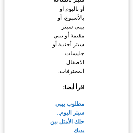
أو باليوم أو
بالأسبوع، أو
بيبي سيتر
مقيمة أو بيبي
سيتر أجنبية أو
جليسات
الاطفال
المحترفات.
اقرأ أيضا:
مطلوب بيبي
سيتر اليوم..
حلك الأمثل بين
يديك