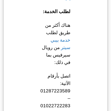
لطلب الخدمة:
هناك أكثر من
طريق لطلب
خدمة بيبي
سيتر
من رويال
سيرفيس بما
في ذلك:
اتصل بأرقام
الآتية:
01287223589
–
01022722283