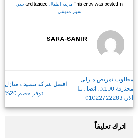
This entry was posted in
مربية اطفال
and tagged
بيبي
سيتر مدينتي
.
SARA-SAMIR
مطلوب تمريض منزلي
افضل شركة تنظيف منازل
محترفة 100٪.. اتصل بنا
توفر خصم 20%
الآن 01022722283
اترك تعليقاً