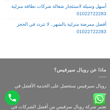
أسهل وسيلة لاستئجار شغالة شركات نظافة منزلية
01022722283
أفضل ممرضة منزلية بالشهر.. لا تتردد في الحجز
01022722283
ماذا عن رويال سيرفيس؟
رويال سيرفيس ستحصل على الخدمة الأفضل في
مصر.
تعتبر شركة رويال سرفيس من أفضل الشركات في