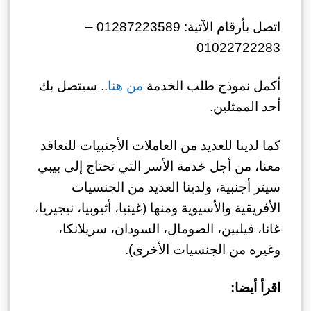
اتصل بأرقام الآتية: 01287223589 –
01022722283
أكمل نموذج طلب الخدمة
من هنا
.. سيتصل بك
أحد الممثلين.
كما لدينا للعديد من العاملات الأجنبيات للتعاقد
معنا، من أجل خدمة الأسر التي تحتاج إلى بيبي
سيتر أجنبية، ولدينا العديد من الجنسيات
الأفريقية والأسيوية ومنها (غينيا، أثيوبيا، نيجيريا،
غانا، فيلبين، الصومال، السودان، سريلانكا،
وغيره من الجنسيات الأخرى).
اقرأ أيضا: