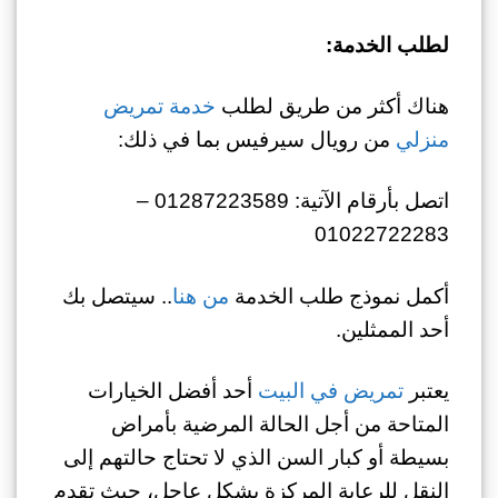
لطلب الخدمة:
هناك أكثر من طريق لطلب
خدمة تمريض
منزلي
من رويال سيرفيس بما في ذلك:
اتصل بأرقام الآتية: 01287223589 –
01022722283
أكمل نموذج طلب الخدمة
من هنا
.. سيتصل بك
أحد الممثلين.
يعتبر
تمريض في البيت
أحد أفضل الخيارات
المتاحة من أجل الحالة المرضية بأمراض
بسيطة أو كبار السن الذي لا تحتاج حالتهم إلى
النقل للرعاية المركزة بشكل عاجل، حيث تقدم