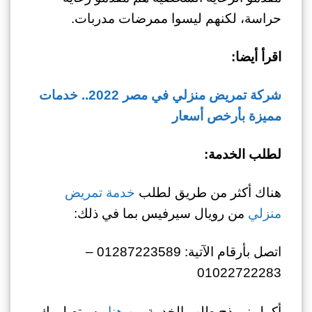
حراسة، لكنهم ليسوا ممرضات مدربات.
اقرأ أيضا:
شركة تمريض منزلي في مصر 2022.. خدمات
مميزة بأرخص أسعار
لطلب الخدمة:
هناك أكثر من طريق لطلب
خدمة تمريض
منزلي
من رويال سيرفيس بما في ذلك:
اتصل بأرقام الآتية: 01287223589 –
01022722283
أكمل نموذج طلب الخدمة
من هنا
.. سيتصل بك