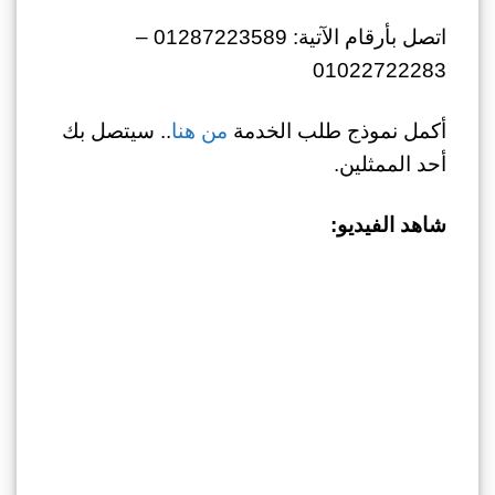
اتصل بأرقام الآتية: 01287223589 –
01022722283
أكمل نموذج طلب الخدمة
من هنا
.. سيتصل بك
أحد الممثلين.
شاهد الفيديو: