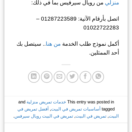
منزلي
من رويال سيرفيس بما في ذلك:
اتصل بأرقام الآتية: 01287223589 –
01022722283
أكمل نموذج طلب الخدمة
من هنا
.. سيتصل بك
أحد الممثلين.
This entry was posted in
خدمات تمريض منزلية
and
tagged
أساسيات تمريض في البيت
,
أفضل تمريض في
البيت
,
تمريض في البيت
,
تمريض في البيت رويال سيرفس
.