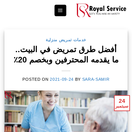
Ski
t
conten
خدمات تمريض منزلية
أفضل طرق تمريض في البيت..
ما يقدمه المحترفين وبخصم 20٪
POSTED ON
2021-09-24
BY
SARA-SAMIR
24
سبتمبر