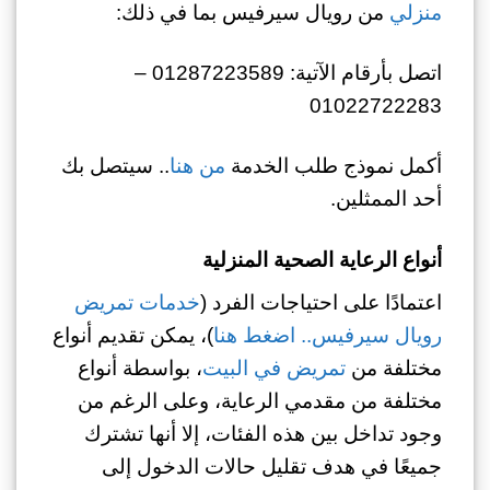
منزلي
من رويال سيرفيس بما في ذلك:
اتصل بأرقام الآتية: 01287223589 –
01022722283
أكمل نموذج طلب الخدمة
من هنا
.. سيتصل بك
أحد الممثلين.
أنواع الرعاية الصحية المنزلية
اعتمادًا على احتياجات الفرد (
خدمات تمريض
رويال سيرفيس.. اضغط هنا
)، يمكن تقديم أنواع
مختلفة من
تمريض في البيت
، بواسطة أنواع
مختلفة من مقدمي الرعاية، وعلى الرغم من
وجود تداخل بين هذه الفئات، إلا أنها تشترك
جميعًا في هدف تقليل حالات الدخول إلى