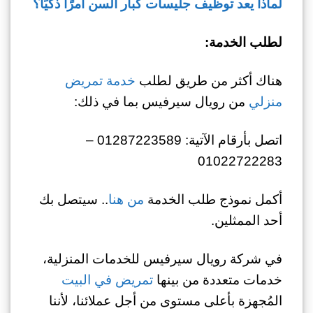
لماذا يعد توظيف جليسات كبار السن أمرًا ذكيًا؟
لطلب الخدمة:
هناك أكثر من طريق لطلب
خدمة تمريض
منزلي
من رويال سيرفيس بما في ذلك:
اتصل بأرقام الآتية: 01287223589 –
01022722283
أكمل نموذج طلب الخدمة
من هنا
.. سيتصل بك
أحد الممثلين.
في شركة رويال سيرفيس للخدمات المنزلية،
خدمات متعددة من بينها
تمريض في البيت
المُجهزة بأعلى مستوى من أجل عملائنا، لأننا