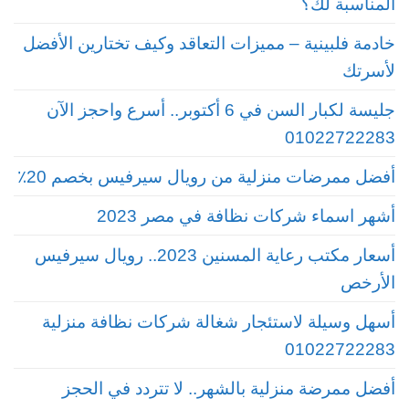
المناسبة لك؟
خادمة فلبينية – مميزات التعاقد وكيف تختارين الأفضل
لأسرتك
جليسة لكبار السن في 6 أكتوبر.. أسرع واحجز الآن
01022722283
أفضل ممرضات منزلية من رويال سيرفيس بخصم 20٪
أشهر اسماء شركات نظافة في مصر 2023
أسعار مكتب رعاية المسنين 2023.. رويال سيرفيس
الأرخص
أسهل وسيلة لاستئجار شغالة شركات نظافة منزلية
01022722283
أفضل ممرضة منزلية بالشهر.. لا تتردد في الحجز