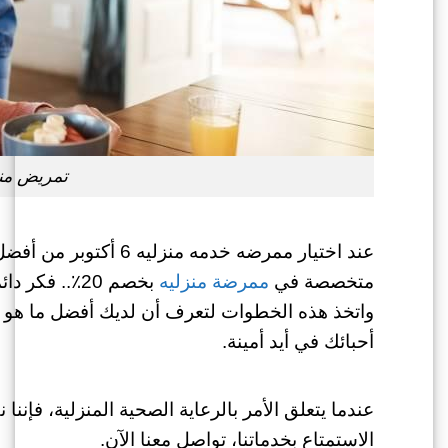
تمريض من
عند اختيار
ممرضه خدمه منزليه 6 أكتوبر من أفضل
متخصصة في
ممرضة منزليه
بخصم 20٪..
فكر دائ
واتخذ هذه الخطوات لتعرف أن لديك أفضل ما هو م
أحبائك في أيد أمينة.
عندما يتعلق الأمر بالرعاية الصحية المنزلية، فإنن
الاستمتاع بخدماتنا، تواصل معنا الآن.