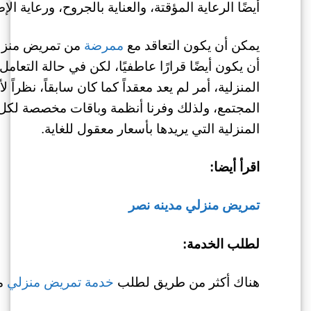
أيضًا الرعاية المؤقتة، والعناية بالجروح، ورعاية ال
يمكن أن يكون التعاقد مع
ممرضة
من تمريض منزلي
أن يكون أيضًا قرارًا عاطفيًا، لكن في حالة ال
المنزلية، أمر لم يعد معقداً كما كان سابقاً، نظراً
المجتمع، ولذلك وفرنا أنظمة وباقات مخصصة لكل
المنزلية التي يريدها بأسعار معقول للغاية.
اقرأ أيضا:
تمريض منزلي مدينه نصر
لطلب الخدمة:
هناك أكثر من طريق لطلب
خدمة تمريض منزلي
من