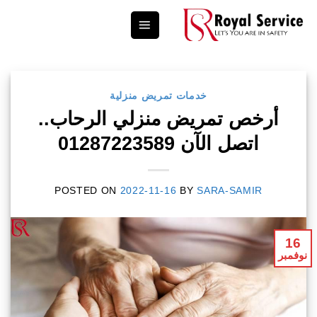
Ski
t
conten
خدمات تمريض منزلية
أرخص تمريض منزلي الرحاب..
اتصل الآن 01287223589
POSTED ON
2022-11-16
BY
SARA-SAMIR
16
نوفمبر