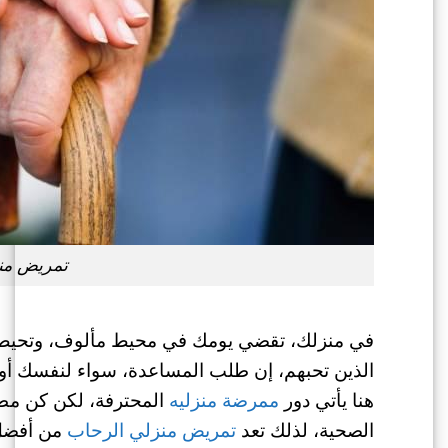
تمريض من
في منزلك، تقضي يومك في محيط مألوف، وتحيط به
الذين تحبهم، إن طلب المساعدة، سواء لنفسك أو 
هنا يأتي دور
ممرضة منزليه
المحترفة، لكن كن مطمئن
الصحية، لذلك تعد
تمريض منزلي الرحاب
من أفضل 