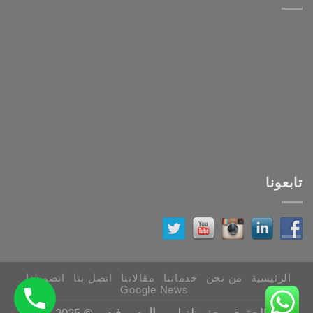
تابعونا
الرئيسية
من نحن
خدماتنا
مقالاتنا
اتصل بنا
انضم لنا
Google News
جميع الحقوق محفوظة لـ
رويال سيرفيس ©
2025 - 2026