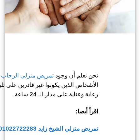
نحن نعلم أن وجود
تمريض منزلي الرحاب
ي
الأشخاص الذين يكونوا غير قادرين على تلب
رعاية وعناية على مدار الـ 24 ساعة.
اقرأ أيضا:
تمريض منزلي الشيخ زايد 01022722283| اغتنم الخصم الأفضل