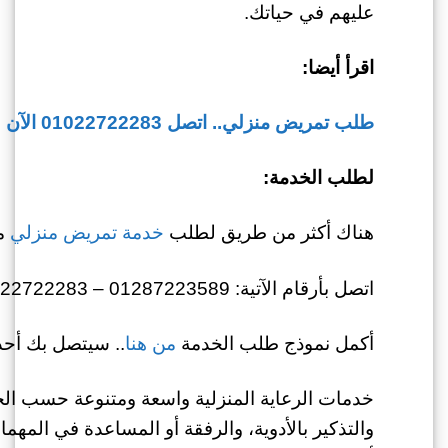
عليهم في حياتك.
اقرأ أيضا:
طلب تمريض منزلي.. اتصل 01022722283 الآن
لطلب الخدمة:
هناك أكثر من طريق لطلب
خدمة تمريض منزلي
من
اتصل بأرقام الآتية: 01287223589 – 01022722283
أكمل نموذج طلب الخدمة
من هنا
.. سيتصل بك أحد 
خدمات الرعاية المنزلية واسعة ومتنوعة حسب الح
والتذكير بالأدوية، والرفقة أو المساعدة في الم