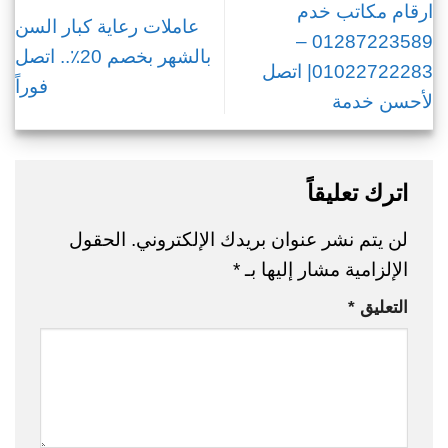
ارقام مكاتب خدم
عاملات رعاية كبار السن
01287223589 –
بالشهر بخصم 20٪.. اتصل
01022722283| اتصل
فوراً
لأحسن خدمة
اترك تعليقاً
لن يتم نشر عنوان بريدك الإلكتروني.
الحقول
الإلزامية مشار إليها بـ
*
التعليق
*