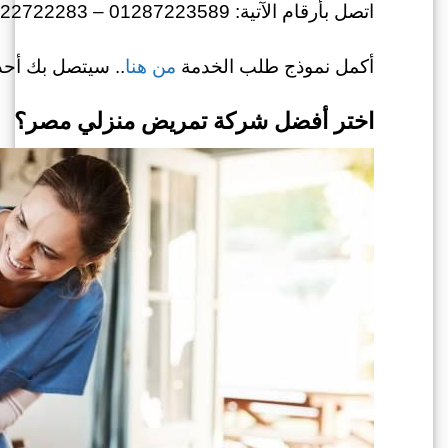
اتصل بأرقام الآتية: 01287223589 – 01022722283
أكمل نموذج طلب الخدمة
من هنا
.. سيتصل بك أحد 
اختر أفضل شركة تمريض منزلي مصر؟