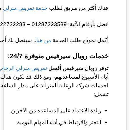
هناك أكثر من طريق لطلب
خدمة تمريض منزلي
من
اتصل بأرقام الآتية: 01287223589 – 01022722283
أكمل نموذج طلب الخدمة
من هنا
.. سيتصل بك أحد 
خدمات رويال سيرفيس متوفرة 24/7:
توفر رويال سيرفيس أفضل
تمريض منزلي الرحاب
أيام الأسبوع لمساعدتهم، ومع ذلك قد تكون هناك 
لخدمات شركة الرعاية المنزلية على مدار الساعة
تشمل:
زيادة الاعتماد على المساعدة من الأخرين
التعثر والارتباط في أداء المهام اليومية