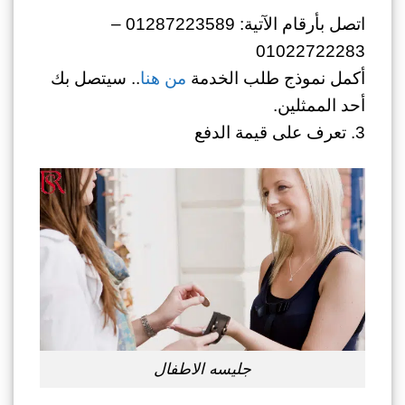
اتصل بأرقام الآتية: 01287223589 –
01022722283
أكمل نموذج طلب الخدمة
من هنا
.. سيتصل بك
أحد الممثلين.
3. تعرف على قيمة الدفع
جليسه الاطفال