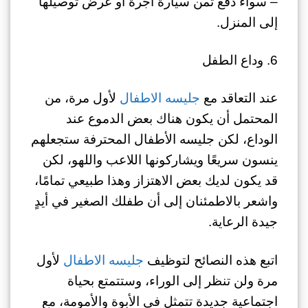
– سواء دفع ثمن سيارة أجرة أو عرض توصيلها
إلى المنزل.
6. وداع الطفل
عند التعاقد مع
جليسه الاطفال
لأول مرة، من
المحتمل أن يكون هناك بعض الدموع عند
الوداع، لكن جليسه الأطفال المحترفة ستجعلهم
ينسون سريعًا ويشاركونها اللاعب واللهو، لكن
قد يكون لديك بعض الاهتزاز وهذا طبيعي تمامًا،
واشعر بالاطمئنان إلى أن طفلك الصغير في أيدٍ
جيدة الرعاية.
اتبع هذه النصائح لتوظيف
جليسه الاطفال
لأول
مرة ولن تنظر إلى الوراء، وستتمتع بحياة
اجتماعية جديدة تتمثل في الأبوة والأمومة، مع