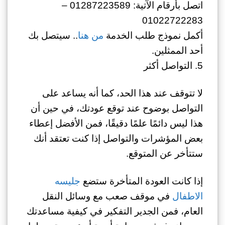
اتصل بأرقام الآتية: 01287223589 –
01022722283
أكمل نموذج طلب الخدمة
من هنا
.. سيتصل بك
أحد الممثلين.
5. التواصل أكثر
لا تتوقف عند هذا الحد، كما أنه يساعد على
التواصل بوضوح عند توقع عودتك، في حين أن
هذا ليس دائمًا علمًا دقيقًا، فمن الأفضل إعطاء
بعض المؤشرات والتواصل إذا كنت تعتقد أنك
ستتأخر عن المتوقع.
إذا كانت العودة المتأخرة ستضع
جليسه
الاطفال
في موقف صعب مع وسائل النقل
العام، فمن الجدير التفكير في كيفية مساعدتك