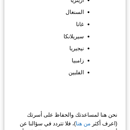
السنغال
غانا
سيريلانكا
نيجيريا
زامبيا
الفلبين
نحن هنا لمساعدتك والحفاظ على أسرتك
(اعرف أكثر
من هنا
)، فلا تتردد في سؤالنا عن