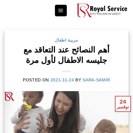
Ski
t
conten
مربية اطفال
أهم النصائح عند التعاقد مع
جليسه الاطفال لأول مرة
POSTED ON
2021-11-24
BY
SARA-SAMIR
24
نوفمبر