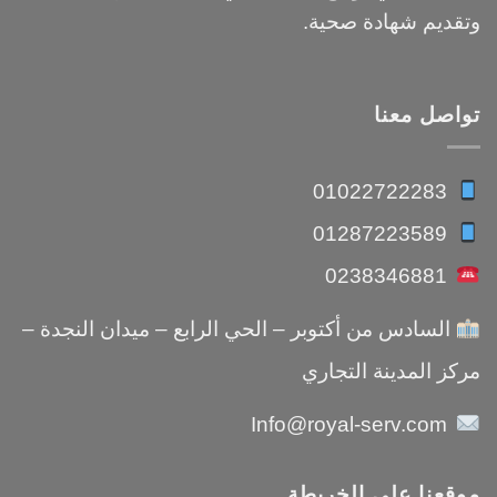
وتقديم شهادة صحية.
تواصل معنا
01022722283
01287223589
0238346881
السادس من أكتوبر – الحي الرابع – ميدان النجدة –
مركز المدينة التجاري
Info@royal-serv.com
موقعنا علي الخريطة