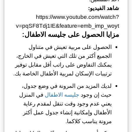
شاهد الفيديو:
https://www.youtube.com/watch?
v=pqSF8Tdj1IE&feature=emb_imp_woyt
مزايا
الحصول على جليسه الاطفال:
الحصول على مربية تعيش في متناول
الجميع أكثر من تلك التي تعيش في الخارج،
يمكنك التفاوض على راتب أقل مقابل توفير
ترتيبات الإسكان لمربية الأطفال الخاصة بك.
لديك المزيد من المرونة في وضع جدول،
حيث إن وجود
جليسه الاطفال
في المنزل
يعني عدم وجود وقت تنقل لمقدم رعاية
الأطفال وإمكانية إنشاء جدول عمل أكثر
مرونة يناسب كلاكما.