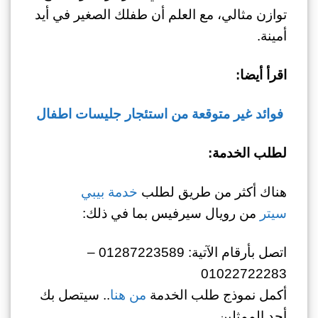
توازن مثالي، مع العلم أن طفلك الصغير في أيد
أمينة.
اقرأ أيضا:
فوائد غير متوقعة من استئجار جليسات اطفال
لطلب الخدمة:
هناك أكثر من طريق لطلب
خدمة بيبي
سيتر
من رويال سيرفيس بما في ذلك:
اتصل بأرقام الآتية: 01287223589 –
01022722283
أكمل نموذج طلب الخدمة
من هنا
.. سيتصل بك
أحد الممثلين.