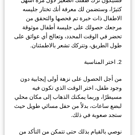
فسيكون ترك طفلك الصغير لأول مرة أسهل
كثيرًا، وستضمن لك معرفة أنك تختار جليسه
الاطفال ذات خبرة تم فحصها والتحقق من
مرجعك حصولك على جليسة أطفال موثوقة
تحضر في الوقت المحدد، وتعالج أي عوائق على
طول الطريق، وتتركك تشعر بالاطمئنان.
2. اختر المناسبة
من أجل الحصول على نزهة أولى إيجابية دون
وجود طفل، اختر الوقت الذي تكون فيه
مسيطرًا، وربما يمكنك الذهاب إلى مكان محلي
لبضع ساعات، بدلاً من حفل مسائي طويل حيث
ستجد صعوبة في ذلك.
نوصي بالقيام بذلك حتى تتمكن من التأكد من