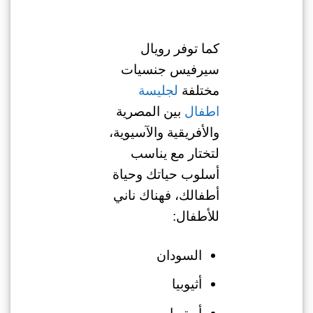
كما توفر رويال
سيرفيس جنسيات
مختلفة
لجليسة
اطفال
بين المصرية
والأفريقية والآسيوية،
لتختار مع يناسب
أسلوب حياتك وحياة
أطفالك، فهناك ناني
للأطفال:
السودان
أثيوبيا
أريتريا