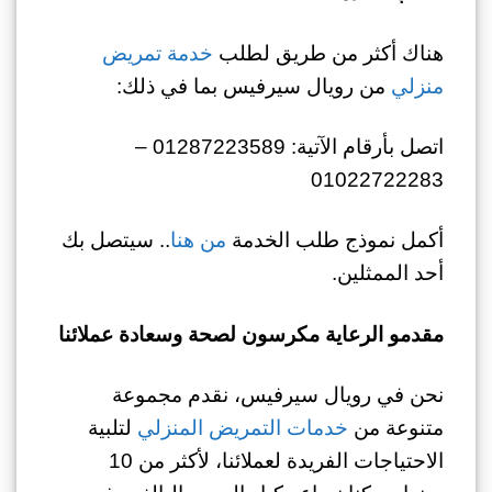
هناك أكثر من طريق لطلب
خدمة تمريض
منزلي
من رويال سيرفيس بما في ذلك:
اتصل بأرقام الآتية: 01287223589 –
01022722283
أكمل نموذج طلب الخدمة
من هنا
.. سيتصل بك
أحد الممثلين.
مقدمو الرعاية مكرسون لصحة وسعادة عملائنا
نحن في رويال سيرفيس، نقدم مجموعة
متنوعة من
خدمات التمريض المنزلي
لتلبية
الاحتياجات الفريدة لعملائنا، لأكثر من 10