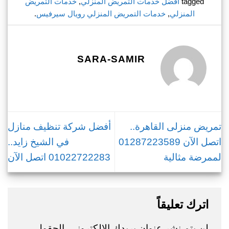
tagged
أفضل خدمات التمريض المنزلي
,
خدمات التمريض
المنزلي
,
خدمات التمريض المنزلي رويال سيرفيس
.
SARA-SAMIR
تمريض منزلى القاهرة..
أفضل شركة تنظيف منازل
اتصل الآن 01287223589
في الشيخ زايد..
لممرضة مثالية
01022722283 اتصل الآن
اترك تعليقاً
لن يتم نشر عنوان بريدك الإلكتروني.
الحقول