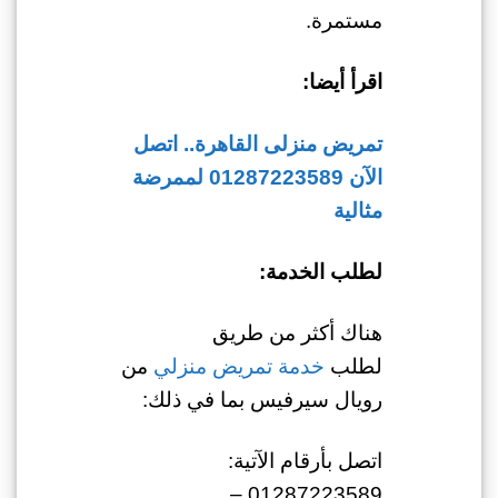
مستمرة.
اقرأ أيضا:
تمريض منزلى القاهرة.. اتصل
الآن 01287223589 لممرضة
مثالية
لطلب الخدمة:
هناك أكثر من طريق
لطلب
خدمة تمريض منزلي
من
رويال سيرفيس بما في ذلك:
اتصل بأرقام الآتية:
01287223589 –