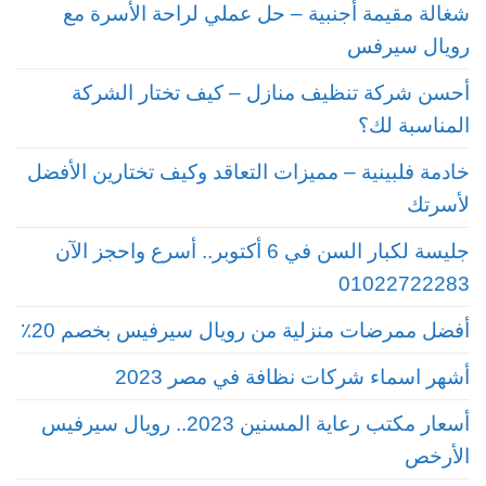
شغالة مقيمة أجنبية – حل عملي لراحة الأسرة مع
رويال سيرفس
أحسن شركة تنظيف منازل – كيف تختار الشركة
المناسبة لك؟
خادمة فلبينية – مميزات التعاقد وكيف تختارين الأفضل
لأسرتك
جليسة لكبار السن في 6 أكتوبر.. أسرع واحجز الآن
01022722283
أفضل ممرضات منزلية من رويال سيرفيس بخصم 20٪
أشهر اسماء شركات نظافة في مصر 2023
أسعار مكتب رعاية المسنين 2023.. رويال سيرفيس
الأرخص