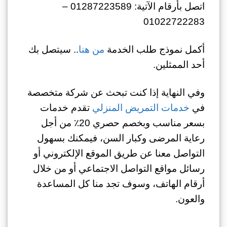
اتصل بأرقام الآتية: 01287223589 –
01022722283
أكمل نموذج طلب الخدمة
من هنا
.. سيتصل بك
أحد الممثلين.
وفي النهاية إذا كنت تبحث عن شركة متخصصة
في
خدمات التمريض المنزلي
تقدم خدمات
بسعر مناسب وبخصم حصري 20٪
من أجل
رعاية المرضى وكبار السن، فيمكنك بسهول
التواصل معنا عن طريق الموقع الإلكتروني أو
رسائل مواقع التواصل الاجتماعي أو من خلال
أرقام الهاتف، وسوف تجد منا كل المساعدة
والعون.