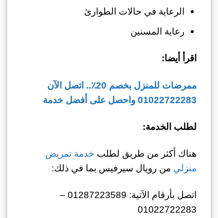
الرعاية في حالات الطوارئ
رعاية المسنين
اقرأ أيضا:
ممرضات للمنزل بخصم 20٪.. اتصل الآن
01022722283
واحصل على أفضل خدمة
لطلب الخدمة:
هناك أكثر من طريق لطلب
خدمة تمريض
منزلي
من رويال سيرفيس بما في ذلك:
اتصل بأرقام الآتية: 01287223589 –
01022722283