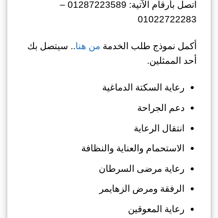
اتصل بأرقام الآتية: 01287223589 –
01022722283
أكمل نموذج طلب الخدمة
من هنا
.. سيتصل بك
أحد الممثلين.
رعاية السكتة الدماغية
دعم الجراحة
انتقال الرعاية
الاستحمام والعناية والنظافة
رعاية مرضى السرطان
الرفقة ومرض الزهايمر
رعاية المعوقين