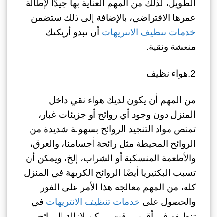
الطويل، لذلك من المهم العناية بها جيدًا لإطالة
عمرها الافتراضي، بالإضافة إلى ذلك ستضمن
خدمات تنظيف الانتريهات
أن تبدو أريكتك
منعشة ونقية.
2.هواء نظيف
من المهم أن يكون لديك هواء نقي داخل
المنزل دون وجود أي روائح أو جزيئات غبار،
تمتص مواد التنجيد الروائح بسهولة شديدة من
الروائح المحيطة مثل رائحة أجسامنا، والعرق،
والأطعمة المنسكبة أو الشراب، إلخ، ويمكن أن
تسبب البكتيريا أيضًا الروائح الكريهة في المنزل
كله، من المهم معالجة هذا الأمر على الفور
والحصول على
خدمات تنظيف الانتريهات
في
تنظيفه في أقرب وقت ممكن لإزالة الروائح