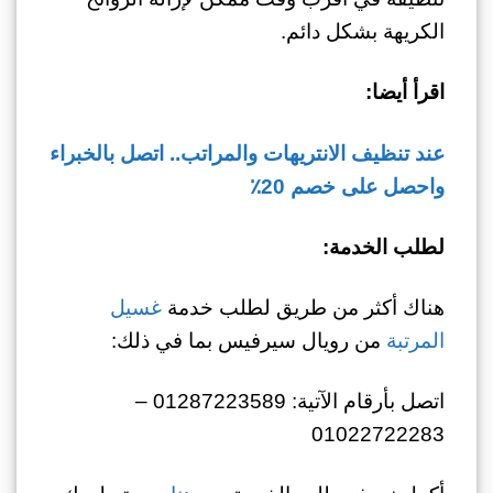
الكريهة بشكل دائم.
اقرأ أيضا:
عند تنظيف الانتريهات والمراتب.. اتصل بالخبراء
واحصل على خصم 20٪
لطلب الخدمة:
هناك أكثر من طريق لطلب خدمة
غسيل
المرتبة
من رويال سيرفيس بما في ذلك:
اتصل بأرقام الآتية: 01287223589 –
01022722283