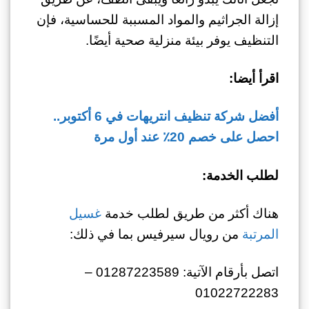
إزالة الجراثيم والمواد المسببة للحساسية، فإن
التنظيف يوفر بيئة منزلية صحية أيضًا.
اقرأ أيضا:
أفضل شركة تنظيف انتريهات في 6 أكتوبر..
احصل على خصم 20٪ عند أول مرة
لطلب الخدمة:
هناك أكثر من طريق لطلب خدمة
غسيل
المرتبة
من رويال سيرفيس بما في ذلك:
اتصل بأرقام الآتية: 01287223589 –
01022722283