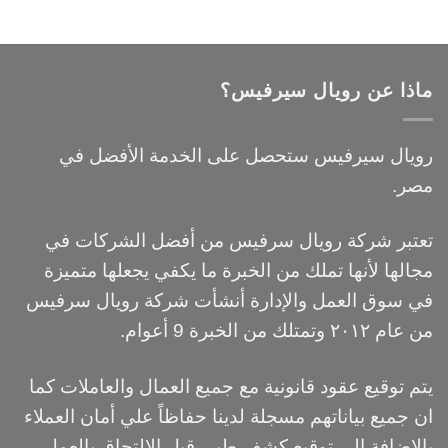
ماذا عن رويال سيرفيس؟
رويال سيرفيس ستحصل على الخدمة الأفضل في
مصر.
تعتبر شركة رويال سرفيس من أفضل الشركات في
مجالها لأنها تملك من الخبرة ما يكفي يجعلها متميزة
في سوق العمل والإدارة أنشأت شركة رويال سرفيس
من عام ٢٠١٢ وتمتلك من الخبرة 9 أعوام.
يتم توقيع عقود قانونية مع جميع العمال والعاملات كما
ان جميع بياناتهم مسجلة لدينا حفاظاً علي أمان العملاء
بالاضافة الي توقيع كشف طبي قبل الالتحاق بالعمل