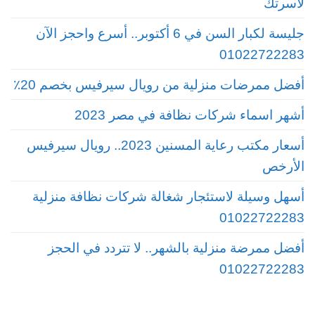
لأسرتك
جليسة لكبار السن في 6 أكتوبر.. أسرع واحجز الآن
01022722283
أفضل ممرضات منزلية من رويال سيرفيس بخصم 20٪
أشهر اسماء شركات نظافة في مصر 2023
أسعار مكتب رعاية المسنين 2023.. رويال سيرفيس
الأرخص
أسهل وسيلة لاستئجار شغالة شركات نظافة منزلية
01022722283
أفضل ممرضة منزلية بالشهر.. لا تتردد في الحجز
01022722283