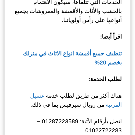
الخدمات التي تتلقاها، سيكون الاهتمام
بالخشب والأثاث والأقمشة والمفروشات بجميع
أنواعها على رأس أولوياتنا.
اقرأ أيضا:
تنظيف جميع أقمشة انواع الاثاث في منزلك
بخصم 20%
لطلب الخدمة:
هناك أكثر من طريق لطلب خدمة
غسيل
المرتبة
من رويال سيرفيس بما في ذلك:
اتصل بأرقام الآتية: 01287223589 –
01022722283