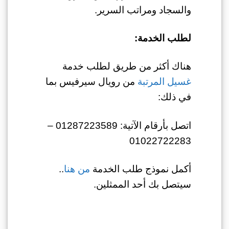
والسجاد و
مراتب السرير.
لطلب الخدمة:
هناك أكثر من طريق لطلب خدمة
غسيل المرتبة
من رويال سيرفيس بما
في ذلك:
اتصل بأرقام الآتية: 01287223589 –
01022722283
أكمل نموذج طلب الخدمة
من هنا
..
سيتصل بك أحد الممثلين.