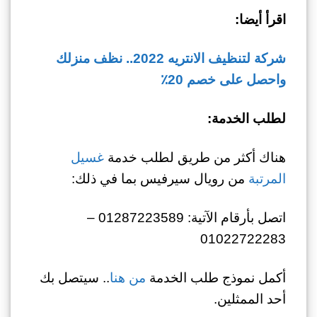
اقرأ أيضا:
شركة لتنظيف الانتريه 2022.. نظف منزلك
واحصل على خصم 20٪
لطلب الخدمة:
هناك أكثر من طريق لطلب خدمة
غسيل
المرتبة
من رويال سيرفيس بما في ذلك:
اتصل بأرقام الآتية: 01287223589 –
01022722283
أكمل نموذج طلب الخدمة
من هنا
.. سيتصل بك
أحد الممثلين.