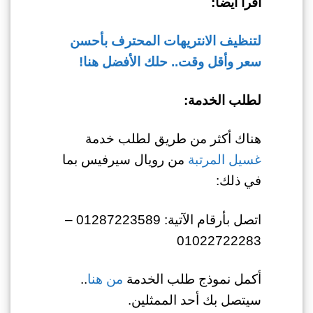
اقرأ أيضا:
لتنظيف الانتريهات المحترف بأحسن
سعر وأقل وقت.. حلك الأفضل هنا!
لطلب الخدمة:
هناك أكثر من طريق لطلب خدمة
غسيل المرتبة
من رويال سيرفيس بما
في ذلك:
اتصل بأرقام الآتية: 01287223589 –
01022722283
أكمل نموذج طلب الخدمة
من هنا
..
سيتصل بك أحد الممثلين.