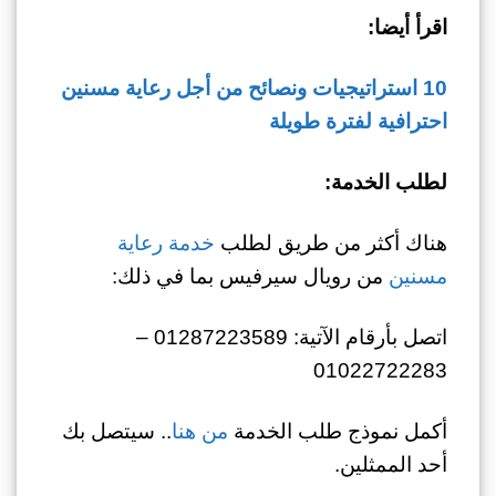
اقرأ أيضا:
10 استراتيجيات ونصائح من أجل رعاية مسنين
احترافية لفترة طويلة
لطلب الخدمة:
هناك أكثر من طريق لطلب
خدمة رعاية
مسنين
من رويال سيرفيس بما في ذلك:
اتصل بأرقام الآتية: 01287223589 –
01022722283
أكمل نموذج طلب الخدمة
من هنا
.. سيتصل بك
أحد الممثلين.