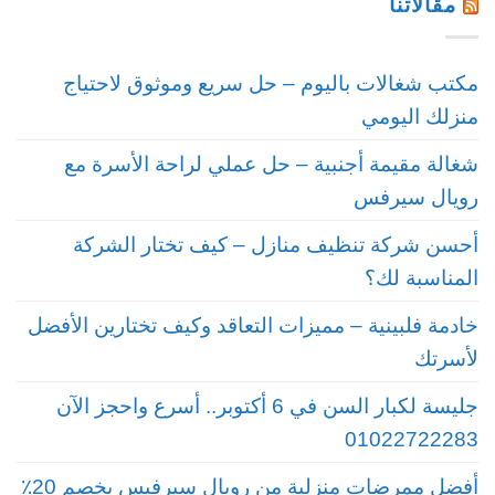
مقالاتنا
مكتب شغالات باليوم – حل سريع وموثوق لاحتياج
منزلك اليومي
شغالة مقيمة أجنبية – حل عملي لراحة الأسرة مع
رويال سيرفس
أحسن شركة تنظيف منازل – كيف تختار الشركة
المناسبة لك؟
خادمة فلبينية – مميزات التعاقد وكيف تختارين الأفضل
لأسرتك
جليسة لكبار السن في 6 أكتوبر.. أسرع واحجز الآن
01022722283
أفضل ممرضات منزلية من رويال سيرفيس بخصم 20٪