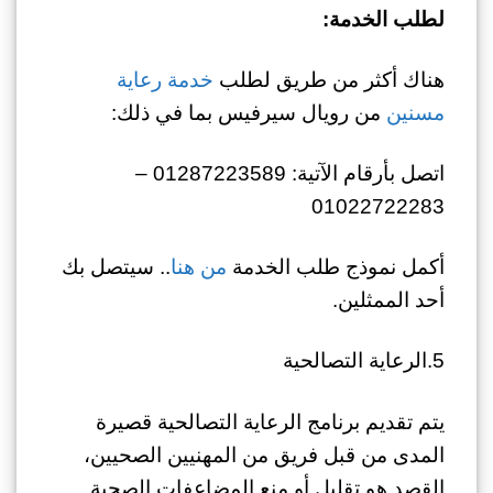
لطلب الخدمة:
هناك أكثر من طريق لطلب
خدمة رعاية
مسنين
من رويال سيرفيس بما في ذلك:
اتصل بأرقام الآتية: 01287223589 –
01022722283
أكمل نموذج طلب الخدمة
من هنا
.. سيتصل بك
أحد الممثلين.
5.الرعاية التصالحية
يتم تقديم برنامج الرعاية التصالحية قصيرة
المدى من قبل فريق من المهنيين الصحيين،
القصد هو تقليل أو منع المضاعفات الصحية.