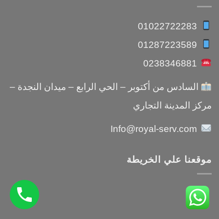
01022722283
01287223589
0238346881
السادس من أكتوبر – الحي الرابع – ميدان النجدة –
مركز المدينة التجاري
Info@royal-serv.com
موقعنا علي الخريطة