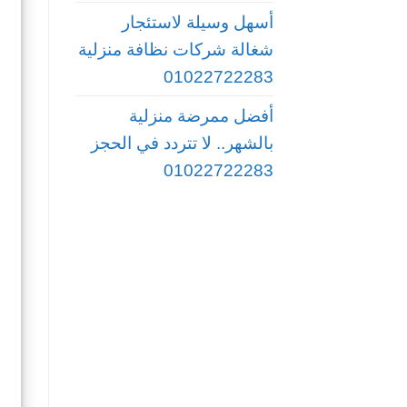
أسهل وسيلة لاستئجار
شغالة شركات نظافة منزلية
01022722283
أفضل ممرضة منزلية
بالشهر.. لا تتردد في الحجز
01022722283