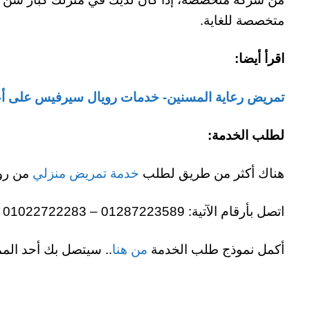
متخصصة للغاية.
اقرأ أيضا:
تمريض رعاية المسنين- خدمات رويال سيرفيس على أعلى مستوى
لطلب الخدمة:
هناك أكثر من طريق لطلب
خدمة تمريض منزلي
من روي
اتصل بأرقام الآتية: 01287223589 – 01022722283
أكمل نموذج طلب الخدمة
من هنا
.. سيتصل بك أحد المم