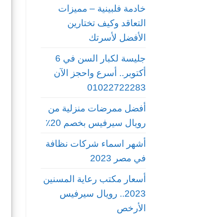
خادمة فلبينية – مميزات
التعاقد وكيف تختارين
الأفضل لأسرتك
جليسة لكبار السن في 6
أكتوبر.. أسرع واحجز الآن
01022722283
أفضل ممرضات منزلية من
رويال سيرفيس بخصم 20٪
أشهر اسماء شركات نظافة
في مصر 2023
أسعار مكتب رعاية المسنين
2023.. رويال سيرفيس
الأرخص