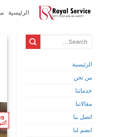
Ski
الرئيسية
من
t
conten
الرئيسية
من نحن
خدماتنا
مقالاتنا
اتصل بنا
09
أكتو
انضم لنا