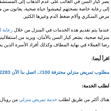
يصر كبار السن في الغالب على عدم الذهاب إلى المستشفيا
إلى رعاية خاصة بصحتهم ليعيشوا حياة صحية، يعانون من 
مرض السكري وآلام ضغط الدم وغيرها الكثير.
عندما يتم تقديم هذه الخدمات في المنزل من خلال
رعاية ا
منزلية صحية، يشعر كبار السن بالأمان، ويزيد من استقلالي
رضا العملاء في نهاية المطاف وكذلك أفراد الأسرة الذين ي
اقرأ أيضا:
مطلوب تمريض منزلي محترفة 100٪.. اتصل بنا الآن 01022722283
لطلب الخدمة:
هناك أكثر من طريق لطلب
خدمة تمريض منزلي
من رويال 