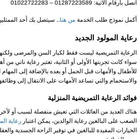
اتصل بأرقام الآتية: 01287223589 – 01022722283
أكمل نموذج طلب الخدمة
من هنا
.. سيتصل بك أحد الممثلين
رعاية المولود الجديد
الرعاية التمريضية ليست فقط لكبار السن والمرضى ولكنها ته
سواء كانت تجربتها الأولى أو الثانية، تعتبر رعاية ناني م
للأطفال والأمهات قبل الحمل أو بعده بالإضافة إلى المهام 
والاستحمام والتي تساعد الأمهات على الانتقال إلى وظائف
فوائد الرعاية التمريضية المنزلية
هناك العديد من العائلات التي تعيش منفصلة لسبب أو لآخر
الصعب على البالغين رعاية الوالدين، يمكن اعتبار
رعاية الم
الخيارات المفيدة للبالغين في توفير الراحة الجسدية والعقل