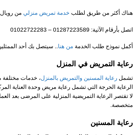
هناك أكثر من طريق لطلب
خدمة تمريض منزلي
من رويال 
اتصل بأرقام الآتية: 01287223589 – 01022722283
أكمل نموذج طلب الخدمة
من هنا
.. سيتصل بك أحد الممثلين
رعاية التمريض في المنزل
تشمل
رعاية المسنين والتمريض بالمنزل
، خدمات مختلفة م
الرعاية الحرجة التي تشمل رعاية مريض وحدة العناية المركز
لا تقتصر الرعاية التمريضية المنزلية على المرضى بعد العم
متخصصة.
رعاية المسنين