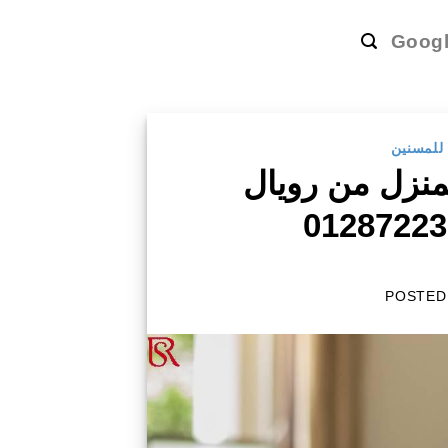
Goog
 للمسنين
منزل من رويال
POSTED