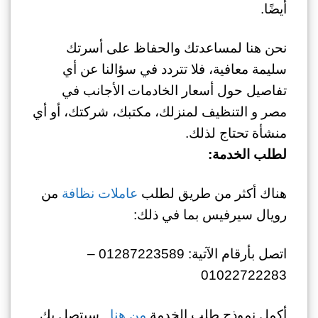
أيضًا.
نحن هنا لمساعدتك والحفاظ على أسرتك
سليمة معافية، فلا تتردد في سؤالنا عن أي
تفاصيل حول أسعار الخادمات الأجانب في
مصر و التنظيف لمنزلك، مكتبك، شركتك، أو أي
منشأة تحتاج لذلك.
لطلب الخدمة:
هناك أكثر من طريق لطلب
عاملات نظافة
من
رويال سيرفيس بما في ذلك:
اتصل بأرقام الآتية: 01287223589 –
01022722283
أكمل نموذج طلب الخدمة
من هنا
.. سيتصل بك