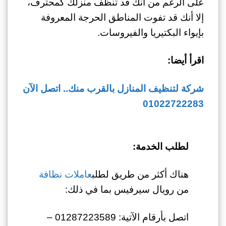
على الرغم من أنك قد تنظف منزلك كمحترف،
إلا أنك قد تفوت المناطق الحرجة المعروفة
بإيواء البكتيريا والفيروسات.
اقرأ أيضا:
شركة لتنظيف المنازل بالقرب منك.. اتصل الآن
01022722283
لطلب الخدمة:
هناك أكثر من طريق لطلب
عاملات نظافة
من رويال سيرفيس بما في ذلك:
اتصل بأرقام الآتية: 01287223589 –