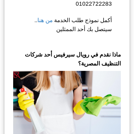
01022722283
أكمل نموذج طلب الخدمة
من هنا
..
سيتصل بك أحد الممثلين
ماذا نقدم في رويال سيرفيس أحد شركات
التنظيف المصرية؟