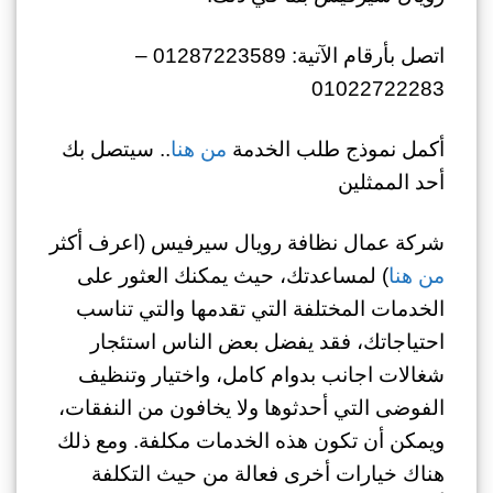
اتصل بأرقام الآتية: 01287223589 –
01022722283
أكمل نموذج طلب الخدمة
من هنا
.. سيتصل بك
أحد الممثلين
شركة عمال نظافة رويال سيرفيس (اعرف أكثر
من هنا
) لمساعدتك، حيث يمكنك العثور على
الخدمات المختلفة التي تقدمها والتي تناسب
احتياجاتك، فقد يفضل بعض الناس استئجار
شغالات اجانب بدوام كامل، واختيار وتنظيف
الفوضى التي أحدثوها ولا يخافون من النفقات،
ويمكن أن تكون هذه الخدمات مكلفة. ومع ذلك
هناك خيارات أخرى فعالة من حيث التكلفة