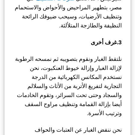
مصر، بتطهير المراحيض والأحواض والاستحمام
وتنظيف الأرضيات، وسيحب ضيوفك الرائحة
النظيفة والطازجة المتلألئة.
3.غرف أخرى
نلتقط الغبار ونقوم بتصويبه ثم نمسحه الرطوبة
لإزالة الغبار وإزالة خيوط العنكبوت، نحن
نستخدم المكانس الكهربائية من الدرجة
التجارية لتفريغ الأتربة من الأثاث والسلالم
والسجاد وحتى تحت السرائر، وتقوم الخادمات
أيضا بإزالة القمامة وتنظيف مراوح السقف
وترتيب الأسرة.
نحن ننفض الغبار عن العتبات والحواف