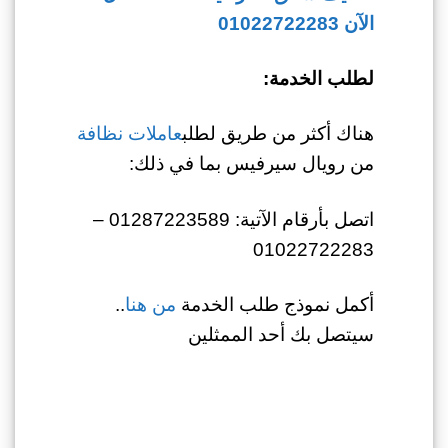
الآن 01022722283
لطلب الخدمة:
هناك أكثر من طريق لطلب
عاملات نظافة
من رويال سيرفيس بما في ذلك:
اتصل بأرقام الآتية: 01287223589 –
01022722283
أكمل نموذج طلب الخدمة
من هنا
..
سيتصل بك أحد الممثلين