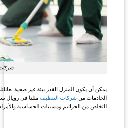
شركات 
يمكن أن يكون المنزل القذر بيئة غير صحية لعائلتك
الخادمات من
شركات التنظيف
مثلنا في رويال س
التخلص من الجراثيم ومسببات الحساسية والأمرا