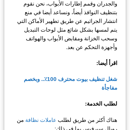
والجدران وقمم إطارات الأبواب، نحن نقوم
بتنظيف النوافذ أيضاً، ونساعد أيضا في منع
انتشار الجراثيم عن طريق تطهير الأماكن التي
يتم لمسها بشكل شائع مثل لوحات التبديل
وسحب الخزانة ومقابض الأبواب والهواتف
وأجهزة التحكم عن بعد.
اقرأ أيضا:
شغل تنظيف بيوت محترف 100٪.. وبخصم
مفاجأة
لطلب الخدمة:
هناك أكثر من طريق لطلب
عاملات نظافة
من
رويال سيرفيس بما في ذلك: