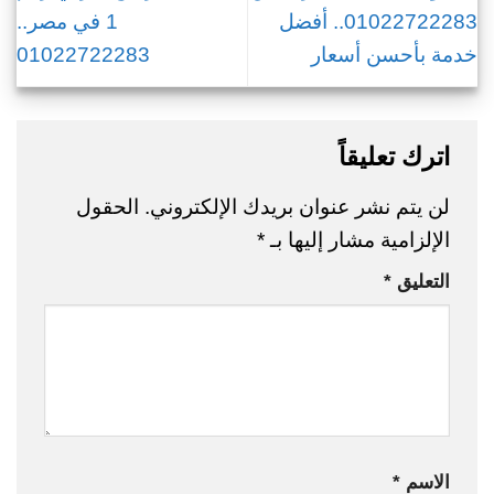
01022722283.. أفضل
1 في مصر..
خدمة بأحسن أسعار
01022722283
اترك تعليقاً
لن يتم نشر عنوان بريدك الإلكتروني.
الحقول
الإلزامية مشار إليها بـ
*
التعليق
*
الاسم
*