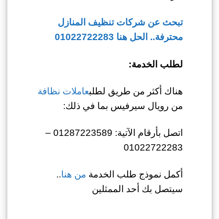
تبحث عن شركات تنظيف المنازل
محترفة.. الحل هنا 01022722283
لطلب الخدمة:
هناك أكثر من طريق لطلب
عاملات نظافة
من رويال سيرفيس بما في ذلك:
اتصل بأرقام الآتية: 01287223589 –
01022722283
أكمل نموذج طلب الخدمة
من هنا
..
سيتصل بك أحد الممثلين