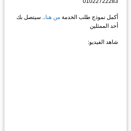
01022722283
أكمل نموذج طلب الخدمة
من هنا
.. سيتصل بك
أحد الممثلين
شاهد الفيديو: