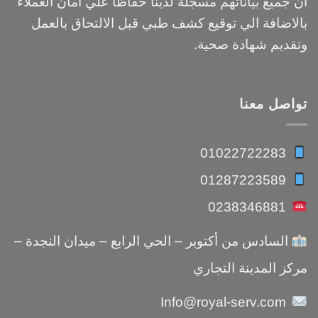
ان جميع بياناتهم مسجلة لدينا حفاظاً علي أمان العملاء
بالاضافة الي توقيع كشف طبي قبل الالتحاق بالعمل
وتقديم شهادة صحية.
تواصل معنا
01022722283
01287223589
0238346881
السادس من أكتوبر – الحي الرابع – ميدان النجدة –
مركز المدينة التجاري
Info@royal-serv.com