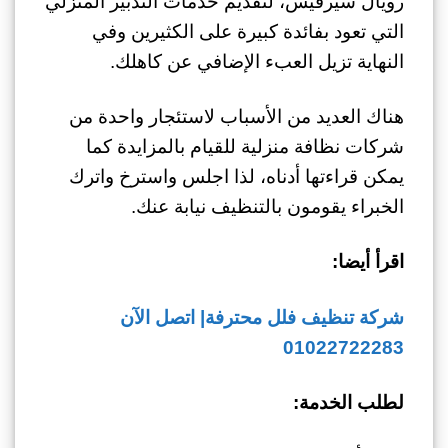
رويال سيرفيس، لتقديم خدمات التدبير المنزلي
التي تعود بفائدة كبيرة على الكثيرين وفي
النهاية تزيل العبء الإضافي عن كاهلك.
هناك العديد من الأسباب لاستئجار واحدة من
شركات نظافة منزلية للقيام بالمزايدة كما
يمكن قراءتها أدناه، لذا اجلس واسترخ واترك
الخبراء يقومون بالتنظيف نيابة عنك.
اقرأ أيضا:
شركة تنظيف فلل محترفة| اتصل الآن
01022722283
لطلب الخدمة: