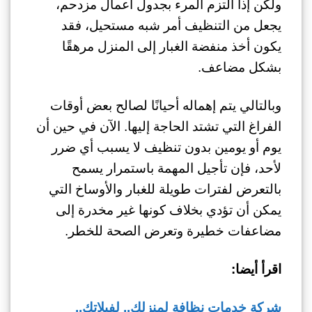
ولكن إذا التزم المرء بجدول أعمال مزدحم،
يجعل من التنظيف أمر شبه مستحيل، فقد
يكون أخذ منفضة الغبار إلى المنزل مرهقًا
بشكل مضاعف.
وبالتالي يتم إهماله أحيانًا لصالح بعض أوقات
الفراغ التي تشتد الحاجة إليها. الآن في حين أن
يوم أو يومين بدون تنظيف لا يسبب أي ضرر
لأحد، فإن تأجيل المهمة باستمرار يسمح
بالتعرض لفترات طويلة للغبار والأوساخ التي
يمكن أن تؤدي بخلاف كونها غير مخدرة إلى
مضاعفات خطيرة وتعرض الصحة للخطر.
اقرأ أيضا:
شركة خدمات نظافة لمنزلك.. لفيلاتك..