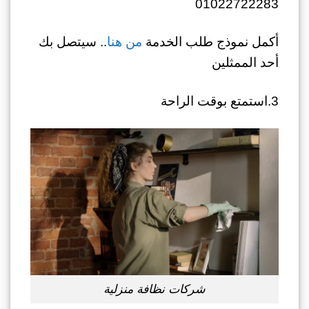
01022722283
أكمل نموذج طلب الخدمة
من هنا
.. سيتصل بك
أحد الممثلين
3.استمتع بوقت الراحة
شركات نظافة منزلية