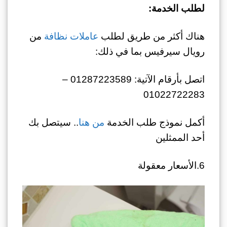
لطلب الخدمة:
هناك أكثر من طريق لطلب
عاملات نظافة
من
رويال سيرفيس بما في ذلك:
اتصل بأرقام الآتية: 01287223589 –
01022722283
أكمل نموذج طلب الخدمة
من هنا
.. سيتصل بك
أحد الممثلين
6.الأسعار معقولة