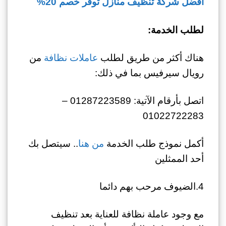
افضل شركة تنظيف منازل توفر خصم 20%
لطلب الخدمة:
هناك أكثر من طريق لطلب
عاملات نظافة
من
رويال سيرفيس بما في ذلك:
اتصل بأرقام الآتية: 01287223589 –
01022722283
أكمل نموذج طلب الخدمة
من هنا
.. سيتصل بك
أحد الممثلين
4.الضيوف مرحب بهم دائما
مع وجود عاملة نظافة للعناية بعد تنظيف