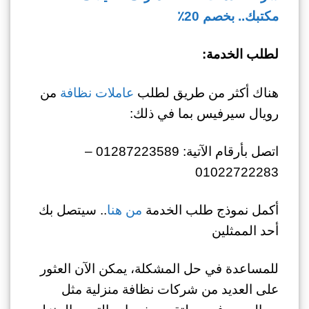
مكتبك.. بخصم 20٪
لطلب الخدمة:
هناك أكثر من طريق لطلب
عاملات نظافة
من
رويال سيرفيس بما في ذلك:
اتصل بأرقام الآتية: 01287223589 –
01022722283
أكمل نموذج طلب الخدمة
من هنا
.. سيتصل بك
أحد الممثلين
للمساعدة في حل المشكلة، يمكن الآن العثور
على العديد من شركات نظافة منزلية مثل