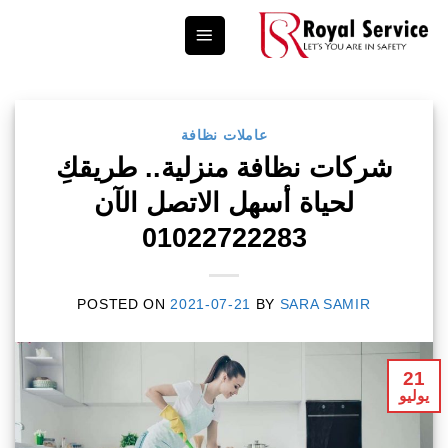
Ski
t
conten
عاملات نظافة
شركات نظافة منزلية.. طريقكِ
لحياة أسهل الاتصل الآن
01022722283
POSTED ON
2021-07-21
BY
SARA SAMIR
21
يوليو