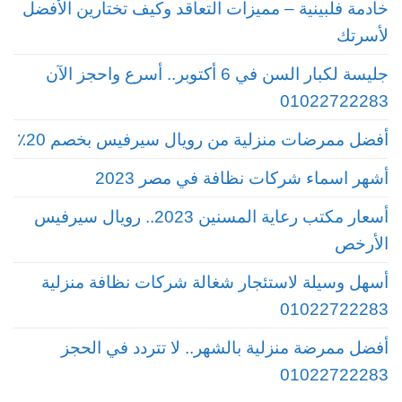
خادمة فلبينية – مميزات التعاقد وكيف تختارين الأفضل
لأسرتك
جليسة لكبار السن في 6 أكتوبر.. أسرع واحجز الآن
01022722283
أفضل ممرضات منزلية من رويال سيرفيس بخصم 20٪
أشهر اسماء شركات نظافة في مصر 2023
أسعار مكتب رعاية المسنين 2023.. رويال سيرفيس
الأرخص
أسهل وسيلة لاستئجار شغالة شركات نظافة منزلية
01022722283
أفضل ممرضة منزلية بالشهر.. لا تتردد في الحجز
01022722283