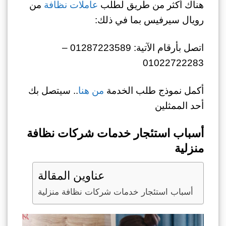
هناك أكثر من طريق لطلب
عاملات نظافة
من
رويال سيرفيس بما في ذلك:
اتصل بأرقام الآتية: 01287223589 –
01022722283
أكمل نموذج طلب الخدمة
من هنا
.. سيتصل بك
أحد الممثلين
أسباب استئجار خدمات شركات نظافة
منزلية
عناوين المقالة
أسباب استئجار خدمات شركات نظافة منزلية