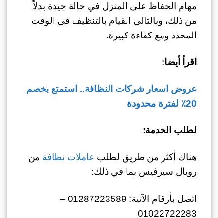
مهام الحفاظ على المنزل في حالة جيدة بدلاً
من ذلك، وبالتالي القيام بالتنظيف في الوقت
المحدد ومع كفاءة كبيرة.
اقرأ أيضا:
عروض اسعار شركات النظافة.. استمتع بخصم
20٪ لفترة محدودة
لطلب الخدمة:
هناك أكثر من طريق لطلب
عاملات نظافة
من
رويال سيرفيس بما في ذلك:
اتصل بأرقام الآتية: 01287223589 –
01022722283