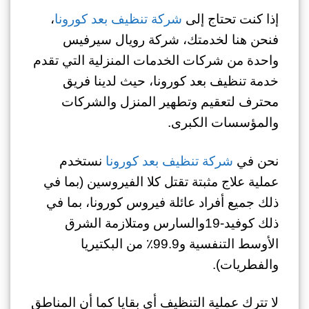
إذا كنت تحتاج إلى
شركة تنظيف بعد كورونا
،
فنحن هنا لخدمتك، شركة رويال سيرفيس
واحدة من شركات الخدمات المنزلية التي تقدم
خدمة تنظيف بعد كورونا، حيث لدينا فريق
محترف لتعقيم وتطهير المنزل والشركات
والمؤسسات الكبرى.
نحن في
شركة تنظيف بعد كورونا
نستخدم
عملية علاج مثبتة تقتل كلا الفيروسين (بما في
ذلك جميع أفراد عائلة فيروس كورونا، بما في
ذلك كوفيد-19والسارس ومتلازمة الشرق
الأوسط التنفسية و99.9٪ من البكتيريا
والفطريات).
لا تترك عملية التنظيف أي بقايا كما أن المناطق