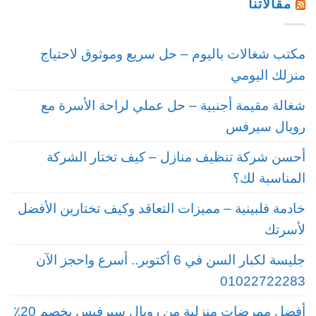
مقالاتنا
مكتب شغالات باليوم – حل سريع وموثوق لاحتياج
منزلك اليومي
شغالة مقيمة أجنبية – حل عملي لراحة الأسرة مع
رويال سيرفس
أحسن شركة تنظيف منازل – كيف تختار الشركة
المناسبة لك؟
خادمة فلبينية – مميزات التعاقد وكيف تختارين الأفضل
لأسرتك
جليسة لكبار السن في 6 أكتوبر.. أسرع واحجز الآن
01022722283
أفضل ممرضات منزلية من رويال سيرفيس بخصم 20٪