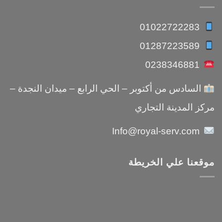
01022722283
01287223589
0238346881
السادس من أكتوبر – الحي الرابع – ميدان النجدة –
مركز المدينة التجاري
Info@royal-serv.com
موقعنا علي الخريطة