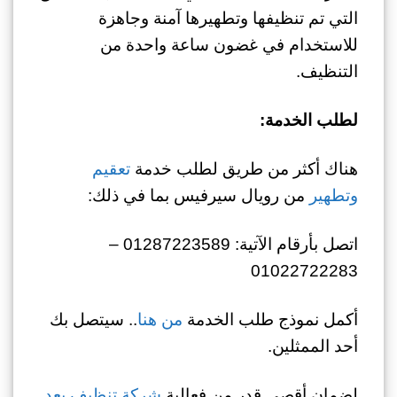
التي تم تنظيفها وتطهيرها آمنة وجاهزة
للاستخدام في غضون ساعة واحدة من
التنظيف.
لطلب الخدمة:
هناك أكثر من طريق لطلب خدمة
تعقيم
وتطهير
من رويال سيرفيس بما في ذلك:
اتصل بأرقام الآتية: 01287223589 –
01022722283
أكمل نموذج طلب الخدمة
من هنا
.. سيتصل بك
أحد الممثلين.
لضمان أقصى قدر من فعالية
شركة تنظيف بعد