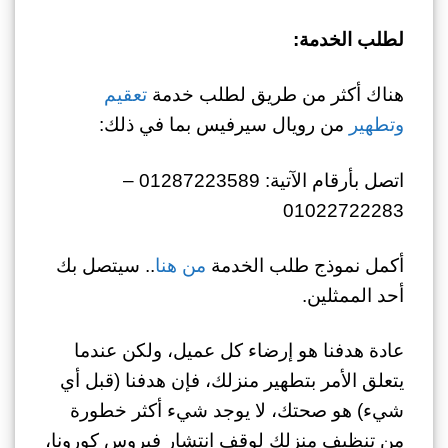
لطلب الخدمة:
هناك أكثر من طريق لطلب خدمة
تعقيم
وتطهير
من رويال سيرفيس بما في ذلك:
اتصل بأرقام الآتية: 01287223589 –
01022722283
أكمل نموذج طلب الخدمة
من هنا
.. سيتصل بك
أحد الممثلين.
عادة هدفنا هو إرضاء كل عميل، ولكن عندما
يتعلق الأمر بتطهير منزلك، فإن هدفنا (قبل أي
شيء) هو صحتك، لا يوجد شيء أكثر خطورة
من تنظيف منزلك لوقف انتشار فيروس كورونا،