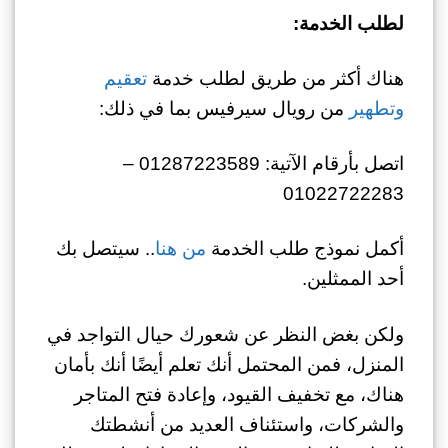
لطلب الخدمة:
هناك أكثر من طريق لطلب خدمة
تعقيم
وتطهير
من رويال سيرفيس بما في ذلك:
اتصل بأرقام الآتية: 01287223589 –
01022722283
أكمل نموذج طلب الخدمة
من هنا
.. سيتصل بك
أحد الممثلين.
ولكن بغض النظر عن شعورك حيال التواجد في
المنزل، فمن المحتمل أنك تعلم أيضًا أنك بأمان
هناك، مع تخفيف القيود، وإعادة فتح المتاجر
والشركات، واستئناف العديد من أنشطتك