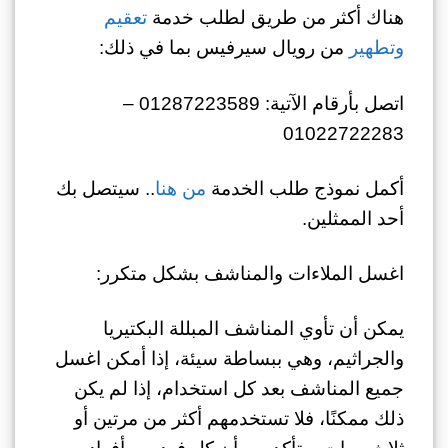
هناك أكثر من طريق لطلب خدمة
تعقيم
وتطهير
من رويال سيرفيس بما في ذلك:
اتصل بأرقام الآتية: 01287223589 –
01022722283
أكمل نموذج طلب الخدمة
من هنا
.. سيتصل بك
أحد الممثلين.
اغسل الملاءات والمناشف بشكل متكرر:
يمكن أن تأوي المناشف المبللة البكتيريا
والجراثيم، وهي ببساطة سيئة، إذا أمكن اغسل
جميع المناشف بعد كل استخدام، إذا لم يكن
ذلك ممكنًا، فلا تستخدمهم أكثر من مرتين أو