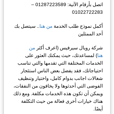
اتصل بأرقام الآتية: 01287223589 –
01022722283
أكمل نموذج طلب الخدمة
من هنا
.. سيتصل بك
أحد الممثلين
شركة رويال سيرفيس (اعرف أكثر
من
هنا
) لمساعدتك، حيث يمكنك العثور على
الخدمات المختلفة التي تقدمها والتي تناسب
احتياجاتك، فقد يفضل بعض الناس استئجار
شغالات اجانب بدوام كامل، واختيار وتنظيف
الفوضى التي أحدثوها ولا يخافون من النفقات،
ويمكن أن تكون هذه الخدمات مكلفة. ومع ذلك
هناك خيارات أخرى فعالة من حيث التكلفة
أيضًا.