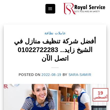
Ski
t
conten
عاملات نظافة
أفضل شركة تنظيف منازل في
الشيخ زايد.. 01022722283
اتصل الآن
POSTED ON
2022-08-19
BY
SARA-SAMIR
19
أغسطس