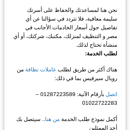
نحن هنا لمساعدتك والحفاظ على أسرتك
سليمة معافية، فلا تتردد في سؤالنا عن أي
تفاصيل حول أسعار الخادمات الأجانب في
مصر و التنظيف لمنزلك، مكتبك، شركتك، أو أي
منشأة تحتاج لذلك.
لطلب الخدمة:
هناك أكثر من طريق لطلب
عاملات نظافة
من
رويال سيرفيس بما في ذلك:
اتصل
بأرقام الآتية: 01287223589 –
01022722283
أكمل نموذج طلب الخدمة
من هنا
.. سيتصل بك
أحد الممثلين