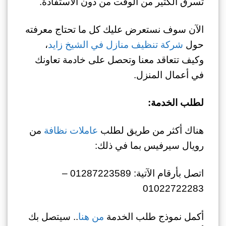
تسرق الكثير من الوقت من دون الاستفادة.
الآن سوف نستعرض عليك كل ما تحتاج معرفته
حول
شركة تنظيف منازل في الشيخ زايد
،
وكيف تتعاقد معنا وتحصل على خادمة تعاونك
في أعمال المنزل.
لطلب الخدمة:
هناك أكثر من طريق لطلب
عاملات نظافة
من
رويال سيرفيس بما في ذلك:
اتصل بأرقام الآتية: 01287223589 –
01022722283
أكمل نموذج طلب الخدمة
من هنا
.. سيتصل بك