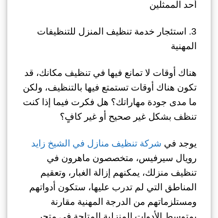
أحد الممثلين
3. استئجار خدمة تنظيف المنزل للتنظيفات
المهنية
هناك أوقات لا تمانع فيها في تنظيف مكانك، قد
تكون هناك أوقات تستمتع فيها بالتنظيف، ولكن
ما مدى جودة مهاراتك؟ هل فكرت فيما إذا كنت
تنظف بشكل غير صحيح أو غير كافٍ؟
يوجد في
شركة تنظيف منازل في الشيخ زايد
رويال سيرفيس، متخصصون ماهرون في
تنظيف منزلك، يمكنهم إزالة الغبار، وتعقيم
المناطق التي لم تدرب عليها، ستكون أدواتهم
ومستلزماتهم من الدرجة المهنية مقارنة
بمتوسط ​​الأدوات المنزلية المتاحة في متجر