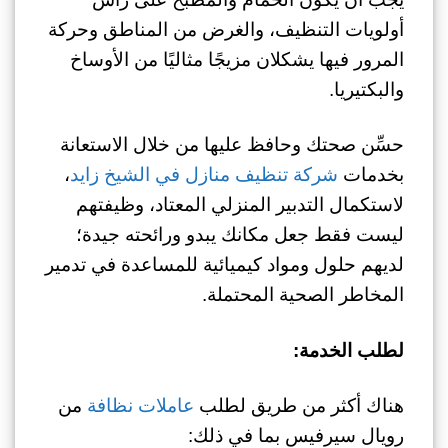
أولويات التنظيف، والغرض من المناطق وحركة
المرور فيها يشكلان مزيجًا مثاليًا من الأوساخ
والبكتيريا.
حسِّن صحتك وحافظ عليها من خلال الاستعانة
بخدمات
شركة تنظيف منازل في الشيخ زايد
،
لاستكمال التدبير المنزلي المعتاد، وظيفتهم
ليست فقط جعل مكانك يبدو ورائحته جيدة؛
لديهم حلول ومواد كيميائية للمساعدة في تدمير
المخاطر الصحية المحتملة.
لطلب الخدمة:
هناك أكثر من طريق لطلب
عاملات نظافة
من
رويال سيرفيس بما في ذلك: