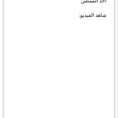
أحد الممثلين
شاهد الفيديو: