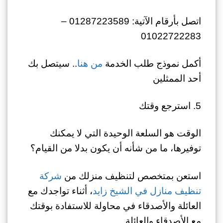
اتصل بأرقام الآتية: 01287223589 –
01022722283
أكمل نموذج طلب الخدمة
من هنا
.. سيتصل بك
أحد الممثلين
5. استرجع وقتك
الوقت هو السلعة الوحيدة التي لا يمكنك
توفيرها، ما من شأنه أن يكون بدلا من القيام؟
استعن بمتخصص لتنظيف منزلك من
شركة
تنظيف منازل في الشيخ زايد
، أثناء تواجدك مع
العائلة والأصدقاء في محاولة للاستفادة بوقتك
مع الأصدقاء والعائلة.