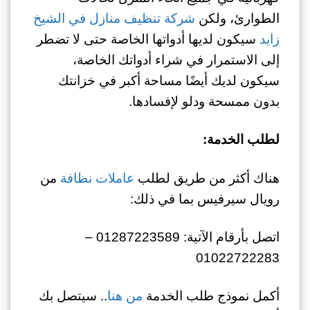
الطوارئ، ولكن
شركة تنظيف منازل في الشيخ
زايد
سيكون لديها أدواتها الخاصة حتى لا تضطر
إلى الاستمرار في شراء أدواتك الخاصة،
سيكون لديك أيضًا مساحة أكبر في خزانتك
بدون ممسحة ودلو لإفسادها.
لطلب الخدمة:
هناك أكثر من طريق لطلب
عاملات نظافة
من
رويال سيرفيس بما في ذلك:
اتصل بأرقام الآتية: 01287223589 –
01022722283
أكمل نموذج طلب الخدمة
من هنا
.. سيتصل بك