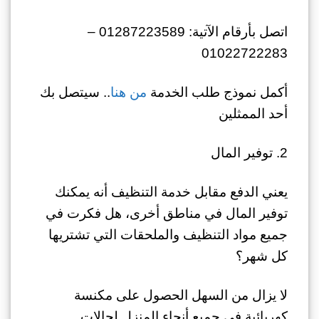
اتصل بأرقام الآتية: 01287223589 –
01022722283
أكمل نموذج طلب الخدمة
من هنا
.. سيتصل بك
أحد الممثلين
2. توفير المال
يعني الدفع مقابل خدمة التنظيف أنه يمكنك
توفير المال في مناطق أخرى، هل فكرت في
جميع مواد التنظيف والملحقات التي تشتريها
كل شهر؟
لا يزال من السهل الحصول على مكنسة
كهربائية في جميع أنحاء المنزل لحالات