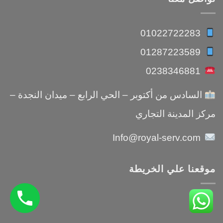
01022722283
01287223589
0238346881
السادس من أكتوبر – الحي الرابع – ميدان النجدة –
مركز المدينة التجاري
Info@royal-serv.com
موقعنا علي الخريطة