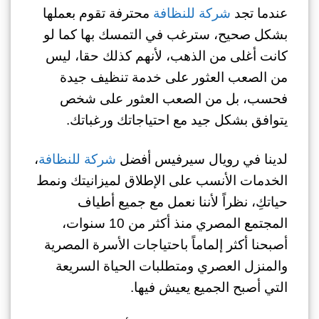
عندما تجد
شركة للنظافة
محترفة تقوم بعملها
بشكل صحيح، سترغب في التمسك بها كما لو
كانت أغلى من الذهب، لأنهم كذلك حقا، ليس
من الصعب العثور على خدمة تنظيف جيدة
فحسب، بل من الصعب العثور على شخص
يتوافق بشكل جيد مع احتياجاتك ورغباتك.
لدينا في رويال سيرفيس أفضل
شركة للنظافة
،
الخدمات الأنسب على الإطلاق لميزانيتك ونمط
حياتكِ، نظراً لأننا نعمل مع جميع أطياف
المجتمع المصري منذ أكثر من 10 سنوات،
أصبحنا أكثر إلماماً باحتياجات الأسرة المصرية
والمنزل العصري ومتطلبات الحياة السريعة
التي أصبح الجميع يعيش فيها.