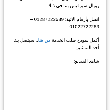
رويال سيرفيس بما في ذلك:
اتصل بأرقام الآتية: 01287223589 –
01022722283
أكمل نموذج طلب الخدمة
من هنا
.. سيتصل بك
أحد الممثلين
شاهد الفيديو: