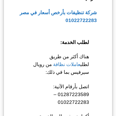
شركة تنظيفات بأرخص أسعار في مصر
01022722283
لطلب الخدمة:
هناك أكثر من طريق
لطلب
عاملات نظافة
من رويال
سيرفيس بما في ذلك:
اتصل بأرقام الآتية:
01287223589 –
01022722283