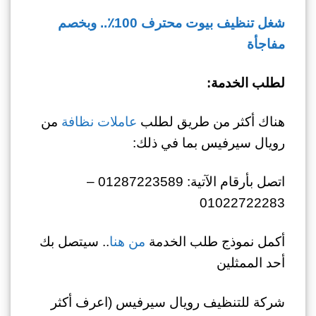
شغل تنظيف بيوت محترف 100٪.. وبخصم
مفاجأة
لطلب الخدمة:
هناك أكثر من طريق لطلب
عاملات نظافة
من
رويال سيرفيس بما في ذلك:
اتصل بأرقام الآتية: 01287223589 –
01022722283
أكمل نموذج طلب الخدمة
من هنا
.. سيتصل بك
أحد الممثلين
شركة للتنظيف رويال سيرفيس (اعرف أكثر