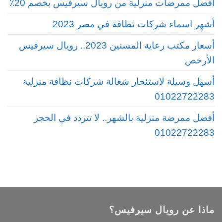
أفضل ممرضات منزلية من رويال سيرفيس بخصم 20٪
أشهر اسماء شركات نظافة في مصر 2023
أسعار مكتب رعاية المسنين 2023.. رويال سيرفيس
الأرخص
أسهل وسيلة لاستئجار شغالة شركات نظافة منزلية
01022722283
أفضل ممرضة منزلية بالشهر.. لا تتردد في الحجز
01022722283
ماذا عن رويال سيرفيس؟