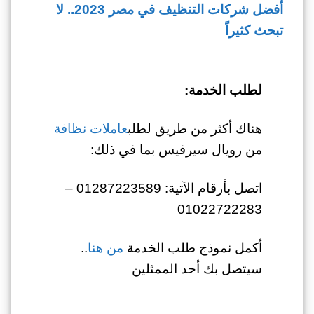
أفضل شركات التنظيف في مصر 2023.. لا
تبحث كثيراً
لطلب الخدمة:
هناك أكثر من طريق لطلب
عاملات نظافة
من رويال سيرفيس بما في ذلك:
اتصل بأرقام الآتية: 01287223589 –
01022722283
أكمل نموذج طلب الخدمة
من هنا
..
سيتصل بك أحد الممثلين