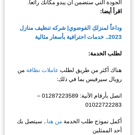
الجودة التي ستضمن أن يبدو مكانك رائعا.
اقرأ أيضا:
وداعاً لمنزلكِ الفوضوي| شركه تنظيف منازل
2023.. خدمات احترافية بأسعار مثالية
لطلب الخدمة:
هناك أكثر من طريق لطلب
عاملات نظافة
من
رويال سيرفيس بما في ذلك:
اتصل بأرقام الآتية: 01287223589 –
01022722283
أكمل نموذج طلب الخدمة
من هنا
.. سيتصل بك
أحد الممثلين