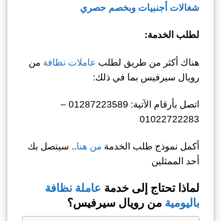
شغالات أجنبيات وبخصم حصري
لطلب الخدمة:
هناك أكثر من طريق لطلب
عاملات نظافة
من
رويال سيرفيس بما في ذلك:
اتصل بأرقام الآتية: 01287223589 –
01022722283
أكمل نموذج طلب الخدمة
من هنا
.. سيتصل بك
أحد الممثلين
لماذا تحتاج إلى خدمة
عاملة نظافة
باليومية
من رويال سيرفيس؟