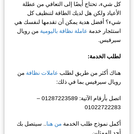
كل شيء، تحتاج أيضًا إلى التعافي من عطلة
الأعياد ولكن هل لديك الطاقة لتنظيف كل
شيء؟ أفضل هدية يمكن أن تقدمها لنفسك هي
استئجار خدمة
عاملة نظافة باليومية
من رويال
سيرفيس.
لطلب الخدمة:
هناك أكثر من طريق لطلب
عاملات نظافة
من
رويال سيرفيس بما في ذلك:
اتصل بأرقام الآتية: 01287223589 –
01022722283
أكمل نموذج طلب الخدمة
من هنا
.. سيتصل بك
أحد الممثلين