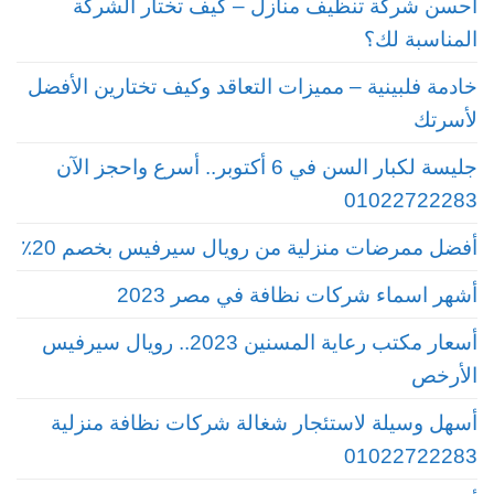
أحسن شركة تنظيف منازل – كيف تختار الشركة
المناسبة لك؟
خادمة فلبينية – مميزات التعاقد وكيف تختارين الأفضل
لأسرتك
جليسة لكبار السن في 6 أكتوبر.. أسرع واحجز الآن
01022722283
أفضل ممرضات منزلية من رويال سيرفيس بخصم 20٪
أشهر اسماء شركات نظافة في مصر 2023
أسعار مكتب رعاية المسنين 2023.. رويال سيرفيس
الأرخص
أسهل وسيلة لاستئجار شغالة شركات نظافة منزلية
01022722283