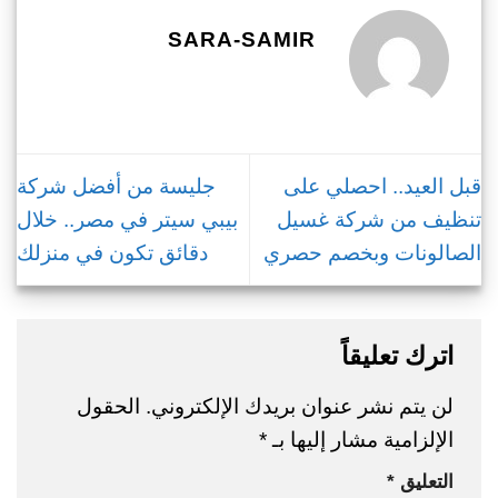
SARA-SAMIR
قبل العيد.. احصلي على
جليسة من أفضل شركة
تنظيف من شركة غسيل
بيبي سيتر في مصر.. خلال
الصالونات وبخصم حصري
دقائق تكون في منزلك
اترك تعليقاً
لن يتم نشر عنوان بريدك الإلكتروني.
الحقول
الإلزامية مشار إليها بـ
*
التعليق
*