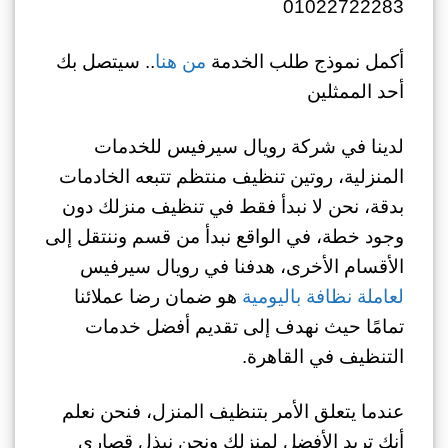
01022722283
أكمل نموذج طلب الخدمة
من هنا
.. سيتصل بك
أحد الممثلين
لدينا في شركة رويال سيرفيس للخدمات
المنزلية، روتين تنظيف منتظم تتبعه الخادمات
بدقة، نحن لا نبدأ فقط في تنظيف منزلك دون
وجود خطة، في الواقع نبدأ من قسم وننتقل إلى
الأقسام الأخرى، هدفنا في رويال سيرفيس
لعاملة نظافة باليومية
هو ضمان رضا عملائنا
تمامًا حيث نهدف إلى تقديم أفضل خدمات
التنظيف في القاهرة.
عندما يتعلق الأمر بتنظيف المنزل، فنحن نعلم
أنك تريد الأفضل لمنزلك ونحن نبذل قصارى