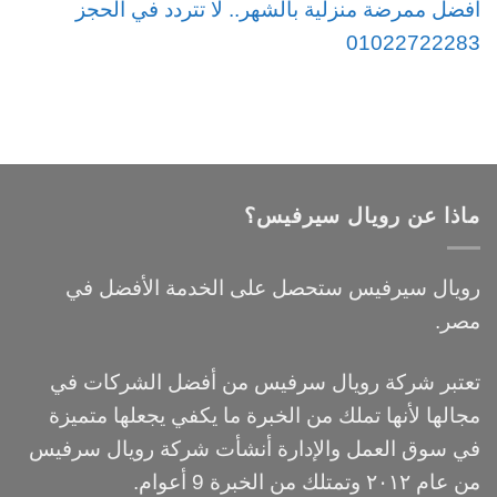
أفضل ممرضة منزلية بالشهر.. لا تتردد في الحجز
01022722283
ماذا عن رويال سيرفيس؟
رويال سيرفيس ستحصل على الخدمة الأفضل في
مصر.
تعتبر شركة رويال سرفيس من أفضل الشركات في
مجالها لأنها تملك من الخبرة ما يكفي يجعلها متميزة
في سوق العمل والإدارة أنشأت شركة رويال سرفيس
من عام ٢٠١٢ وتمتلك من الخبرة 9 أعوام.