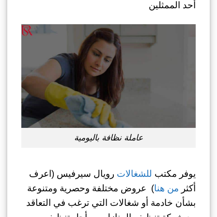
أحد الممثلين
عاملة نظافة باليومية
يوفر مكتب
للشغالات
رويال سيرفيس (اعرف
أكثر
من هنا
) عروض مختلفة وحصرية ومتنوعة
بشأن خادمة أو شغالات التي ترغب في التعاقد