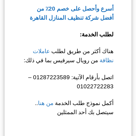
أسرع وأحصل على خصم 20٪ من
أفضل شركة تنظيف المنازل القاهرة
لطلب الخدمة:
هناك أكثر من طريق لطلب
عاملات
نظافة
من رويال سيرفيس بما في ذلك:
اتصل بأرقام الآتية: 01287223589 –
01022722283
أكمل نموذج طلب الخدمة
من هنا
..
سيتصل بك أحد الممثلين