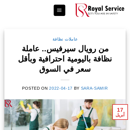
Ski
t
conten
عاملات نظافة
من رويال سيرفيس.. عاملة
نظافة باليومية احترافية وبأقل
سعر في السوق
POSTED ON
2022-04-17
BY
SARA-SAMIR
17
أبريل