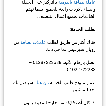
عاملة نظافة باليومية
بالتركيز على الحفلة
وإنشاء ذكريات رائعة للجميع، بينما تهتم
الخادمات بجميع أعمال التنظيف.
لطلب الخدمة:
هناك أكثر من طريق لطلب
عاملات نظافة
من
رويال سيرفيس بما في ذلك:
اتصل بأرقام الآتية: 01287223589 –
01022722283
أكمل نموذج طلب الخدمة
من هنا
.. سيتصل بك
أحد الممثلين
إذا كان أصدقاؤك من خارج المدينة يأتون