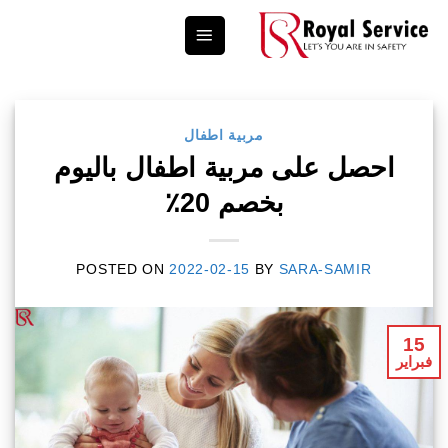
Ski
t
conten
مربية اطفال
احصل على مربية اطفال باليوم
بخصم 20٪
POSTED ON
2022-02-15
BY
SARA-SAMIR
15
فبراير