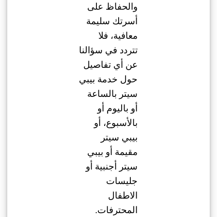
والحفاظ على
أسرتك سليمة
معافية، فلا
تتردد في سؤالنا
عن أي تفاصيل
حول خدمة بيبي
سيتر بالساعة
أو باليوم أو
بالأسبوع، أو
بيبي سيتر
مقيمة أو بيبي
سيتر أجنبية أو
جليسات
الاطفال
المحترفات.