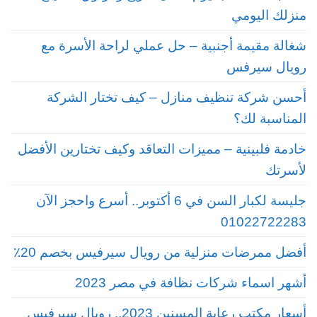
منزلك اليومي
شغالة مقيمة أجنبية – حل عملي لراحة الأسرة مع
رويال سيرفس
أحسن شركة تنظيف منازل – كيف تختار الشركة
المناسبة لك؟
خادمة فلبينية – مميزات التعاقد وكيف تختارين الأفضل
لأسرتك
جليسة لكبار السن في 6 أكتوبر.. أسرع واحجز الآن
01022722283
أفضل ممرضات منزلية من رويال سيرفيس بخصم 20٪
أشهر اسماء شركات نظافة في مصر 2023
أسعار مكتب رعاية المسنين 2023.. رويال سيرفيس