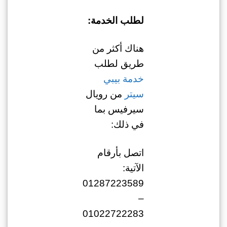
لطلب الخدمة:
هناك أكثر من
طريق لطلب
خدمة بيبي
سيتر
من رويال
سيرفيس بما
في ذلك:
اتصل بأرقام
الآتية:
01287223589
–
01022722283