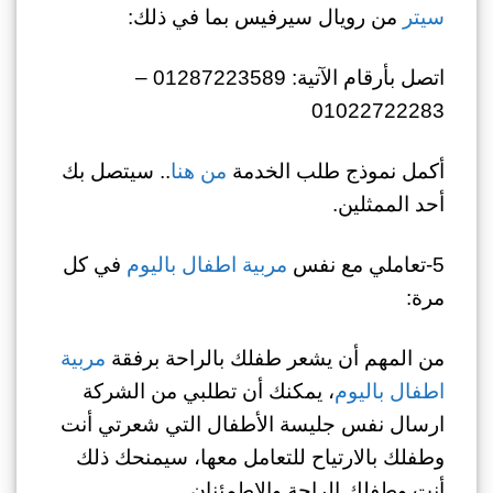
سيتر
من رويال سيرفيس بما في ذلك:
اتصل بأرقام الآتية: 01287223589 –
01022722283
أكمل نموذج طلب الخدمة
من هنا
.. سيتصل بك
أحد الممثلين.
5-تعاملي مع نفس
مربية اطفال باليوم
في كل
مرة:
من المهم أن يشعر طفلك بالراحة برفقة
مربية
اطفال باليوم
، يمكنك أن تطلبي من الشركة
ارسال نفس جليسة الأطفال التي شعرتي أنت
وطفلك بالارتياح للتعامل معها، سيمنحك ذلك
أنت وطفلك الراحة والاطمئنان.