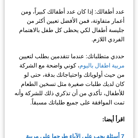
عدد أطفالك: إذا كان عدد أطفالك كبيراً، ومن
أعمار متفاوتة، فمن الأفضل تعيين أكثر من
جليسة أطفال لكي يحظى كل طفل بالاهتمام
الفردي اللازم.
حددي متطلباتك: عندما تتقدمين بطلب لتعيين
مربية اطفال باليوم
، كوني واضحة مع الشركة
من حيث أولوياتك واحتياجاتك بدقة، حتى لو
كان لديك طلبات صغيرة مثل تسخين الطعام
للأطفال، تأكدي من أن تذكري ذلك للشركة وأنه
تمت الموافقة على جميع طلباتك مسبقاً.
اقرأ أيضا:
7 أسئلة يجب على الآباء طرحها على مربية