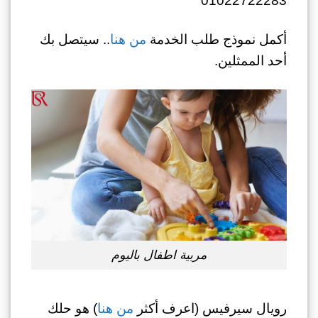
01022722283
أكمل نموذج طلب الخدمة
من هنا
.. سيتصل بك
أحد الممثلين.
مربية اطفال باليوم
رويال سيرفيس (اعرف أكثر
من هنا
) هو حلك