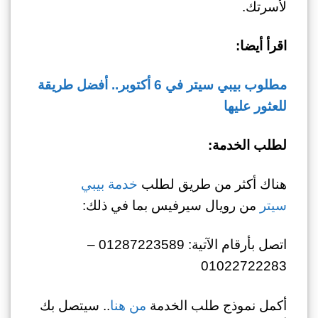
لأسرتك.
اقرأ أيضا:
مطلوب بيبي سيتر في 6 أكتوبر.. أفضل طريقة
للعثور عليها
لطلب الخدمة:
هناك أكثر من طريق لطلب
خدمة بيبي
سيتر
من رويال سيرفيس بما في ذلك:
اتصل بأرقام الآتية: 01287223589 –
01022722283
أكمل نموذج طلب الخدمة
من هنا
.. سيتصل بك