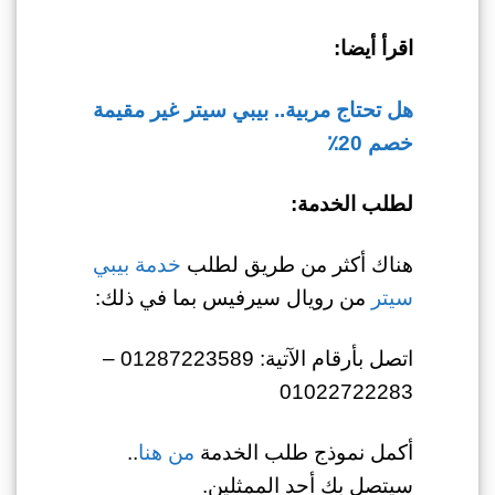
اقرأ أيضا:
هل تحتاج مربية.. بيبي سيتر غير مقيمة
خصم 20٪
لطلب الخدمة:
هناك أكثر من طريق لطلب
خدمة بيبي
سيتر
من رويال سيرفيس بما في ذلك:
اتصل بأرقام الآتية: 01287223589 –
01022722283
أكمل نموذج طلب الخدمة
من هنا
..
سيتصل بك أحد الممثلين.