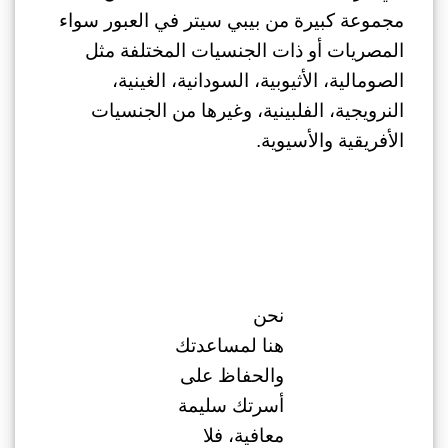
مجموعة كبيرة من
بيبي سيتر في العبور
سواء
المصريات أو ذات الجنسيات المختلفة مثل
الصومالية، الأثيوبية، السودانية، الغينية،
النرويجية، الفلبينية، وغيرها من الجنسيات
الأفريقية والأسيوية.
نحن
هنا لمساعدتك
والحفاظ على
أسرتك سليمة
معافية، فلا