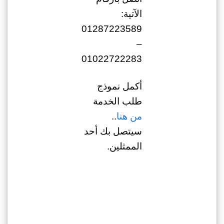
الآتية:
01287223589
–
01022722283
أكمل نموذج
طلب الخدمة
من هنا
..
سيتصل بك أحد
الممثلين.