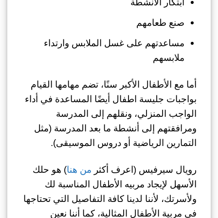
ابتكار الأنشطة
صنع طعامهم
مساعدتهم على غسل الملابس وارتداء
ملابسهم
أما مع الأطفال الأكبر سنًا، تضم مهامها القيام
بواجبات جليسة اطفال أيضًا المساعدة في أداء
الواجب المنزلي، ونقلهم إلى المدرسة
ومرافقتهم إلى أنشطة ما بعد المدرسة (مثل
التمارين الرياضية أو دروس الموسيقى).
رويال سيرفيس (اعرف أكثر
من هنا
) هو حلك
الأسهل لإيجاد مربيه الأطفال المناسبة لك
ولأسرتك، لأننا لدينا كافة التفاصيل التي تحتاجها
في مربية الأطفال المثالية، كما أننا نعين