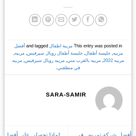
This entry was posted in
مربية اطفال
and tagged
أفضل
مربيه
,
جليسة أطفال
,
جليسة أطفال رويال سيرفيس
,
مربيه
,
مربيه 2022
,
مربيه بالقرب مني
,
مربيه رويال سيرفيس
,
مربيه
في منطقتي
.
SARA-SAMIR
أفضل شركة تمريض في
لماذا تحصلي على أفضل