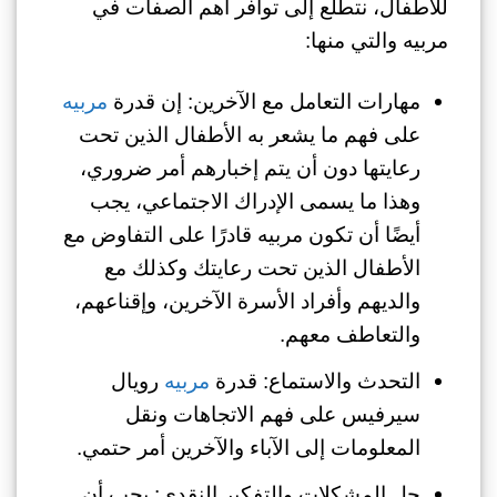
للأطفال، نتطلع إلى توافر أهم الصفات في
مربيه والتي منها:
مهارات التعامل مع الآخرين: إن قدرة
مربيه
على فهم ما يشعر به الأطفال الذين تحت
رعايتها دون أن يتم إخبارهم أمر ضروري،
وهذا ما يسمى الإدراك الاجتماعي، يجب
أيضًا أن تكون مربيه قادرًا على التفاوض مع
الأطفال الذين تحت رعايتك وكذلك مع
والديهم وأفراد الأسرة الآخرين، وإقناعهم،
والتعاطف معهم.
التحدث والاستماع: قدرة
مربيه
رويال
سيرفيس على فهم الاتجاهات ونقل
المعلومات إلى الآباء والآخرين أمر حتمي.
حل المشكلات والتفكير النقدي: يجب أن