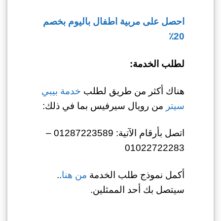
احصل على مربية اطفال باليوم بخصم
20٪
لطلب الخدمة:
هناك أكثر من طريق لطلب
خدمة بيبي
سيتر
من رويال سيرفيس بما في ذلك:
اتصل بأرقام الآتية: 01287223589 –
01022722283
أكمل نموذج طلب الخدمة
من هنا
..
سيتصل بك أحد الممثلين.