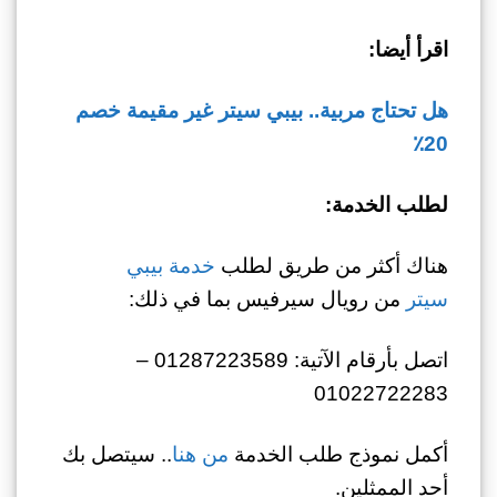
اقرأ أيضا:
هل تحتاج مربية.. بيبي سيتر غير مقيمة خصم
20٪
لطلب الخدمة:
هناك أكثر من طريق لطلب
خدمة بيبي
سيتر
من رويال سيرفيس بما في ذلك:
اتصل بأرقام الآتية: 01287223589 –
01022722283
أكمل نموذج طلب الخدمة
من هنا
.. سيتصل بك
أحد الممثلين.