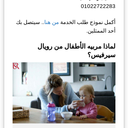
01022722283
أكمل نموذج طلب الخدمة
من هنا
.. سيتصل بك
أحد الممثلين.
لماذا مربيه الأطفال من رويال
سيرفيس؟