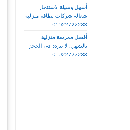
أسهل وسيلة لاستئجار
شغالة شركات نظافة منزلية
01022722283
أفضل ممرضة منزلية
بالشهر.. لا تتردد في الحجز
01022722283