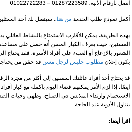
اتصل بأرقام الآتية: 01287223589 – 01022722283
أكمل نموذج طلب الخدمة
من هنا
.. سيتصل بك أحد الممثلين
بهذه الطريقة، يمكن للأقارب الاستمتاع بالنشاط العائلي بدل
المسنين، حيث يعرف الكبار المسن أنه حصل على مساعدة إذا
الشعور بالإزعاج أو العبء على أفراد الأسرة، فقد يحتاج إ
يكون إعلان
مطلوب جليس لرجل مسن
قد حقق من يحتاجه 
قد يحتاج أحد أفراد عائلتك المسنين إلى أكثر من مجرد الر
أيضًا، إذا لزم الأمر يمكنهم قضاء اليوم بأكمله مع كبار أفر
الاستحمام وارتداء الملابس في الصباح، وطهي وجبات الطعا
بتناول الأدوية عند الحاجة.
اقرأ أيضا: