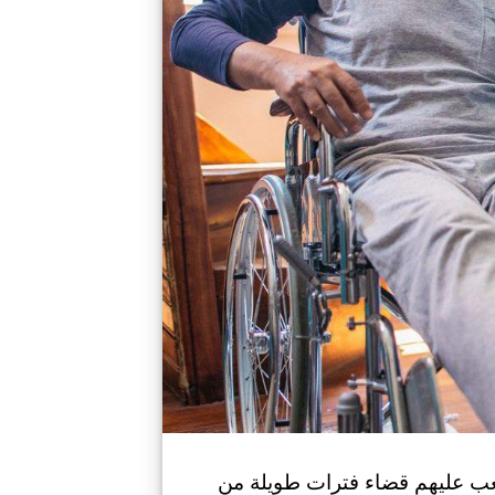
صعب عليهم قضاء فترات طويلة من