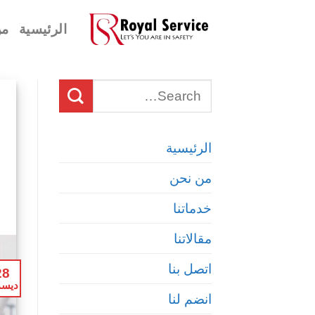
Ski
الرئيسية
من
t
conten
الرئيسية
من نحن
خدماتنا
مقالاتنا
اتصل بنا
28
ديسم
انضم لنا