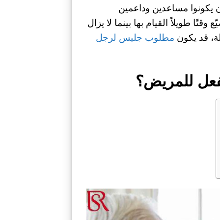
أن يكونوا مساعدين وداعمين
ًا طويلاً القيام بها بينما لا يزال
لة، قد يكون
مطلوب جليس لرجل
يفعل للمريض؟