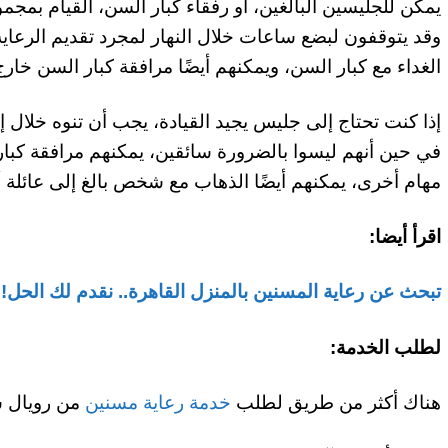
يمكن للجليسين البالغين، أو رفقاء كبار السن، القيام بمج
وقد يتوقفون لبضع ساعات خلال النهار لمجرد تقديم الرعاية
الغداء مع كبار السن، ويمكنهم أيضًا مرافقة كبار السن خارج
إذا كنت تحتاج إلى جليس يجيد القيادة، يجب أن تنوه خلال إ
في حين أنهم ليسوا بالضرورة سائقين، يمكنهم مرافقة كبار
مهام أخرى، يمكنهم أيضًا الذهاب مع شخص بالغ إلى عائلة 
اقرأ أيضا:
تبحث عن رعاية المسنين بالمنزل القاهرة.. نقدم لك الحل!
لطلب الخدمة:
هناك أكثر من طريق لطلب
خدمة رعاية مسنين
من رويال س