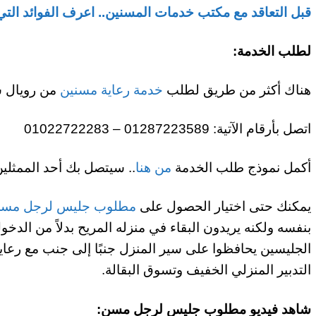
قبل التعاقد مع مكتب خدمات المسنين.. اعرف الفوائد التي
لطلب الخدمة:
هناك أكثر من طريق لطلب
خدمة رعاية مسنين
من رويال س
اتصل بأرقام الآتية: 01287223589 – 01022722283
أكمل نموذج طلب الخدمة
من هنا
.. سيتصل بك أحد الممثلين
يمكنك حتى اختيار الحصول على
مطلوب جليس لرجل مس
بنفسه ولكنه يريدون البقاء في منزله المريح بدلاً من الد
الجليسين يحافظوا على سير المنزل جنبًا إلى جنب مع رعاي
التدبير المنزلي الخفيف وتسوق البقالة.
شاهد فيديو مطلوب جليس لرجل مسن: