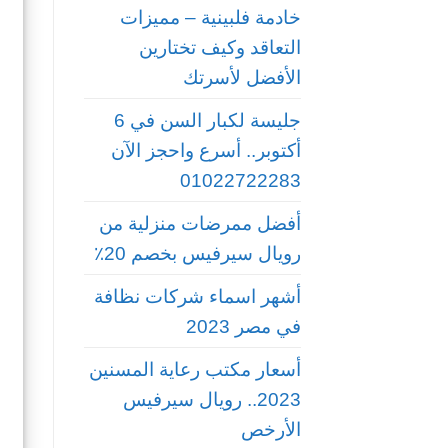
خادمة فلبينية – مميزات
التعاقد وكيف تختارين
الأفضل لأسرتك
جليسة لكبار السن في 6
أكتوبر.. أسرع واحجز الآن
01022722283
أفضل ممرضات منزلية من
رويال سيرفيس بخصم 20٪
أشهر اسماء شركات نظافة
في مصر 2023
أسعار مكتب رعاية المسنين
2023.. رويال سيرفيس
الأرخص