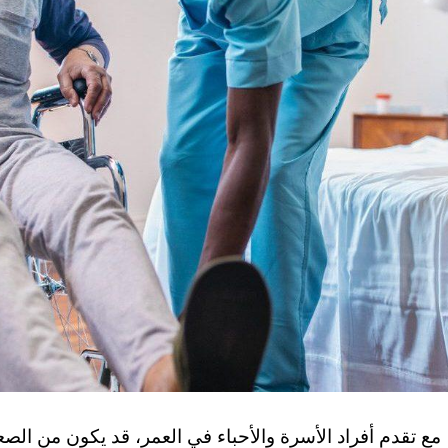
مع تقدم أفراد الأسرة والأحباء في العمر، قد يكون من ال