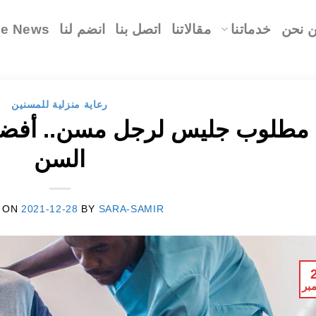
 نحن
خدماتنا
مقالاتنا
اتصل بنا
انضم لنا
le News
رعاية منزلية للمسنين
مطلوب جليس لرجل مسن.. أفضل 
السن
 ON
2021-12-28
BY
SARA-SAMIR
بر