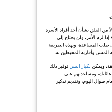
.
اً من القلق بشأن أحد أفراد الأسرة
 لزم الأمر، ولن يحتاج إلى
لى طلب المساعدة، وبهذه الطريقة
المسن وأقاربه المحيطين به.
فقة، ويمكن
لكبار السن
توفير ذلك
اد عائلتك، ومساعدتهم على
م طوال اليوم، وتقديم تذكير