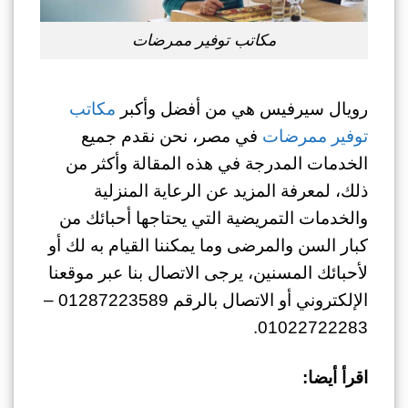
مكاتب توفير ممرضات
رويال سيرفيس هي من أفضل وأكبر
مكاتب
توفير ممرضات
في مصر، نحن نقدم جميع
الخدمات المدرجة في هذه المقالة وأكثر من
ذلك، لمعرفة المزيد عن الرعاية المنزلية
والخدمات التمريضية التي يحتاجها أحبائك من
كبار السن والمرضى وما يمكننا القيام به لك أو
لأحبائك المسنين، يرجى الاتصال بنا عبر موقعنا
الإلكتروني أو الاتصال بالرقم 01287223589 –
01022722283.
اقرأ أيضا: