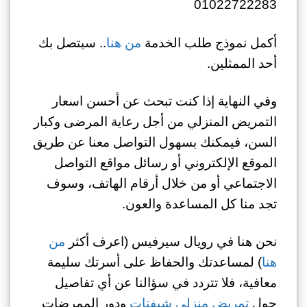
01022722283
أكمل نموذج طلب الخدمة
من هنا
.. سيتصل بك
أحد الممثلين.
وفي النهاية إذا كنت تبحث عن أحسن اسعار
التمريض المنزلي
من أجل رعاية المرضى وكبار
السن، فيمكنك بسهول التواصل معنا عن طريق
الموقع الإلكتروني أو رسائل مواقع التواصل
الاجتماعي أو من خلال أرقام الهاتف، وسوف
تجد منا كل المساعدة والعون.
نحن هنا في رويال سيرفيس (اعرف أكثر
من
هنا
) لمساعدتك والحفاظ على أسرتك سليمة
معافية، فلا تتردد في سؤالنا عن أي تفاصيل
حول
تمريض منزلي شيفتات
ودور
الممرضات