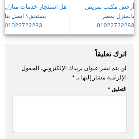
أرخص مكتب تمريض
هل استئجار خدمات منازل
بالمنزل بمصر
يستحق؟ اتصل بنا
01022722283
01022722283
اترك تعليقاً
لن يتم نشر عنوان بريدك الإلكتروني.
الحقول
الإلزامية مشار إليها بـ
*
التعليق
*