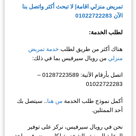
تمريض منزلي اقامة| لا تبحث أكثر واتصل بنا
الآن 01022722283
لطلب الخدمة:
هناك أكثر من طريق لطلب
خدمة تمريض
منزلي
من رويال سيرفيس بما في ذلك:
اتصل بأرقام الآتية: 01287223589 –
01022722283
أكمل نموذج طلب الخدمة
من هنا
.. سيتصل بك
أحد الممثلين.
نحن في رويال سيرفيس، نركز على توفير
الرعاية المهنية والشخصية لكل مريض في راحة