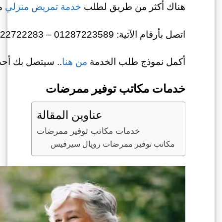
هناك أكثر من طريق لطلب
خدمة تمريض منزلي
من
اتصل بأرقام الآتية: 01287223589 – 01022722283
أكمل نموذج طلب الخدمة
من هنا
.. سيتصل بك أحد 
خدمات مكاتب توفير ممرضات
عناوين المقالة
خدمات مكاتب توفير ممرضات
مكاتب توفير ممرضات رويال سيرفيس