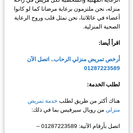
منزله، نحن ملتزمون برعاية مرضانا كما لو كانوا
أعضاء في عائلاتنا، نحن نمثل قلب وروح الرعاية
الصحية المنزلية.
اقرأ أيضا:
أرخص تمريض منزلي الرحاب.. اتصل الآن
01287223589
لطلب الخدمة:
هناك أكثر من طريق لطلب
خدمة تمريض
منزلي
من رويال سيرفيس بما في ذلك:
اتصل بأرقام الآتية: 01287223589 –