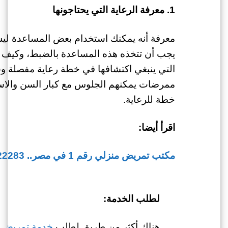
1. معرفة الرعاية التي يحتاجونها
معرفة أنه يمكنك استخدام بعض المساعدة ل
يجب أن تتخذه هذه المساعدة بالضبط، وكيف ين
التي ينبغي اكتشافها في خطة رعاية مفصلة 
ممرضات يمكنهم الجلوس مع كبار السن والاست
خطة للرعاية.
اقرأ أيضا:
مكتب تمريض منزلي رقم 1 في مصر.. 01022722283
لطلب الخدمة:
هناك أكثر من طريق لطلب
خدمة تمريض 