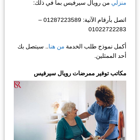
منزلي
من رويال سيرفيس بما في ذلك:
اتصل بأرقام الآتية: 01287223589 –
01022722283
أكمل نموذج طلب الخدمة
من هنا
.. سيتصل بك
أحد الممثلين.
مكاتب توفير ممرضات رويال سيرفيس