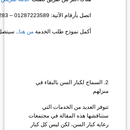
اتصل بأرقام الآتية: 01287223589 – 01022722283
أكمل نموذج طلب الخدمة
من هنا
.. سيتصل
2. السماح لكبار السن بالبقاء في
منزلهم
تتوفر العديد من الخدمات التي
ستناقشها هذه المقالة في مجتمعات
رعاية كبار السن، لكن ليس كل كبار