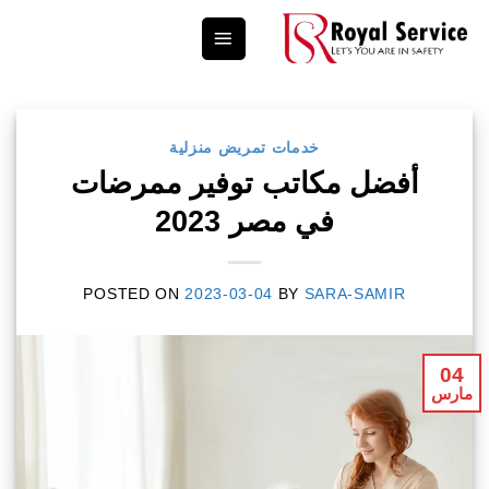
Ski
t
conten
خدمات تمريض منزلية
أفضل مكاتب توفير ممرضات
في مصر 2023
POSTED ON
2023-03-04
BY
SARA-SAMIR
04
مارس