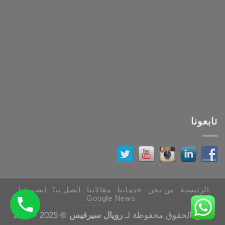
تابعونا
الرئيسية
من نحن
خدماتنا
مقالاتنا
اتصل بنا
انضم لنا
Google News
جميع الحقوق محفوظة لـ
رويال سيرفيس ©
2025 - 2026