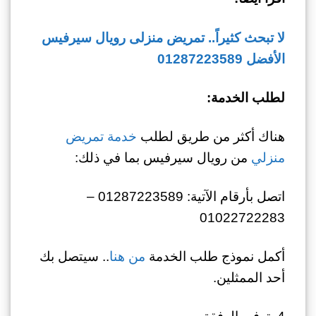
لا تبحث كثيراً.. تمريض منزلى رويال سيرفيس
الأفضل 01287223589
لطلب الخدمة:
هناك أكثر من طريق لطلب
خدمة تمريض
منزلي
من رويال سيرفيس بما في ذلك:
اتصل بأرقام الآتية: 01287223589 –
01022722283
أكمل نموذج طلب الخدمة
من هنا
.. سيتصل بك
أحد الممثلين.