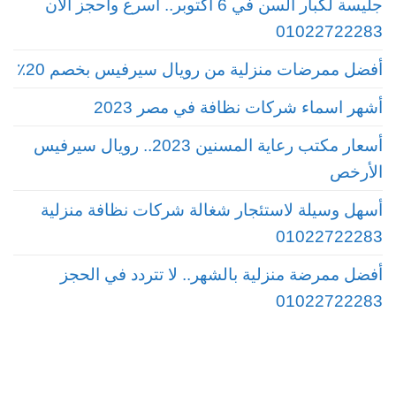
جليسة لكبار السن في 6 أكتوبر.. أسرع واحجز الآن
01022722283
أفضل ممرضات منزلية من رويال سيرفيس بخصم 20٪
أشهر اسماء شركات نظافة في مصر 2023
أسعار مكتب رعاية المسنين 2023.. رويال سيرفيس
الأرخص
أسهل وسيلة لاستئجار شغالة شركات نظافة منزلية
01022722283
أفضل ممرضة منزلية بالشهر.. لا تتردد في الحجز
01022722283