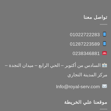
تواصل معنا
01022722283
01287223589
0238346881
السادس من أكتوبر – الحي الرابع – ميدان النجدة –
مركز المدينة التجاري
Info@royal-serv.com
موقعنا علي الخريطة