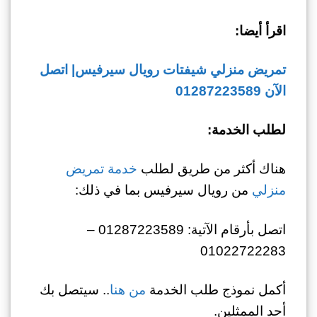
اقرأ أيضا:
تمريض منزلي شيفتات رويال سيرفيس| اتصل
الآن 01287223589
لطلب الخدمة:
هناك أكثر من طريق لطلب
خدمة تمريض
منزلي
من رويال سيرفيس بما في ذلك:
اتصل بأرقام الآتية: 01287223589 –
01022722283
أكمل نموذج طلب الخدمة
من هنا
.. سيتصل بك
أحد الممثلين.