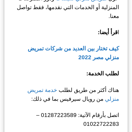
المنزلية أو الخدمات التي نقدمها، فقط تواصل
معنا.
ا
قرأ أيضا:
كيف تختار بين العديد من شركات تمريض
منزلي مصر 2022
لطلب الخدمة:
هناك أكثر من طريق لطلب
خدمة تمريض
منزلي
من رويال سيرفيس بما في ذلك:
اتصل بأرقام الآتية: 01287223589 –
01022722283