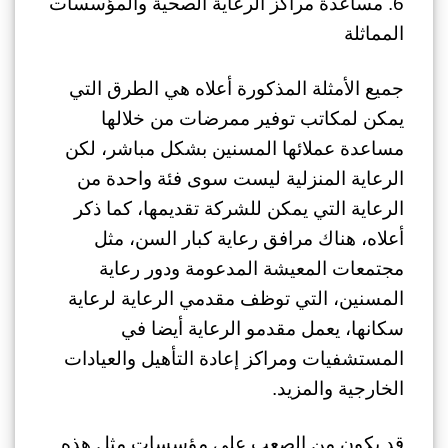
6. مساعدة مراكز الرعاية الصحية والمؤسسات
المماثلة
جميع الأمثلة المذكورة أعلاه هي الطرق التي
يمكن لمكاتب توفير ممرضات من خلالها
مساعدة عملائها المسنين بشكل مباشر، لكن
الرعاية المنزلية ليست سوى فئة واحدة من
الرعاية التي يمكن للشركة تقديمها، كما ذكر
أعلاه، هناك مرافق رعاية كبار السن، مثل
مجتمعات المعيشة المدعومة ودور رعاية
المسنين، التي توظف مقدمي الرعاية لرعاية
سكانها، يعمل مقدمو الرعاية أيضا في
المستشفيات ومراكز إعادة التأهيل والعيادات
الخارجية والمزيد.
قد يكون من الصعب على مؤسسات مثل هذه