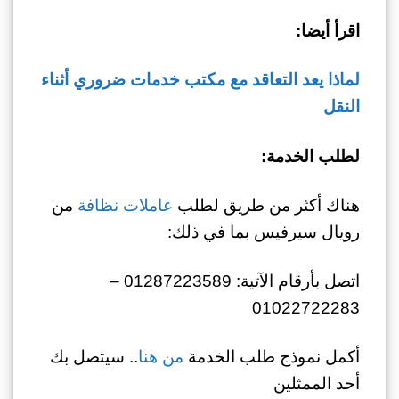
اقرأ أيضا:
لماذا يعد التعاقد مع مكتب خدمات ضروري أثناء
النقل
لطلب الخدمة:
هناك أكثر من طريق لطلب
عاملات نظافة
من
رويال سيرفيس بما في ذلك:
اتصل بأرقام الآتية: 01287223589 –
01022722283
أكمل نموذج طلب الخدمة
من هنا
.. سيتصل بك
أحد الممثلين