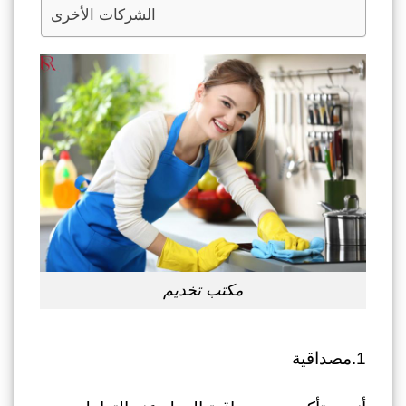
الشركات الأخرى
مكتب تخديم
1.مصداقية