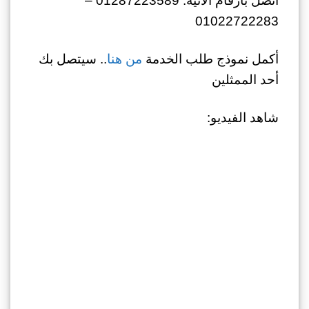
01022722283
أكمل نموذج طلب الخدمة
من هنا
.. سيتصل بك
أحد الممثلين
شاهد الفيديو: