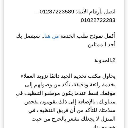
اتصل بأرقام الآتية: 01287223589 –
01022722283
أكمل نموذج طلب الخدمة
من هنا
.. سيتصل بك
أحد الممثلين
2.الجدولة
يحاول مكتب تخديم الجيد دائمًا تزويد العملاء
بخدمة رائعة ودقيقة، تأكد من وصولهم إلى
موقعك فقط عندما يكون موظفو التنظيف في
متناولك، بالإضافة إلى ذلك يقومون بفحص
سلامتك للتأكد من أن فريق التنظيف في
المنزل لا يجعلك تشعر بالحرج من حيث
خصوصيتك.