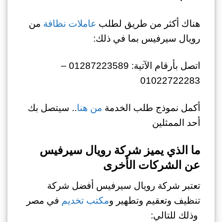
هناك أكثر من طريق لطلب
عاملات نظافة
من
رويال سيرفيس بما في ذلك:
اتصل بأرقام الآتية: 01287223589 –
01022722283
أكمل نموذج طلب الخدمة
من هنا
.. سيتصل بك
أحد الممثلين
ما الذي يميز شركة رويال سيرفيس
عن الشركات الأخرى
تعتبر شركة رويال سيرفيس أفضل شركة
تنظيف وتعقيم وتطهير و
مكتب تخديم
في مصر
وذلك للتالي: