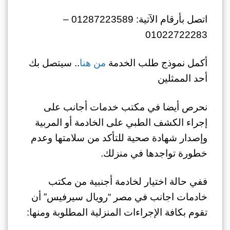
اتصل بأرقام الآتية: 01287223589 –
01022722283
أكمل نموذج طلب الخدمة
من هنا
.. سيتصل بك
أحد الممثلين
نحرص أيضا في مكتب خدمات أجانب على
إجراء الكشف الطبي على الخادمة أو المربية
وإصدار شهادة صحية للتأكد من سلامتها وعدم
خطورة تواجدها في منزلك.
ففي حالة اختيار لخادمة أجنبية من مكتب
خادمات اجانب في مصر “رويال سيرفيس” أن
تقوم بكافة الإجراءات المنزلية المطلوبة ومنها: