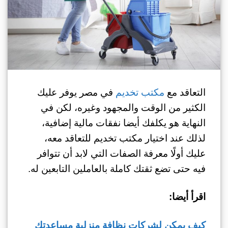
التعاقد مع
مكتب تخديم
في مصر يوفر عليك
الكثير من الوقت والمجهود وغيره، لكن في
النهاية هو يكلفك أيضا نفقات مالية إضافية،
لذلك عند اختيار مكتب تخديم للتعاقد معه،
عليك أولًا معرفة الصفات التي لابد أن تتوافر
فيه حتى تضع ثقتك كاملة بالعاملين التابعين له.
اقرأ أيضا:
كيف يمكن لشركات نظافة منزلية مساعدتك