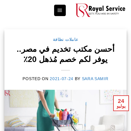
Ski
t
conten
عاملات نظافة
أحسن مكتب تخديم في مصر..
يوفر لكم خصم مُذهل 20٪
POSTED ON
2021-07-24
BY
SARA SAMIR
24
يوليو