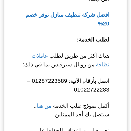
افضل شركة تنظيف منازل توفر خصم
20%
لطلب الخدمة:
هناك أكثر من طريق لطلب
عاملات
نظافة
من رويال سيرفيس بما في ذلك:
اتصل بأرقام الآتية: 01287223589 –
01022722283
أكمل نموذج طلب الخدمة
من هنا
..
سيتصل بك أحد الممثلين
نحن هنا لمساعدتك والحفاظ على