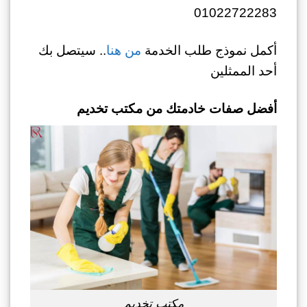
01022722283
أكمل نموذج طلب الخدمة
من هنا
.. سيتصل بك
أحد الممثلين
أفضل
صفات خادمتك من مكتب تخديم
مكتب تخديم