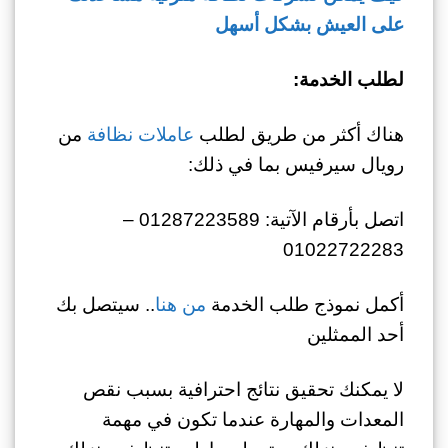
على العيش بشكل أسهل
لطلب الخدمة:
هناك أكثر من طريق لطلب
عاملات نظافة
من
رويال سيرفيس بما في ذلك:
اتصل بأرقام الآتية: 01287223589 –
01022722283
أكمل نموذج طلب الخدمة
من هنا
.. سيتصل بك
أحد الممثلين
لا يمكنك تحقيق نتائج احترافية بسبب نقص
المعدات والمهارة عندما تكون في مهمة