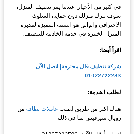
في كثير من الأحيان عندما يمر تنظيف المنزل،
سوف تترك منزلك دون حماية، السلوك
الاحترافي والواثق هو السمة المميزة لمدبرة
المنزل الخبيرة في خدمة الخادمة للتنظيف.
اقرأ أيضا:
شركة تنظيف فلل محترفة| اتصل الآن
01022722283
لطلب الخدمة:
هناك أكثر من طريق لطلب
عاملات نظافة
من
رويال سيرفيس بما في ذلك:
اتصل بأرقام الآتية: 01287223589 –