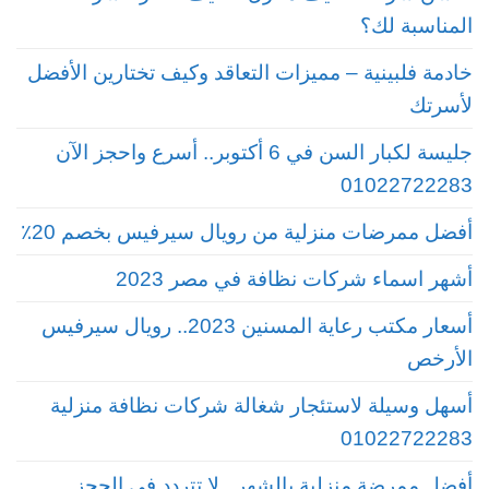
المناسبة لك؟
خادمة فلبينية – مميزات التعاقد وكيف تختارين الأفضل
لأسرتك
جليسة لكبار السن في 6 أكتوبر.. أسرع واحجز الآن
01022722283
أفضل ممرضات منزلية من رويال سيرفيس بخصم 20٪
أشهر اسماء شركات نظافة في مصر 2023
أسعار مكتب رعاية المسنين 2023.. رويال سيرفيس
الأرخص
أسهل وسيلة لاستئجار شغالة شركات نظافة منزلية
01022722283
أفضل ممرضة منزلية بالشهر.. لا تتردد في الحجز