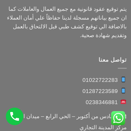
يتم توقيع عقود قانونية مع جميع العمال والعاملات كما
ان جميع بياناتهم مسجلة لدينا حفاظاً علي أمان العملاء
بالاضافة الي توقيع كشف طبي قبل الالتحاق بالعمل
وتقديم شهادة صحية.
تواصل معنا
01022722283
01287223589
0238346881
السادس من أكتوبر – الحي الرابع – ميدان النجدة –
مركز المدينة التجاري