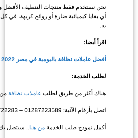
نحن نستخدم فقط منتجات التنظيف الأفضل وال
أي بقايا كيميائية ضارة أو روائح كريهة، في كل
به.
اقرأ أيضا:
أفضل عاملات نظافة باليومية في مصر 2022
لطلب الخدمة:
هناك أكثر من طريق لطلب
عاملات نظافة
من 
اتصل بأرقام الآتية: 01287223589 – 01022722283
أكمل نموذج طلب الخدمة
من هنا
.. سيتصل بك 