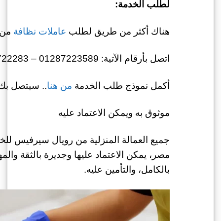
لطلب الخدمة:
هناك أكثر من طريق لطلب
عاملات نظافة
من 
اتصل بأرقام الآتية: 01287223589 – 01022722283
أكمل نموذج طلب الخدمة
من هنا
.. سيتصل بك 
موثوق به ويمكن الاعتماد عليه
جميع العمالة المنزلية من رويال سيرفيس للخ
مصر، يمكن الاعتماد عليها وجديرة بالثقة والمه
بالكامل، والتأمين عليه.