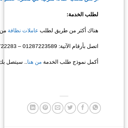
لطلب الخدمة:
هناك أكثر من طريق لطلب
عاملات نظافة
من 
اتصل بأرقام الآتية: 01287223589 – 01022722283
أكمل نموذج طلب الخدمة
من هنا
.. سيتصل بك 