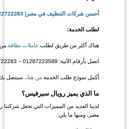
أحسن شركات التنظيف في مصر| 01022722283 اتصل لخصم مميز
لطلب الخدمة:
هناك أكثر من طريق لطلب
عاملات نظافة
من 
اتصل بأرقام الآتية: 01287223589 – 01022722283
أكمل نموذج طلب الخدمة
من هنا
.. سيتصل بك 
ما الذي يميز رويال سيرفيس؟
مصر، ومنها ما يلي: