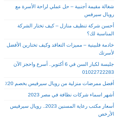
شغالة مقيمة أجنبية – حل عملي لراحة الأسرة مع
رويال سيرفس
أحسن شركة تنظيف منازل – كيف تختار الشركة
المناسبة لك؟
خادمة فلبينية – مميزات التعاقد وكيف تختارين الأفضل
لأسرتك
جليسة لكبار السن في 6 أكتوبر.. أسرع واحجز الآن
01022722283
أفضل ممرضات منزلية من رويال سيرفيس بخصم 20٪
أشهر اسماء شركات نظافة في مصر 2023
أسعار مكتب رعاية المسنين 2023.. رويال سيرفيس
الأرخص