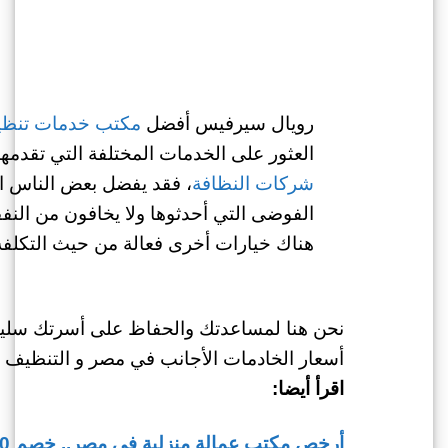
رويال سيرفيس أفضل
مكتب خدمات تنظ
العثور على الخدمات المختلفة التي تقدم
شركات النظافة
، فقد يفضل بعض الناس اس
الفوضى التي أحدثوها ولا يخافون من الن
هناك خيارات أخرى فعالة من حيث التكلفة أ
نحن هنا لمساعدتك والحفاظ على أسرتك سليمة
أسعار الخادمات الأجانب في مصر و التنظيف ل
اقرأ أيضا:
أرخص مكتب عمالة منزلية في مصر.. خصم 20٪ من رويال سيرفيس