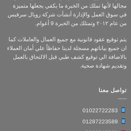
مجالها لأنها تملك من الخبرة ما يكفي يجعلها متميزة
في سوق العمل والإدارة أنشأت شركة رويال سرفيس
من عام ٢٠١٢ وتمتلك من الخبرة 9 أعوام.
يتم توقيع عقود قانونية مع جميع العمال والعاملات كما
ان جميع بياناتهم مسجلة لدينا حفاظاً علي أمان العملاء
بالاضافة الي توقيع كشف طبي قبل الالتحاق بالعمل
وتقديم شهادة صحية.
تواصل معنا
01022722283
01287223589