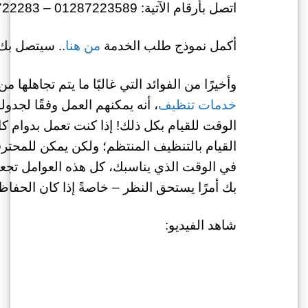
اتصل بأرقام الآتية: 01287223589 – 01022722283
أكمل نموذج طلب الخدمة
من هنا
.. سيتصل بك 
وأخيرًا من الفوائد التي غالبًا ما يتم تجاهلها
خدمات تنظيف
، أنه يمكنهم العمل وفقًا لجد
الوقت للقيام بكل ذلك! إذا كنت تعمل بدوام 
القيام بالتنظيف المنتظم؛ ولكن يمكن للمحتر
في الوقت الذي يناسبك، كل هذه العوامل تجعل
بك أمرًا يستحق النظر – خاصةً إذا كان الحفاظ
شاهد الفيديو: