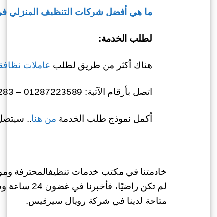
ما هي أفضل شركات التنظيف المنزلي في 022
لطلب الخدمة:
هناك أكثر من طريق لطلب
عاملات نظافة
اتصل بأرقام الآتية: 01287223589 – 01022722283
أكمل نموذج طلب الخدمة
من هنا
.. سيتصل
خادمتنا في مكتب خدمات تنظيفالمحترفة وم
لم تكن راضيً
متاحة لدينا في شركة رويال سيرفيس.