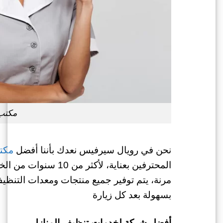
مكتب
نحن في رويال سيرفيس نعدك بأننا أفضل
مكت
مرنة، يتم توفير جميع منتجات ومعدات التنظيف
بسهولة بعد كل زيارة
أفضل شركة لخدمات تنظيف المنازل