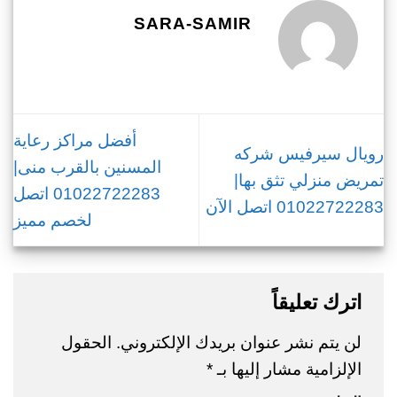
SARA-SAMIR
أفضل مراكز رعاية
رويال سيرفيس شركه
المسنين بالقرب منى|
تمريض منزلي تثق بها|
01022722283 اتصل
01022722283 اتصل الآن
لخصم مميز
اترك تعليقاً
لن يتم نشر عنوان بريدك الإلكتروني.
الحقول
الإلزامية مشار إليها بـ
*