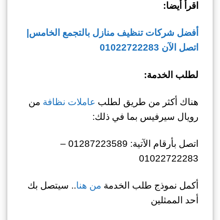
اقرأ أيضا:
أفضل شركات تنظيف منازل بالتجمع الخامس|
اتصل الآن 01022722283
لطلب الخدمة:
هناك أكثر من طريق لطلب
عاملات نظافة
من
رويال سيرفيس بما في ذلك:
اتصل بأرقام الآتية: 01287223589 –
01022722283
أكمل نموذج طلب الخدمة
من هنا
.. سيتصل بك
أحد الممثلين