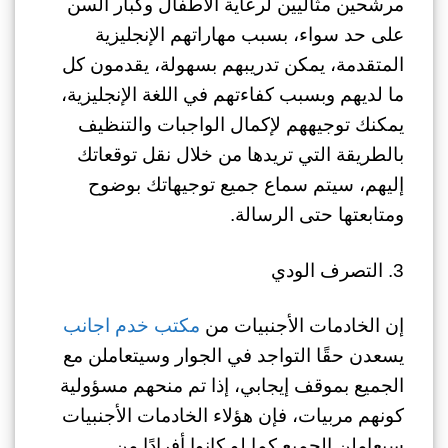
مرشحين مثاليين لرعاية الأطفال وكبار السن
على حد سواء، بسبب مهاراتهم الإنجليزية
المتقدمة، يمكن تدريبهم بسهولة، يقدمون كل
ما لديهم وبسبب كفاءتهم في اللغة الإنجليزية،
يمكنك توجيههم لإكمال الواجبات والتنظيف
بالطريقة التي تريدها من خلال نقل توقعاتك
إليهم، سيتم سماع جميع توجيهاتك بوضوح
ومتابعتها حتى الرسالة.
3. التصرف الودي
إن الخادمات الأجنبيات من
مكتب خدم اجانب
يسعدن حقًا التواجد في الجوار وسيتعاملن مع
الجميع بموقف إيجابي، إذا تم منحهم مسؤولية
كونهم مربيات، فإن هؤلاء الخادمات الأجنبيات
سيعاملن الجميع كما لو كانوا أفرادًا من