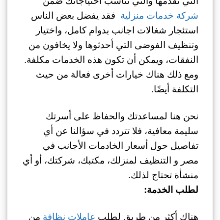
التي تقدمها والتي تناسب احتياجاتك ضمن
شركة خدمات منزلية
فقد يفضل بعض الناس
استئجار شغالات اجانب بدوام كامل، واختيار
وتنظيف الفوضى التي أحدثوها ولا يخافون من
النفقات، ويمكن أن تكون هذه الخدمات مكلفة.
ومع ذلك هناك خيارات أخرى فعالة من حيث
التكلفة أيضًا.
نحن هنا لمساعدتك والحفاظ على أسرتك
سليمة معافية، فلا تتردد في سؤالنا عن أي
تفاصيل حول أسعار الخادمات الأجانب في
مصر و التنظيف لمنزلك، مكتبك، شركتك، أو أي
منشأة تحتاج لذلك.
لطلب الخدمة:
هناك أكثر من طريق لطلب
عاملات نظافة
من