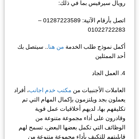
رويال سيرفيس بما في ذلك:
اتصل بأرقام الآتية: 01287223589 –
01022722283
أكمل نموذج طلب الخدمة
من هنا
.. سيتصل بك
أحد الممثلين
4. العمل الجاد
العاملات الأجنبيات من
مكتب خدم اجانب
، أفراد
يعملون بجد ويلتزمون بإكمال المهام التي تم
تكليفهم بها، لديهم أخلاقيات عمل قوية
وقادرون على أداء مجموعة متنوعة من
الوظائف التي تكمل بعضها البعض، تسمح لهم
قابليتهم للتكيف بأداء مجموعة متنوعة من