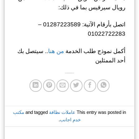
رويال سيرفيس بما في ذلك:
اتصل بأرقام الآتية: 01287223589 –
01022722283
أكمل نموذج طلب الخدمة
من هنا
.. سيتصل بك
أحد الممثلين
This entry was posted in
عاملات نظافة
and tagged
مكتب
خدم اجانب
.