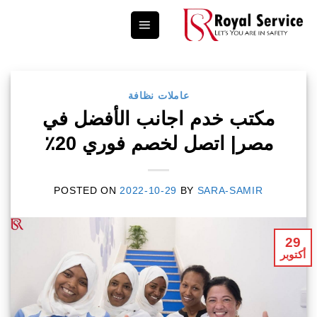
Ski
t
conten
عاملات نظافة
مكتب خدم اجانب الأفضل في
مصر| اتصل لخصم فوري 20٪
POSTED ON
2022-10-29
BY
SARA-SAMIR
29
أكتوبر