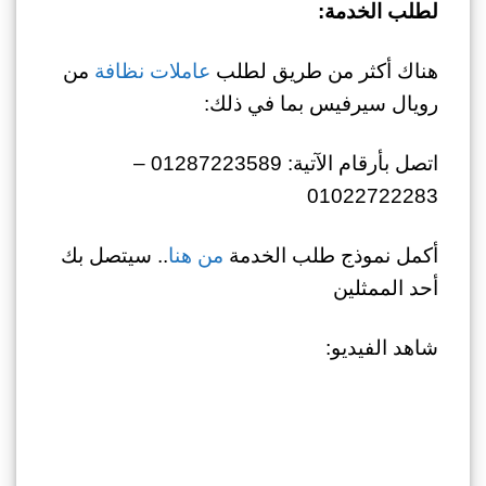
لطلب الخدمة:
هناك أكثر من طريق لطلب
عاملات نظافة
من
رويال سيرفيس بما في ذلك:
اتصل بأرقام الآتية: 01287223589 –
01022722283
أكمل نموذج طلب الخدمة
من هنا
.. سيتصل بك
أحد الممثلين
شاهد الفيديو: