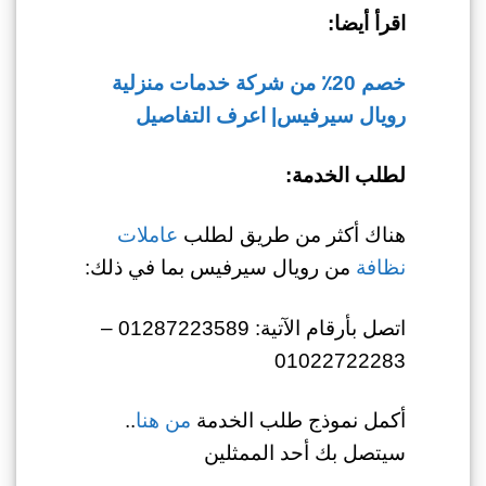
اقرأ أيضا:
خصم 20٪ من شركة خدمات منزلية
رويال سيرفيس| اعرف التفاصيل
لطلب الخدمة:
هناك أكثر من طريق لطلب
عاملات
نظافة
من رويال سيرفيس بما في ذلك:
اتصل بأرقام الآتية: 01287223589 –
01022722283
أكمل نموذج طلب الخدمة
من هنا
..
سيتصل بك أحد الممثلين