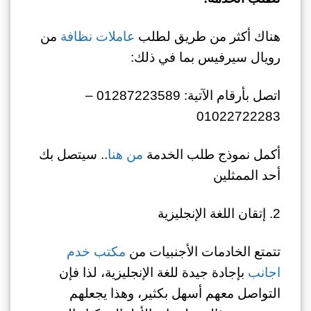
هناك أكثر من طريق لطلب
عاملات نظافة
من
رويال سيرفيس بما في ذلك:
اتصل بأرقام الآتية: 01287223589 –
01022722283
أكمل نموذج طلب الخدمة
من هنا
.. سيتصل بك
أحد الممثلين
2. إتقان اللغة الإنجليزية
تتمتع الخادمات الأجنبيات من
مكتب خدم
اجانب
بإجادة جيدة للغة الإنجليزية، لذا فإن
التواصل معهم أسهل بكثير، وهذا يجعلهم