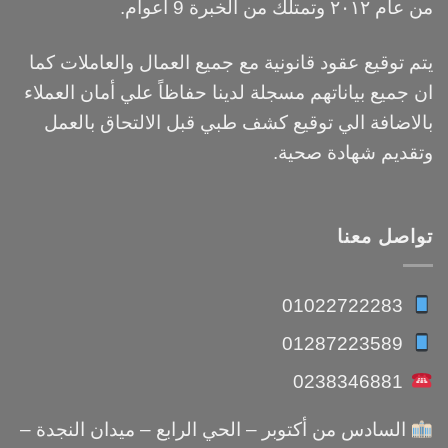
من عام ٢٠١٢ وتمتلك من الخبرة 9 أعوام.
يتم توقيع عقود قانونية مع جميع العمال والعاملات كما
ان جميع بياناتهم مسجلة لدينا حفاظاً علي أمان العملاء
بالاضافة الي توقيع كشف طبي قبل الالتحاق بالعمل
وتقديم شهادة صحية.
تواصل معنا
01022722283
01287223589
0238346881
السادس من أكتوبر – الحي الرابع – ميدان النجدة –