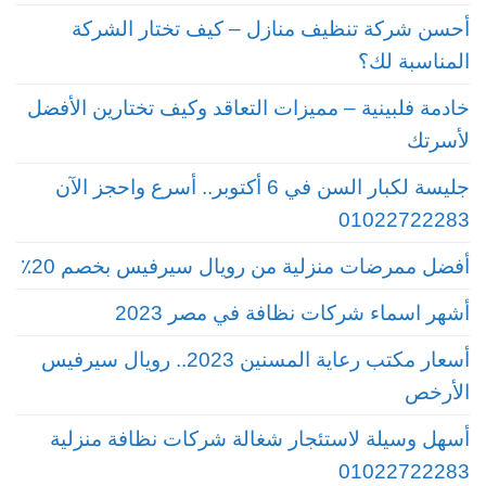
أحسن شركة تنظيف منازل – كيف تختار الشركة
المناسبة لك؟
خادمة فلبينية – مميزات التعاقد وكيف تختارين الأفضل
لأسرتك
جليسة لكبار السن في 6 أكتوبر.. أسرع واحجز الآن
01022722283
أفضل ممرضات منزلية من رويال سيرفيس بخصم 20٪
أشهر اسماء شركات نظافة في مصر 2023
أسعار مكتب رعاية المسنين 2023.. رويال سيرفيس
الأرخص
أسهل وسيلة لاستئجار شغالة شركات نظافة منزلية
01022722283