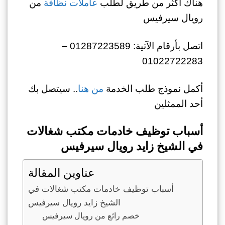
هناك أكثر من طريق لطلب
عاملات نظافة
من
رويال سيرفيس
اتصل بأرقام الآتية: 01287223589 –
01022722283
أكمل نموذج طلب الخدمة
من هنا
.. سيتصل بك
أحد الممثلين
أسباب توظيف خادمات مكتب شغالات
في الشيخ زايد رويال سيرفيس
عناوين المقالة
أسباب توظيف خادمات مكتب شغالات في
الشيخ زايد رويال سيرفيس
خصم رائع من رويال سيرفيس