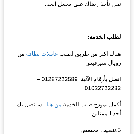
نحن نأخذ رضاك ​​على محمل الجد.
لطلب الخدمة:
هناك أكثر من طريق لطلب
عاملات نظافة
من
رويال سيرفيس
اتصل بأرقام الآتية: 01287223589 –
01022722283
أكمل نموذج طلب الخدمة
من هنا
.. سيتصل بك
أحد الممثلين
5.تنظيف مخصص