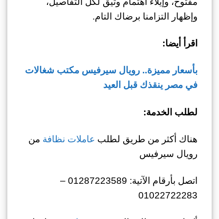
مفتوح، وإيلاء اهتمام وثيق لكل التفاصيل،
وإظهار التزامنا برضاك التام.
اقرأ أيضا:
بأسعار مميزة.. رويال سيرفيس مكتب شغالات
في مصر ينقذك قبل العيد
لطلب الخدمة:
هناك أكثر من طريق لطلب
عاملات نظافة
من
رويال سيرفيس
اتصل بأرقام الآتية: 01287223589 –
01022722283