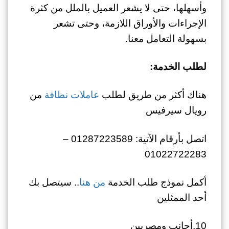
وأسهلها، حتى لا يشعر العميل بالملل من كثرة
الإجراءات والأوراق اللازمة، وحتى تشعر
بسهولة التعامل معنا.
لطلب الخدمة:
هناك أكثر من طريق لطلب
عاملات نظافة
من
رويال سيرفيس
اتصل بأرقام الآتية: 01287223589 –
01022722283
أكمل نموذج طلب الخدمة
من هنا
.. سيتصل بك
أحد الممثلين
10.أجانب ومصريين