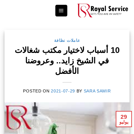
Ski
t
conten
عاملات نظافة
10 أسباب لاختيار مكتب شغالات
في الشيخ زايد.. وعروضنا
الأفضل
POSTED ON
2021-07-29
BY
SARA SAMIR
29
يوليو