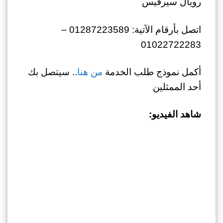
رويال سيرفيس
اتصل بأرقام الآتية: 01287223589 –
01022722283
أكمل نموذج طلب الخدمة
من هنا
.. سيتصل بك
أحد الممثلين
شاهد الفيديو: