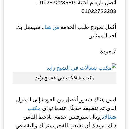
اتصل بأرقام الآتية: 01287223589 –
01022722283
أكمل نموذج طلب الخدمة
من هنا
.. سيتصل بك
أحد الممثلين
7.جودة
مكتب شغالات في الشيخ زايد
ليس هناك شعور أفضل من العودة إلى المنزل
الذي تم تنظيفه حديثًا، عندما تؤدي
مكتب
شغالات
رويال سيرفيس خدمة، يلاحظ الناس
ذلك، نريدك أن تشعر بالفخر بمنزلك والثقة في