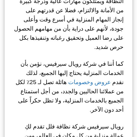
النظافة ويمتلكون مهارات عالية ودرجة كبيرة
من الأمانة والالتزام، فضلا عن قدرتهم على
إنجاز المهام المنزلية في أسرع وقت وأعلى
جودة، لأنهم على دراية بأن من مهامهم الحصول
على رضا العميل وتحقيق رغباته وتنفيذها بكل
حرص شديد.
كما أننا في شركة رويال سيرفيس، نؤمن بأن
الخدمات المنزلية يحتاج إليها الجميع، لذلك
نقدم
عروض وخصومات
هائلة تصل لـ 25٪ لكل
من عملائنا الحاليين والجدد، من أجل استمتاع
الجميع بالخدمات المنزلية، ولا تظل حكراً على
أحد دون الآخر.
رويال سيرفيس شركة نظافة فلل تقدم لكِ
عمالة منزلية من كل مكان في العالم، ومن