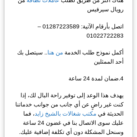
هناك أكثر من طريق لطلب
عاملات نظافة
من
رويال سيرفيس
اتصل بأرقام الآتية: 01287223589 –
01022722283
أكمل نموذج طلب الخدمة
من هنا
.. سيتصل بك
أحد الممثلين
4.ضمان لمدة 24 ساعة
يهدف هذا الوعد إلى توفير راحة البال لك، إذا
كنت غير راضٍ عن أي جانب من جوانب خدماتنا
الحديثة في
مكتب شغالات بالشيخ زايد
، فما
عليك سوى الاتصال بنا في غضون 24 ساعة
وسنحل المشكلة دون أي تكلفة إضافية عليك.