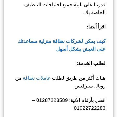
قدرتنا على تلبية جميع احتياجات التنظيف
الخاصة بك.
اقرأ أيضا:
كيف يمكن لشركات نظافة منزلية مساعدتك
على العيش بشكل أسهل
لطلب الخدمة:
هناك أكثر من طريق لطلب
عاملات نظافة
من
رويال سيرفيس
اتصل بأرقام الآتية: 01287223589 –
01022722283