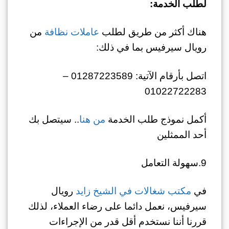
لطلب الخدمة:
هناك أكثر من طريق لطلب
عاملات نظافة
من
رويال سيرفيس بما في ذلك:
اتصل بأرقام الآتية: 01287223589 –
01022722283
أكمل نموذج طلب الخدمة
من هنا
.. سيتصل بك
أحد الممثلين
9.سهولة التعامل
في
مكتب شغالات في الشيخ زايد
رويال
سيرفيس، نعمل دائما على رضاء العملاء، لذلك
قررنا أننا نستخدم أقل قدر من الإجراءات