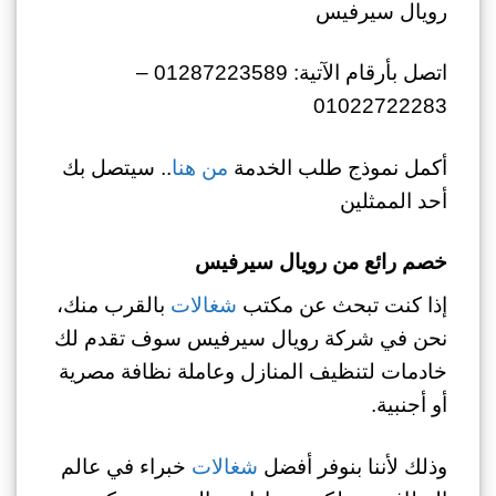
رويال سيرفيس
اتصل بأرقام الآتية: 01287223589 –
01022722283
أكمل نموذج طلب الخدمة
من هنا
.. سيتصل بك
أحد الممثلين
خصم رائع من رويال سيرفيس
إذا كنت تبحث عن مكتب
شغالات
بالقرب منك،
نحن في شركة رويال سيرفيس سوف تقدم لك
خادمات لتنظيف المنازل وعاملة نظافة مصرية
أو أجنبية.
وذلك لأننا بنوفر أفضل
شغالات
خبراء في عالم