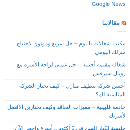
Google News
مقالاتنا
مكتب شغالات باليوم – حل سريع وموثوق لاحتياج
منزلك اليومي
شغالة مقيمة أجنبية – حل عملي لراحة الأسرة مع
رويال سيرفس
أحسن شركة تنظيف منازل – كيف تختار الشركة
المناسبة لك؟
خادمة فلبينية – مميزات التعاقد وكيف تختارين الأفضل
لأسرتك
جليسة لكبار السن في 6 أكتوبر.. أسرع واحجز الآن