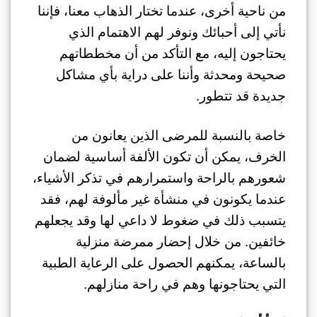
من ناحية أخرى، عندما تختار الذهاب معنا، فإننا
نأتي إلى أحبائك ونوفر لهم الاهتمام الذي
يحتاجون إليه، مع التأكد من أن مخططاتهم
صحيحة ومحدثة وأننا على دراية بأي مشاكل
جديدة قد تتطور.
خاصة بالنسبة للمرضى الذين يعانون من
الخرف، يمكن أن تكون الألفة أساسية لضمان
شعورهم بالراحة واستمرارهم في تذكر الأشياء،
عندما يكونون في منشأة غير مألوفة لهم، فقد
يتسبب ذلك في ضغوط لا داعي لها وقد يجعلهم
خائفين. من خلال إحضار ممرضة منزلية
بالساعة، يمكنهم الحصول على الرعاية الطبية
التي يحتاجونها وهم في راحة منازلهم.