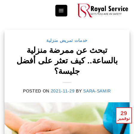
Ski
t
conten
خدمات تمريض منزلية
تبحث عن ممرضة منزلية
بالساعة.. كيف تعثر على أفضل
جليسة؟
POSTED ON
2021-11-29
BY
SARA-SAMIR
29
نوفمبر