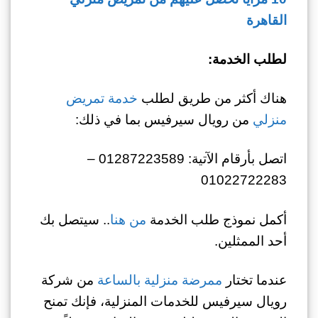
القاهرة
لطلب الخدمة:
هناك أكثر من طريق لطلب
خدمة تمريض
منزلي
من رويال سيرفيس بما في ذلك:
اتصل بأرقام الآتية: 01287223589 –
01022722283
أكمل نموذج طلب الخدمة
من هنا
.. سيتصل بك
أحد الممثلين.
عندما تختار
ممرضة منزلية بالساعة
من شركة
رويال سيرفيس للخدمات المنزلية، فإنك تمنح