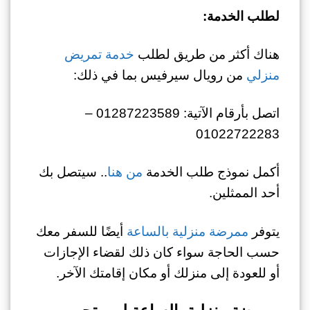
لطلب الخدمة:
هناك أكثر من طريق لطلب
خدمة تمريض
منزلي
من رويال سيرفيس بما في ذلك:
اتصل بأرقام الآتية: 01287223589 –
01022722283
أكمل نموذج طلب الخدمة
من هنا
.. سيتصل بك
أحد الممثلين.
يتوفر
ممرضة منزلية بالساعة
أيضًا للسفر معك
حسب الحاجة سواء كان ذلك لقضاء الإجازات
أو للعودة إلى منزلك أو مكان إقامتك الآخر.