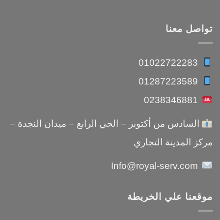
تواصل معنا
01022722283
01287223589
0238346881
السادس من أكتوبر – الحي الرابع – ميدان النجدة –
مركز المدينة التجاري
Info@royal-serv.com
موقعنا علي الخريطة