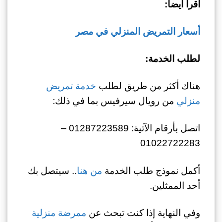
اقرأ أيضا:
أسعار التمريض المنزلي في مصر
لطلب الخدمة:
هناك أكثر من طريق لطلب
خدمة تمريض
منزلي
من رويال سيرفيس بما في ذلك:
اتصل بأرقام الآتية: 01287223589 –
01022722283
أكمل نموذج طلب الخدمة
من هنا
.. سيتصل بك
أحد الممثلين.
وفي النهاية إذا كنت تبحث عن
ممرضة منزلية