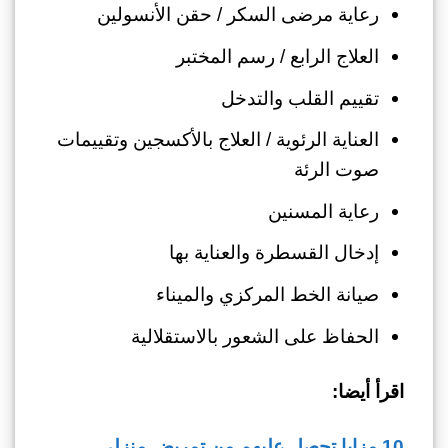
رعاية مرضى السكر / حقن الأنسولين
العلاج الرابع / رسم المختبر
تقييم القلب والتدخل
العناية الرئوية / العلاج بالأكسجين وتقييمات
صوت الرئة
رعاية المسنين
إدخال القسطرة والعناية بها
صيانة الخط المركزي والميناء
الحفاظ على الشعور بالاستقلالية
اقرأ أيضا:
10 مزايا تحصل عليهم من تمريض منزلي