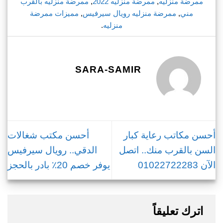
ممرضة منزليه
,
ممرضة منزليه 2022
,
ممرضة منزليه بالقرب
مني
,
ممرضة منزليه رويال سيرفيس
,
مميزات ممرضة
منزليه
.
SARA-SAMIR
أحسن مكاتب رعاية كبار
أحسن مكتب شغالات
السن بالقرب منك.. اتصل
الدقي.. رويال سيرفيس
الآن 01022722283
يوفر خصم 20٪ بادر بالحجز
اترك تعليقاً