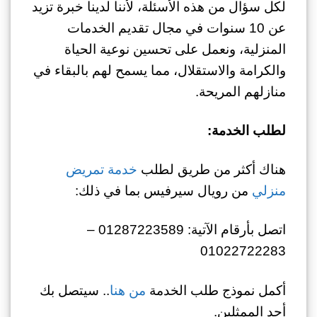
لكل سؤال من هذه الأسئلة، لأننا لدينا خبرة تزيد
عن 10 سنوات في مجال تقديم الخدمات
المنزلية، ونعمل على تحسين نوعية الحياة
والكرامة والاستقلال، مما يسمح لهم بالبقاء في
منازلهم المريحة.
لطلب الخدمة:
هناك أكثر من طريق لطلب
خدمة تمريض
منزلي
من رويال سيرفيس بما في ذلك:
اتصل بأرقام الآتية: 01287223589 –
01022722283
أكمل نموذج طلب الخدمة
من هنا
.. سيتصل بك
أحد الممثلين.