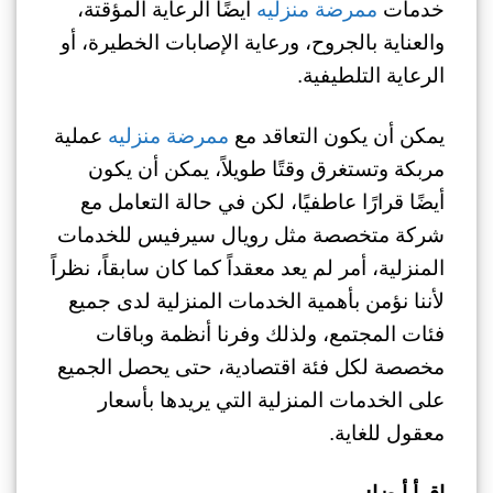
خدمات
ممرضة منزليه
أيضًا الرعاية المؤقتة،
والعناية بالجروح، ورعاية الإصابات الخطيرة، أو
الرعاية التلطيفية.
يمكن أن يكون التعاقد مع
ممرضة منزليه
عملية
مربكة وتستغرق وقتًا طويلاً، يمكن أن يكون
أيضًا قرارًا عاطفيًا، لكن في حالة التعامل مع
شركة متخصصة مثل رويال سيرفيس للخدمات
المنزلية، أمر لم يعد معقداً كما كان سابقاً، نظراً
لأننا نؤمن بأهمية الخدمات المنزلية لدى جميع
فئات المجتمع، ولذلك وفرنا أنظمة وباقات
مخصصة لكل فئة اقتصادية، حتى يحصل الجميع
على الخدمات المنزلية التي يريدها بأسعار
معقول للغاية.
اقرأ أيضا: