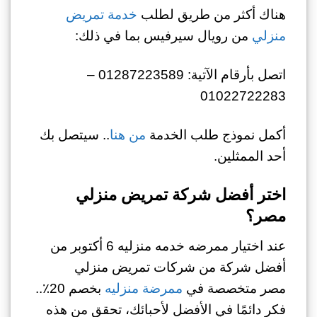
هناك أكثر من طريق لطلب
خدمة تمريض
منزلي
من رويال سيرفيس بما في ذلك:
اتصل بأرقام الآتية: 01287223589 –
01022722283
أكمل نموذج طلب الخدمة
من هنا
.. سيتصل بك
أحد الممثلين.
اختر أفضل شركة تمريض منزلي
مصر؟
عند اختيار
ممرضه خدمه منزليه 6 أكتوبر من
أفضل
شركة من شركات تمريض منزلي
مصر متخصصة في
ممرضة منزليه
بخصم 20٪..
فكر دائمًا في الأفضل لأحبائك، تحقق من هذه