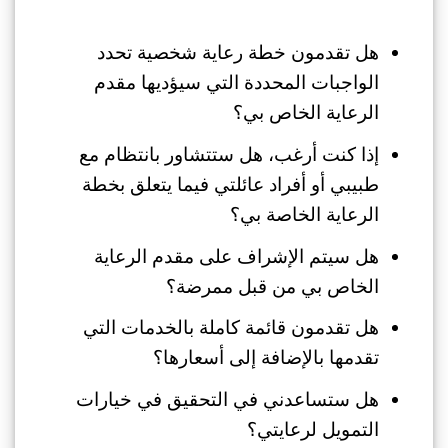
هل تقدمون خطة رعاية شخصية تحدد
الواجبات المحددة التي سيؤديها مقدم
الرعاية الخاص بي؟
إذا كنت أرغب، هل ستتشاور بانتظام مع
طبيبي أو أفراد عائلتي فيما يتعلق بخطة
الرعاية الخاصة بي؟
هل سيتم الإشراف على مقدم الرعاية
الخاص بي من قبل ممرضة؟
هل تقدمون قائمة كاملة بالخدمات التي
تقدمها بالإضافة إلى أسعارها؟
هل ستساعدني في التحقيق في خيارات
التمويل لرعايتي؟