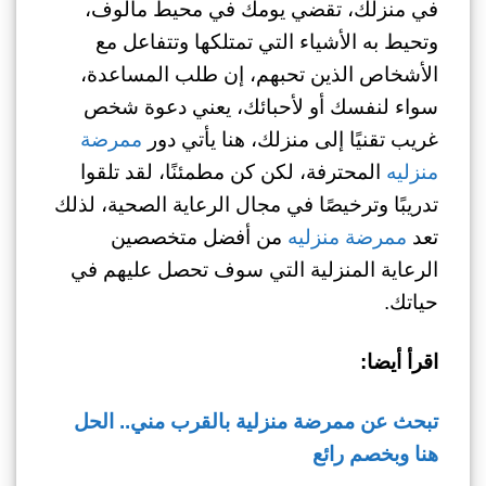
في منزلك، تقضي يومك في محيط مألوف،
وتحيط به الأشياء التي تمتلكها وتتفاعل مع
الأشخاص الذين تحبهم، إن طلب المساعدة،
سواء لنفسك أو لأحبائك، يعني دعوة شخص
غريب تقنيًا إلى منزلك، هنا يأتي دور
ممرضة
منزليه
المحترفة، لكن كن مطمئنًا، لقد تلقوا
تدريبًا وترخيصًا في مجال الرعاية الصحية، لذلك
تعد
ممرضة منزليه
من أفضل متخصصين
الرعاية المنزلية التي سوف تحصل عليهم في
حياتك.
اقرأ أيضا:
تبحث عن ممرضة منزلية بالقرب مني.. الحل
هنا وبخصم رائع