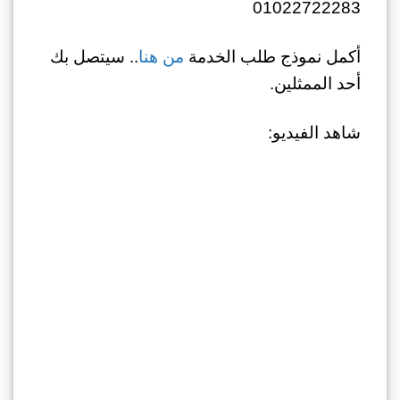
01022722283
أكمل نموذج طلب الخدمة
من هنا
.. سيتصل بك
أحد الممثلين.
شاهد الفيديو: