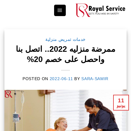
Ski
t
conten
خدمات تمريض منزلية
ممرضة منزليه 2022.. اتصل بنا
واحصل على خصم 20%
POSTED ON
2022-06-11
BY
SARA-SAMIR
11
يونيو