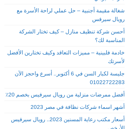
شغالة مقيمة أجنبية – حل عملي لراحة الأسرة مع
رويال سيرفس
أحسن شركة تنظيف منازل – كيف تختار الشركة
المناسبة لك؟
خادمة فلبينية – مميزات التعاقد وكيف تختارين الأفضل
لأسرتك
جليسة لكبار السن في 6 أكتوبر.. أسرع واحجز الآن
01022722283
أفضل ممرضات منزلية من رويال سيرفيس بخصم 20٪
أشهر اسماء شركات نظافة في مصر 2023
أسعار مكتب رعاية المسنين 2023.. رويال سيرفيس
الأرخص