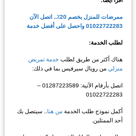
ممرضات للمنزل بخصم 20٪.. اتصل الآن
01022722283
واحصل على أفضل خدمة
لطلب الخدمة:
هناك أكثر من طريق لطلب
خدمة تمريض
منزلي
من رويال سيرفيس بما في ذلك:
اتصل بأرقام الآتية: 01287223589 –
01022722283
أكمل نموذج طلب الخدمة
من هنا
.. سيتصل بك
أحد الممثلين.