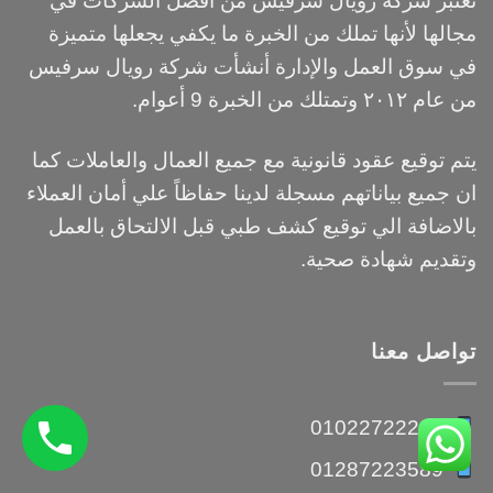
تعتبر شركة رويال سرفيس من أفضل الشركات في
مجالها لأنها تملك من الخبرة ما يكفي يجعلها متميزة
في سوق العمل والإدارة أنشأت شركة رويال سرفيس
من عام ٢٠١٢ وتمتلك من الخبرة 9 أعوام.
يتم توقيع عقود قانونية مع جميع العمال والعاملات كما
ان جميع بياناتهم مسجلة لدينا حفاظاً علي أمان العملاء
بالاضافة الي توقيع كشف طبي قبل الالتحاق بالعمل
وتقديم شهادة صحية.
تواصل معنا
01022722283
01287223589