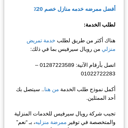
أفضل ممرضه خدمه منازل خصم 20٪
لطلب الخدمة:
هناك أكثر من طريق لطلب
خدمة تمريض
منزلي
من رويال سيرفيس بما في ذلك:
اتصل بأرقام الآتية: 01287223589 –
01022722283
أكمل نموذج طلب الخدمة
من هنا
.. سيتصل بك
أحد الممثلين.
تجيب شركة رويال سيرفيس للخدمات المنزلية
والمتخصصة في توفير
ممرضة منزليه
، بـ “نعم”