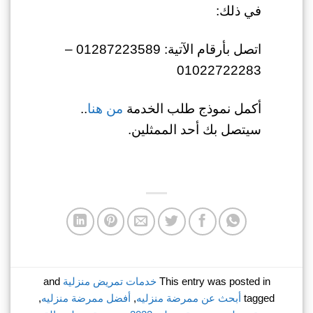
في ذلك:
اتصل بأرقام الآتية: 01287223589 –
01022722283
أكمل نموذج طلب الخدمة
من هنا
..
سيتصل بك أحد الممثلين.
This entry was posted in
خدمات تمريض منزلية
and
tagged
أبحث عن ممرضة منزليه
,
أفضل ممرضة منزليه
,