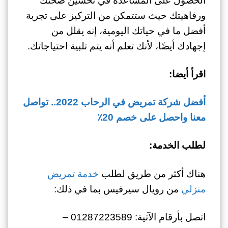
الحصول على المساعدة في تحسين صحتك
ورفاهيتك حيث ستتمكن من التركيز على تجربة
أفضل ما في حياتك اليومية، إنه يقلل من
إجهادك أيضًا، لأنك تعلم أنه يتم تلبية احتياجاتك.
اقرأ أيضا:
أفضل شركة تمريض في الرحاب 2022.. تواصل
معنا واحصل على خصم 20٪
لطلب الخدمة:
هناك أكثر من طريق لطلب
خدمة تمريض
منزلي
من رويال سيرفيس بما في ذلك:
اتصل بأرقام الآتية: 01287223589 –